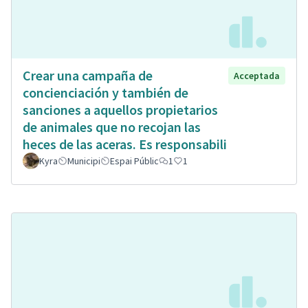
Crear una campaña de
Acceptada
concienciación y también de
sanciones a aquellos propietarios
de animales que no recojan las
heces de las aceras. Es responsabili
Kyra
Municipi
Espai Públic
1
1