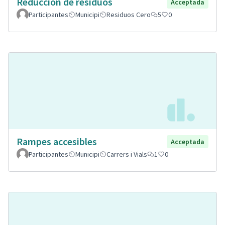
Reducción de residuos
Acceptada
Participantes
Municipi
Residuos Cero
5
0
Rampes accesibles
Acceptada
Participantes
Municipi
Carrers i Vials
1
0