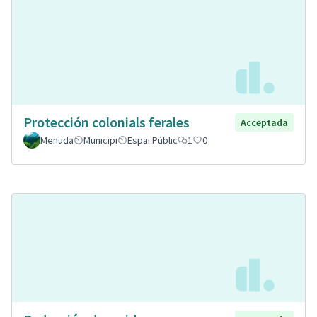
Protección colonials ferales
Acceptada
Menuda
Municipi
Espai Públic
1
0