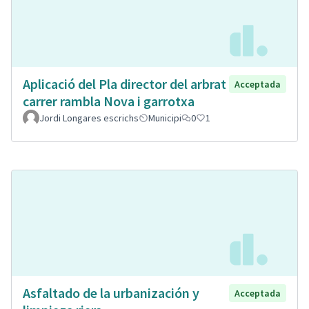
Aplicació del Pla director del arbrat
Acceptada
carrer rambla Nova i garrotxa
Jordi Longares escrichs
Municipi
0
1
Asfaltado de la urbanización y
Acceptada