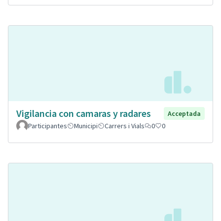
Vigilancia con camaras y radares
Acceptada
Participantes
Municipi
Carrers i Vials
0
0