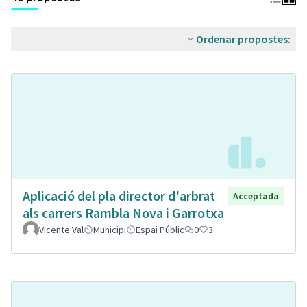
Ordenar propostes:
Aplicació del pla director d'arbrat
Acceptada
als carrers Rambla Nova i Garrotxa
Vicente Val
Municipi
Espai Públic
0
3