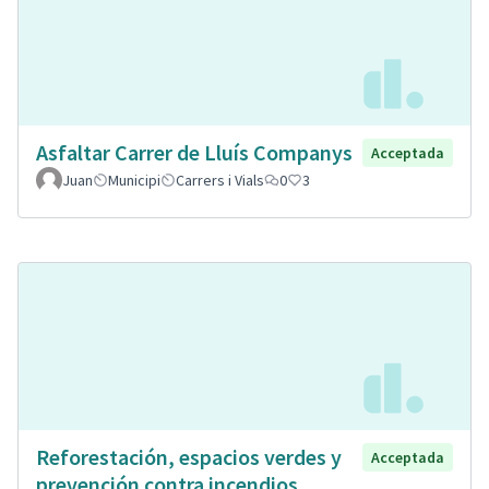
Asfaltar Carrer de Lluís Companys
Acceptada
Juan
Municipi
Carrers i Vials
0
3
Reforestación, espacios verdes y
Acceptada
prevención contra incendios.