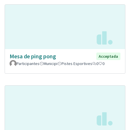
Mesa de ping pong
Acceptada
Participantes
Municipi
Pistes Esportives
0
0