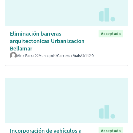
Eliminación barreras
Acceptada
arquitectonicas Urbanizacion
Bellamar
Alex Parra
Municipi
Carrers i Vials
1
0
Incorporación de vehículos a
Acceptada