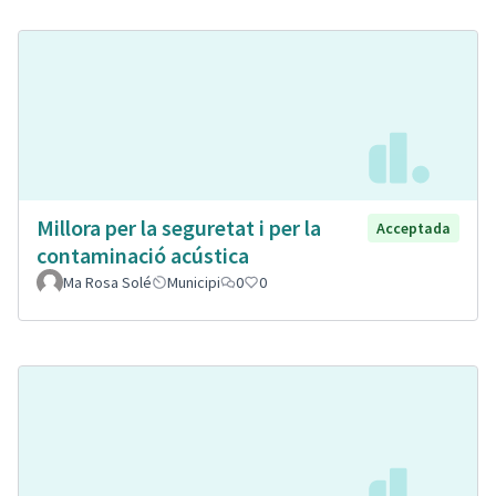
Millora per la seguretat i per la
Acceptada
contaminació acústica
Ma Rosa Solé
Municipi
0
0