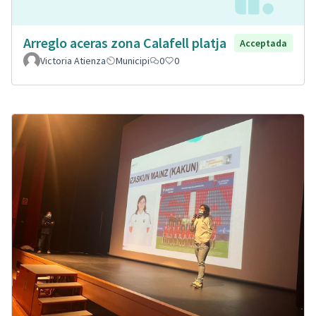
Arreglo aceras zona Calafell platja
Acceptada
Victoria Atienza
Municipi
0
0