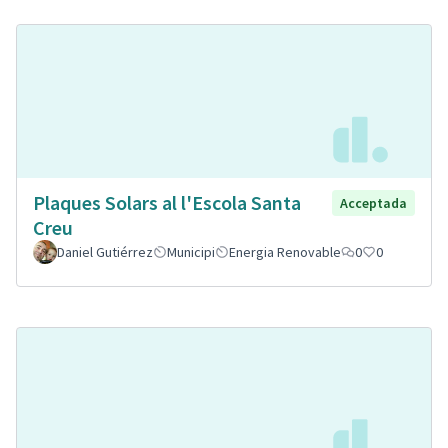
Plaques Solars al l'Escola Santa
Acceptada
Creu
Daniel Gutiérrez
Municipi
Energia Renovable
0
0