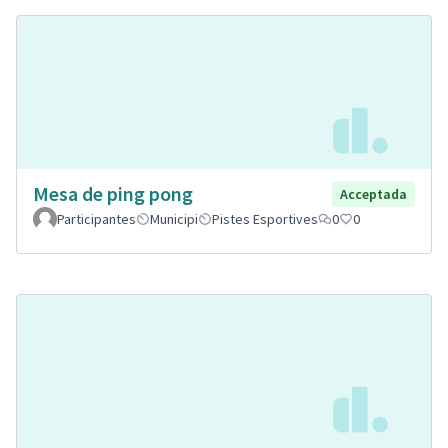
Mesa de ping pong
Acceptada
Participantes
Municipi
Pistes Esportives
0
0