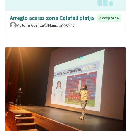
Arreglo aceras zona Calafell platja
Acceptada
Victoria Atienza
Municipi
0
0