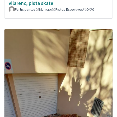
vilarenc, pista skate
Participantes
Municipi
Pistes Esportives
0
0