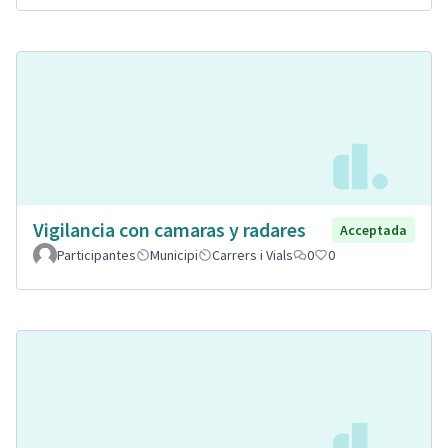
Vigilancia con camaras y radares
Acceptada
Participantes
Municipi
Carrers i Vials
0
0