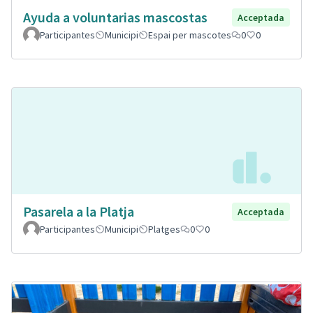
Ayuda a voluntarias mascostas
Acceptada
Participantes
Municipi
Espai per mascotes
0
0
Pasarela a la Platja
Acceptada
Participantes
Municipi
Platges
0
0