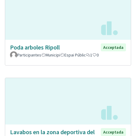
Poda arboles Ripoll
Acceptada
Participantes
Municipi
Espai Públic
1
0
Lavabos en la zona deportiva del
Acceptada