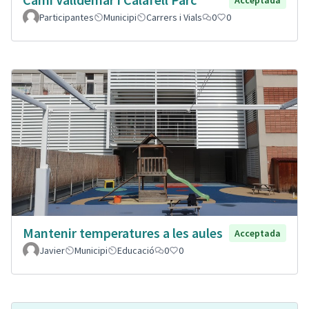
Participantes
Municipi
Carrers i Vials
0
0
Mantenir temperatures a les aules
Acceptada
Javier
Municipi
Educació
0
0