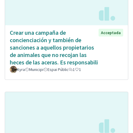
Crear una campaña de
Acceptada
concienciación y también de
sanciones a aquellos propietarios
de animales que no recojan las
heces de las aceras. Es responsabili
Kyra
Municipi
Espai Públic
1
1