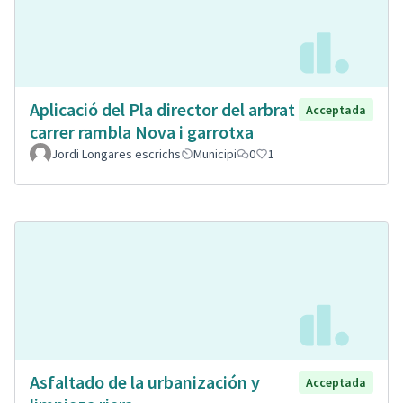
Aplicació del Pla director del arbrat
Acceptada
carrer rambla Nova i garrotxa
Jordi Longares escrichs
Municipi
0
1
Asfaltado de la urbanización y
Acceptada