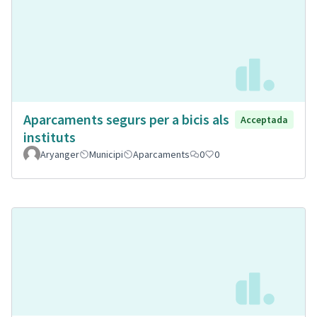
Aparcaments segurs per a bicis als
Acceptada
instituts
Aryanger
Municipi
Aparcaments
0
0