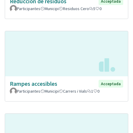
Reducción de residuos
Acceptada
Participantes
Municipi
Residuos Cero
5
0
Rampes accesibles
Acceptada
Participantes
Municipi
Carrers i Vials
1
0