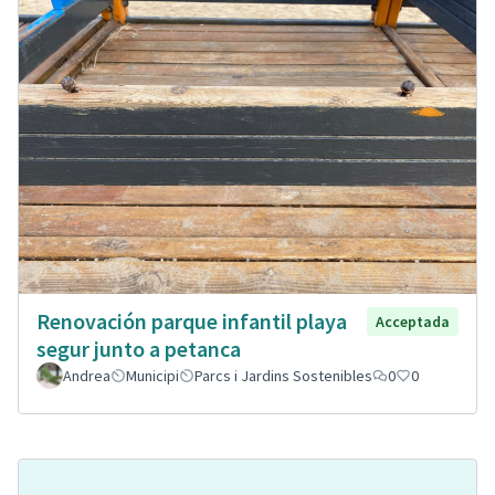
Renovación parque infantil playa
Acceptada
segur junto a petanca
Andrea
Municipi
Parcs i Jardins Sostenibles
0
0