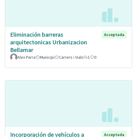
Eliminación barreras
Acceptada
arquitectonicas Urbanizacion
Bellamar
Alex Parra
Municipi
Carrers i Vials
1
0
Incorporación de vehículos a
Acceptada