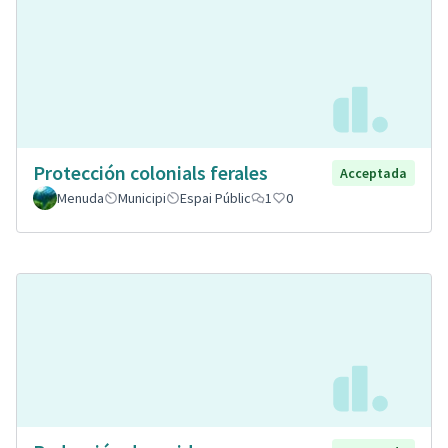
Protección colonials ferales
Acceptada
Menuda
Municipi
Espai Públic
1
0