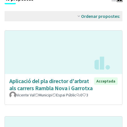
Ordenar propostes:
Aplicació del pla director d'arbrat
Acceptada
als carrers Rambla Nova i Garrotxa
Vicente Val
Municipi
Espai Públic
0
3