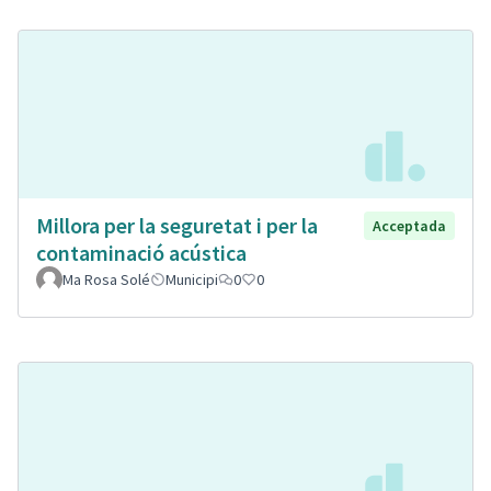
Millora per la seguretat i per la
Acceptada
contaminació acústica
Ma Rosa Solé
Municipi
0
0