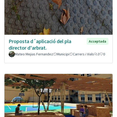
Proposta d´aplicació del pla
Acceptada
director d'arbrat.
Mateo Mejias Fernandez
Municipi
Carrers i Vials
3
0