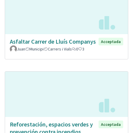
Asfaltar Carrer de Lluís Companys
Acceptada
Juan
Municipi
Carrers i Vials
0
3
Reforestación, espacios verdes y
Acceptada
prevención contra incendios.