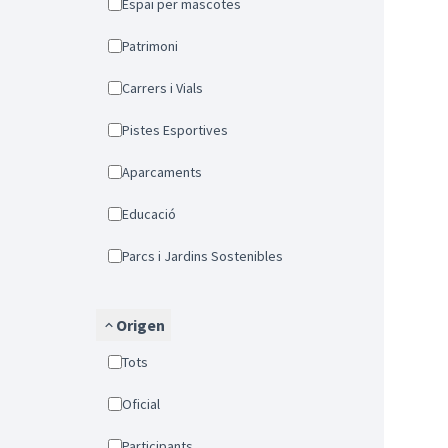
Espai per mascotes
Patrimoni
Carrers i Vials
Pistes Esportives
Aparcaments
Educació
Parcs i Jardins Sostenibles
Origen
Tots
Oficial
Participants