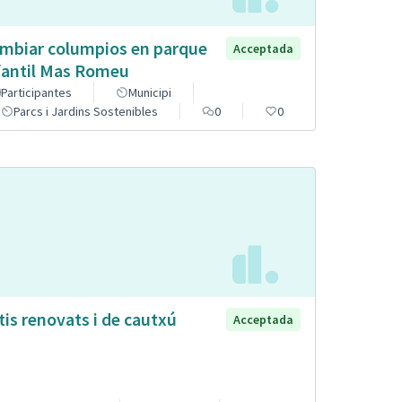
mbiar columpios en parque
Acceptada
fantil Mas Romeu
Participantes
Municipi
Parcs i Jardins Sostenibles
0
0
tis renovats i de cautxú
Acceptada