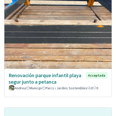
Renovación parque infantil playa
Acceptada
segur junto a petanca
Andrea
Municipi
Parcs i Jardins Sostenibles
0
0