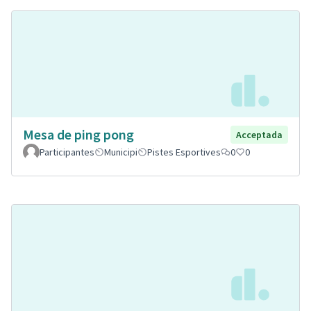
Mesa de ping pong
Acceptada
Participantes
Municipi
Pistes Esportives
0
0