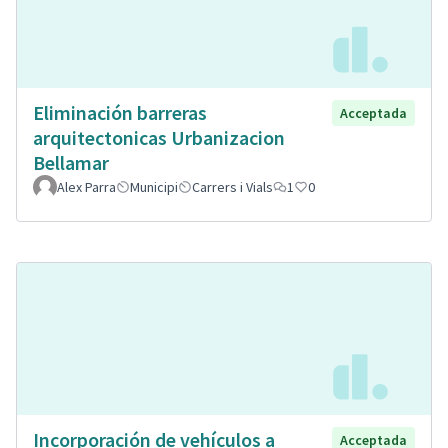
Eliminación barreras
Acceptada
arquitectonicas Urbanizacion
Bellamar
Alex Parra
Municipi
Carrers i Vials
1
0
Incorporación de vehículos a
Acceptada