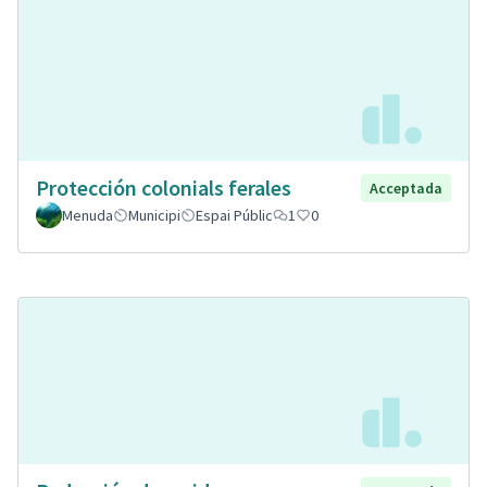
Protección colonials ferales
Acceptada
Menuda
Municipi
Espai Públic
1
0