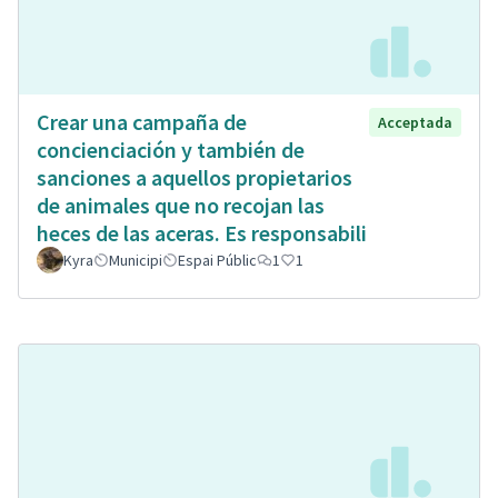
Crear una campaña de
Acceptada
concienciación y también de
sanciones a aquellos propietarios
de animales que no recojan las
heces de las aceras. Es responsabili
Kyra
Municipi
Espai Públic
1
1