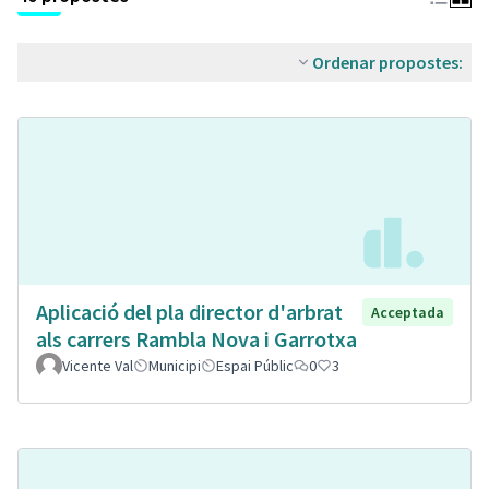
Ordenar propostes:
Aplicació del pla director d'arbrat
Acceptada
als carrers Rambla Nova i Garrotxa
Vicente Val
Municipi
Espai Públic
0
3