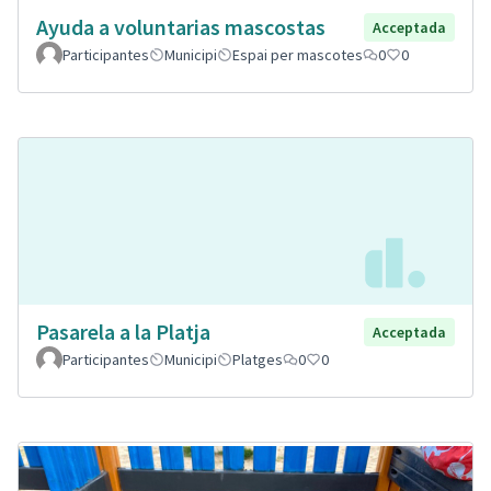
Ayuda a voluntarias mascostas
Acceptada
Participantes
Municipi
Espai per mascotes
0
0
Pasarela a la Platja
Acceptada
Participantes
Municipi
Platges
0
0