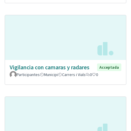
Vigilancia con camaras y radares
Acceptada
Participantes
Municipi
Carrers i Vials
0
0