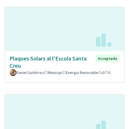
Plaques Solars al l'Escola Santa
Acceptada
Creu
Daniel Gutiérrez
Municipi
Energia Renovable
0
0