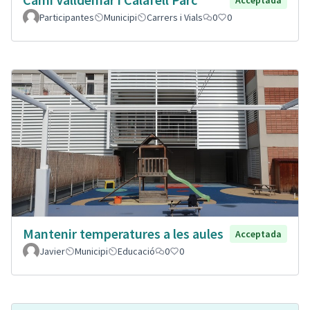
Participantes
Municipi
Carrers i Vials
0
0
Mantenir temperatures a les aules
Acceptada
Javier
Municipi
Educació
0
0