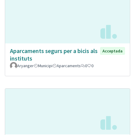
Aparcaments segurs per a bicis als
Acceptada
instituts
Aryanger
Municipi
Aparcaments
0
0