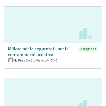
Millora per la seguretat i per la
Acceptada
contaminació acústica
Ma Rosa Solé
Municipi
0
0