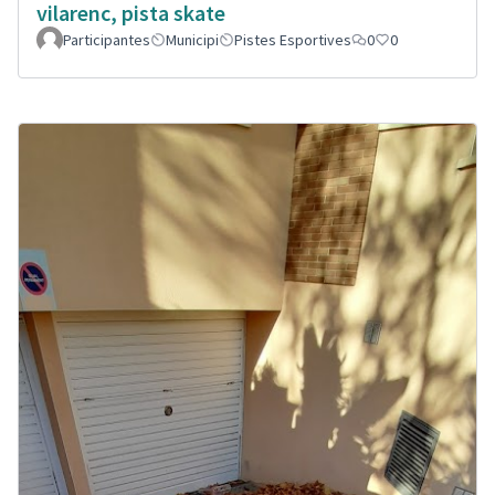
vilarenc, pista skate
Participantes
Municipi
Pistes Esportives
0
0