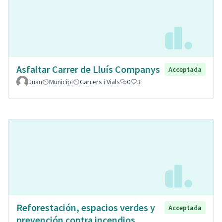
Asfaltar Carrer de Lluís Companys
Acceptada
Juan
Municipi
Carrers i Vials
0
3
Reforestación, espacios verdes y
Acceptada
prevención contra incendios.