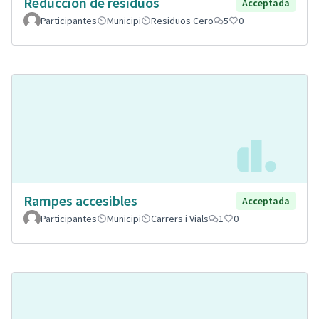
Reducción de residuos
Acceptada
Participantes
Municipi
Residuos Cero
5
0
Rampes accesibles
Acceptada
Participantes
Municipi
Carrers i Vials
1
0