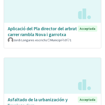
Aplicació del Pla director del arbrat
Acceptada
carrer rambla Nova i garrotxa
Jordi Longares escrichs
Municipi
0
1
Asfaltado de la urbanización y
Acceptada