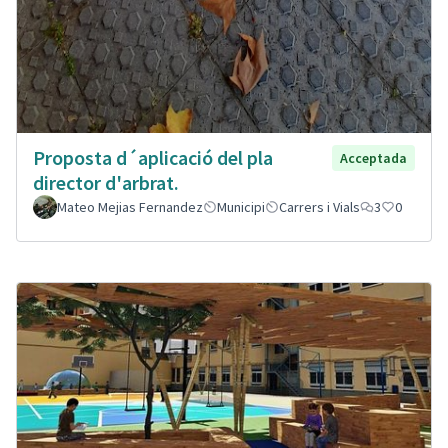
Proposta d´aplicació del pla
Acceptada
director d'arbrat.
Mateo Mejias Fernandez
Municipi
Carrers i Vials
3
0