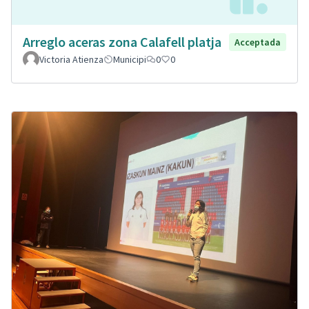
Arreglo aceras zona Calafell platja
Acceptada
Victoria Atienza
Municipi
0
0