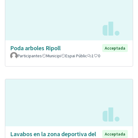
Poda arboles Ripoll
Acceptada
Participantes
Municipi
Espai Públic
1
0
Lavabos en la zona deportiva del
Acceptada