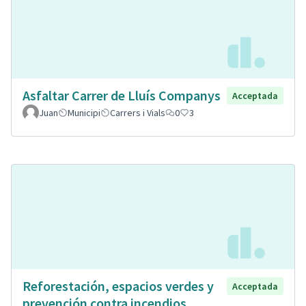
Asfaltar Carrer de Lluís Companys
Acceptada
Juan
Municipi
Carrers i Vials
0
3
Reforestación, espacios verdes y
Acceptada
prevención contra incendios.