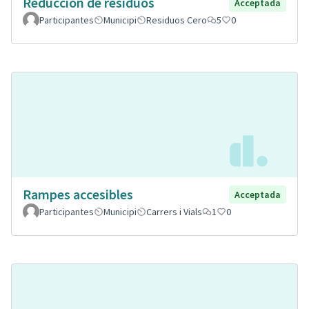
Reducción de residuos
Acceptada
Participantes
Municipi
Residuos Cero
5
0
Rampes accesibles
Acceptada
Participantes
Municipi
Carrers i Vials
1
0