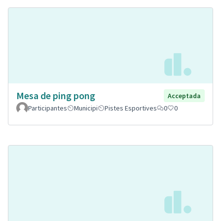
Mesa de ping pong
Acceptada
Participantes
Municipi
Pistes Esportives
0
0