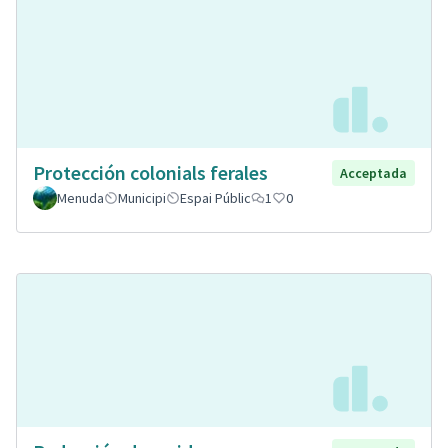
Protección colonials ferales
Acceptada
Menuda
Municipi
Espai Públic
1
0