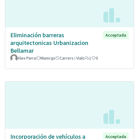
Eliminación barreras
Acceptada
arquitectonicas Urbanizacion
Bellamar
Alex Parra
Municipi
Carrers i Vials
1
0
Incorporación de vehículos a
Acceptada