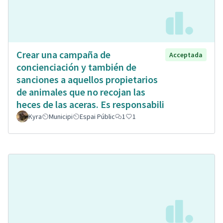
Crear una campaña de
Acceptada
concienciación y también de
sanciones a aquellos propietarios
de animales que no recojan las
heces de las aceras. Es responsabili
Kyra
Municipi
Espai Públic
1
1