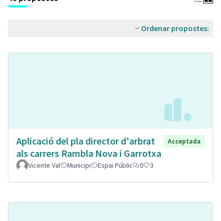
Ordenar propostes:
Aplicació del pla director d'arbrat
Acceptada
als carrers Rambla Nova i Garrotxa
Vicente Val
Municipi
Espai Públic
0
3