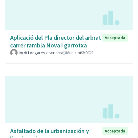
Aplicació del Pla director del arbrat
Acceptada
carrer rambla Nova i garrotxa
Jordi Longares escrichs
Municipi
0
1
Asfaltado de la urbanización y
Acceptada