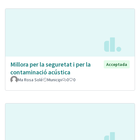
Millora per la seguretat i per la
Acceptada
contaminació acústica
Ma Rosa Solé
Municipi
0
0