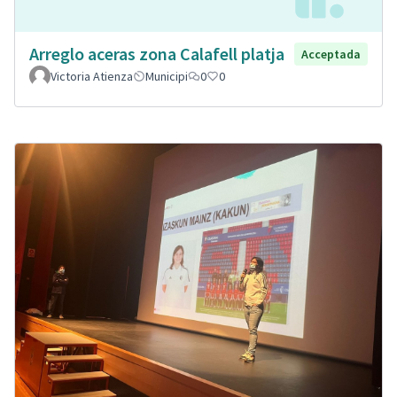
Arreglo aceras zona Calafell platja
Acceptada
Victoria Atienza
Municipi
0
0