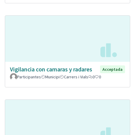
Vigilancia con camaras y radares
Acceptada
Participantes
Municipi
Carrers i Vials
0
0