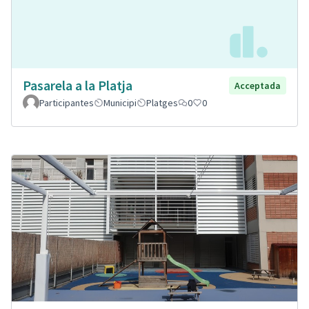
Pasarela a la Platja
Acceptada
Participantes
Municipi
Platges
0
0