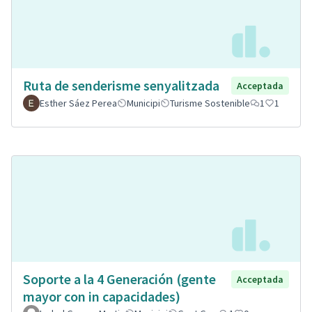
Ruta de senderisme senyalitzada
Acceptada
Esther Sáez Perea
Municipi
Turisme Sostenible
1
1
Soporte a la 4 Generación (gente
Acceptada
mayor con in capacidades)