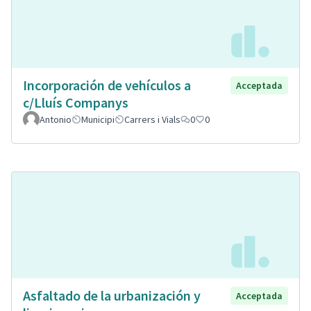
Incorporación de vehículos a
Acceptada
c/Lluís Companys
Antonio
Municipi
Carrers i Vials
0
0
Asfaltado de la urbanización y
Acceptada