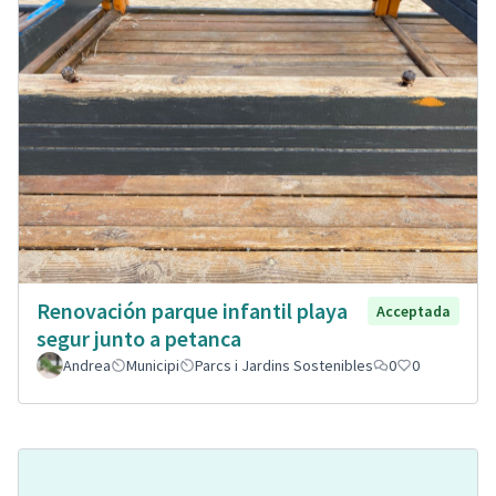
Renovación parque infantil playa
Acceptada
segur junto a petanca
Andrea
Municipi
Parcs i Jardins Sostenibles
0
0