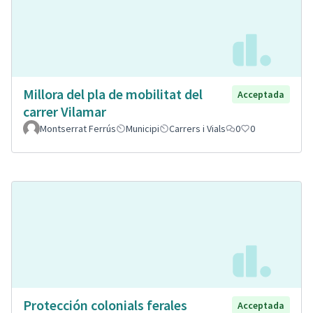
Millora del pla de mobilitat del
Acceptada
carrer Vilamar
Montserrat Ferrús
Municipi
Carrers i Vials
0
0
Protección colonials ferales
Acceptada