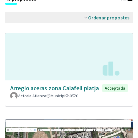
Ordenar propostes:
Arreglo aceras zona Calafell platja
Acceptada
Victoria Atienza
Municipi
0
0