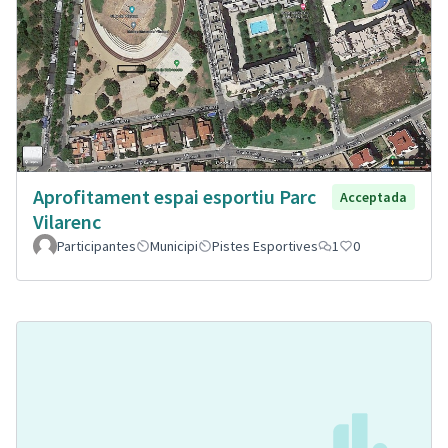
Aprofitament espai esportiu Parc
Acceptada
Vilarenc
Participantes
Municipi
Pistes Esportives
1
0