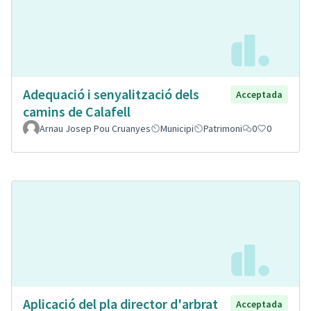
Adequació i senyalització dels
Acceptada
camins de Calafell
Arnau Josep Pou Cruanyes
Municipi
Patrimoni
0
0
Aplicació del pla director d'arbrat
Acceptada