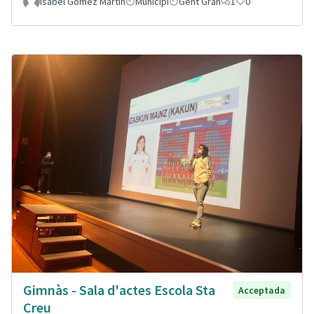
Isabel Gomez Martin
Municipi
Gent Gran
1
0
Gimnàs - Sala d'actes Escola Sta
Acceptada
Creu