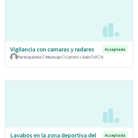
Vigilancia con camaras y radares
Acceptada
Participantes
Municipi
Carrers i Vials
0
0
Lavabos en la zona deportiva del
Acceptada