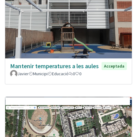
Mantenir temperatures a les aules
Acceptada
Javier
Municipi
Educació
0
0