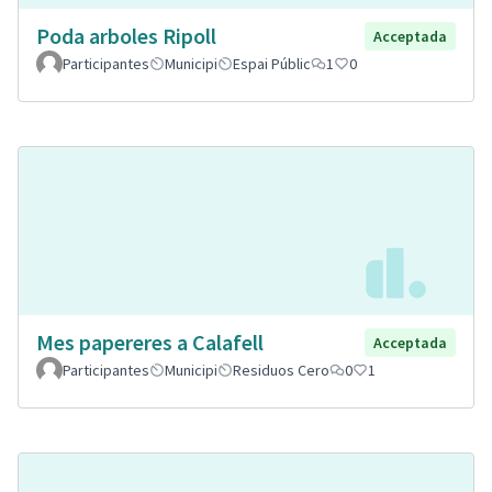
Poda arboles Ripoll
Acceptada
Participantes
Municipi
Espai Públic
1
0
Mes papereres a Calafell
Acceptada
Participantes
Municipi
Residuos Cero
0
1