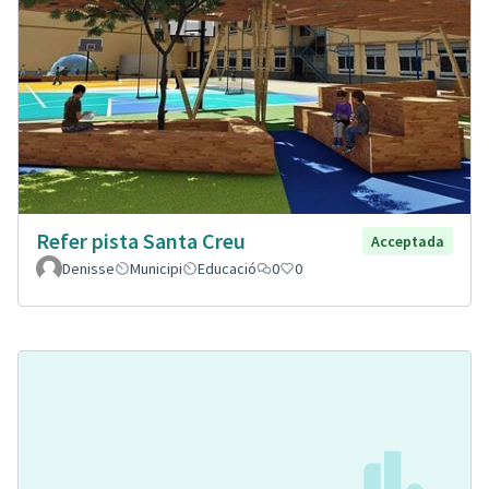
Refer pista Santa Creu
Acceptada
Denisse
Municipi
Educació
0
0