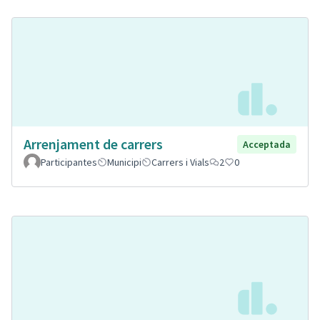
Arrenjament de carrers
Acceptada
Participantes
Municipi
Carrers i Vials
2
0