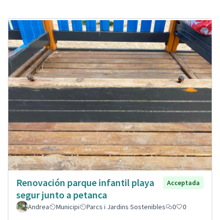
Renovación parque infantil playa
Acceptada
segur junto a petanca
Andrea
Municipi
Parcs i Jardins Sostenibles
0
0