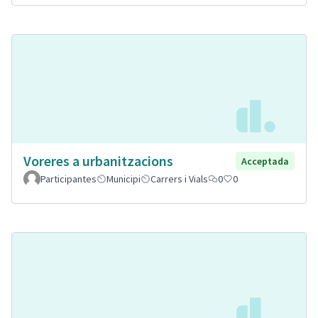
Voreres a urbanitzacions
Acceptada
Participantes
Municipi
Carrers i Vials
0
0