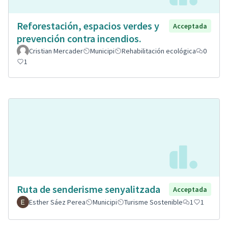
Reforestación, espacios verdes y
Acceptada
prevención contra incendios.
Cristian Mercader
Municipi
Rehabilitación ecológica
0
1
Ruta de senderisme senyalitzada
Acceptada
Esther Sáez Perea
Municipi
Turisme Sostenible
1
1