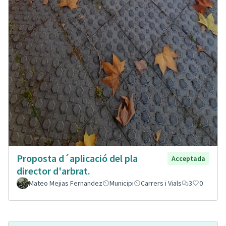
Proposta d´aplicació del pla
Acceptada
director d'arbrat.
Mateo Mejias Fernandez
Municipi
Carrers i Vials
3
0