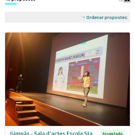
Ordenar propostes:
Gimnàs - Sala d'actes Escola Sta
Acceptada