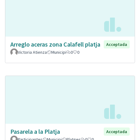
Arreglo aceras zona Calafell platja
Acceptada
Victoria Atienza
Municipi
0
0
Pasarela a la Platja
Acceptada
Participantes
Municipi
Platges
0
0