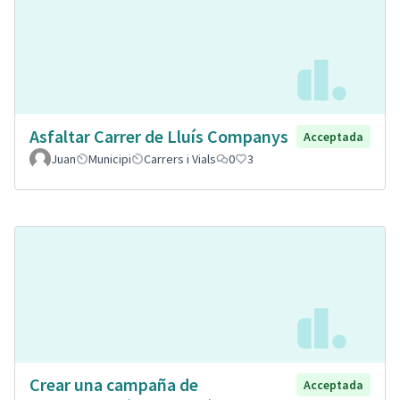
Asfaltar Carrer de Lluís Companys
Acceptada
Juan
Municipi
Carrers i Vials
0
3
Crear una campaña de
Acceptada