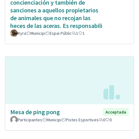
concienciación y también de
sanciones a aquellos propietarios
de animales que no recojan las
heces de las aceras. Es responsabili
Kyra
Municipi
Espai Públic
1
1
Mesa de ping pong
Acceptada
Participantes
Municipi
Pistes Esportives
0
0