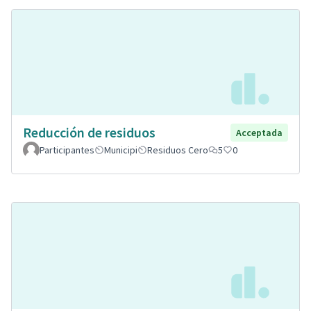
Reducción de residuos
Acceptada
Participantes
Municipi
Residuos Cero
5
0