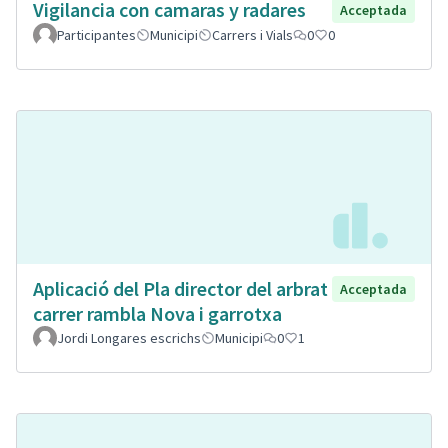
Vigilancia con camaras y radares
Acceptada
Participantes
Municipi
Carrers i Vials
0
0
Aplicació del Pla director del arbrat
Acceptada
carrer rambla Nova i garrotxa
Jordi Longares escrichs
Municipi
0
1