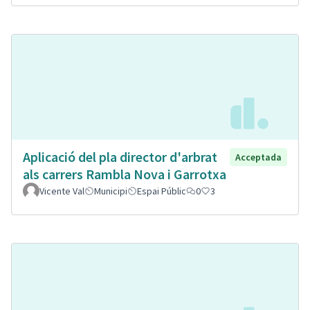
Aplicació del pla director d'arbrat
Acceptada
als carrers Rambla Nova i Garrotxa
Vicente Val
Municipi
Espai Públic
0
3