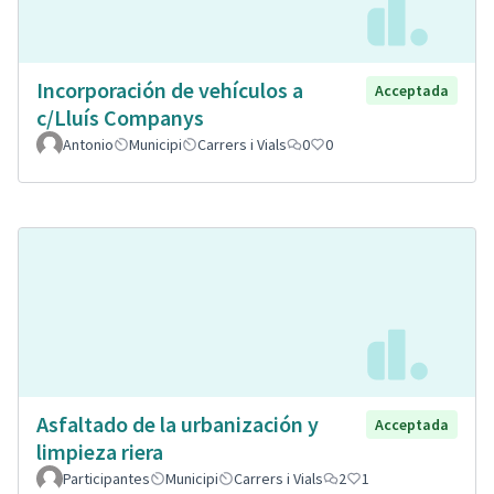
Incorporación de vehículos a
Acceptada
c/Lluís Companys
Antonio
Municipi
Carrers i Vials
0
0
Asfaltado de la urbanización y
Acceptada
limpieza riera
Participantes
Municipi
Carrers i Vials
2
1