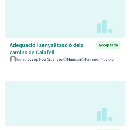
Adequació i senyalització dels
Acceptada
camins de Calafell
Arnau Josep Pou Cruanyes
Municipi
Patrimoni
0
0