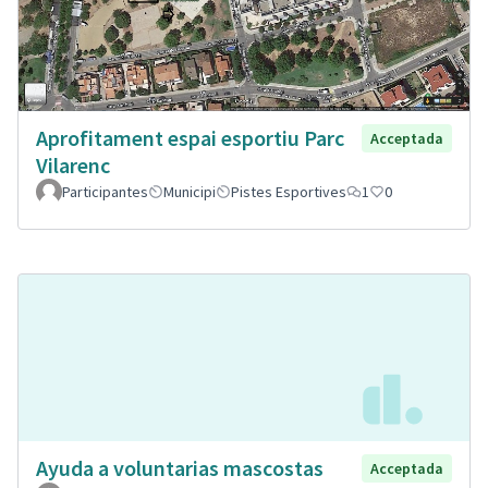
Aprofitament espai esportiu Parc
Acceptada
Vilarenc
Participantes
Municipi
Pistes Esportives
1
0
Ayuda a voluntarias mascostas
Acceptada