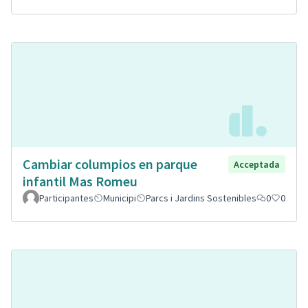
Cambiar columpios en parque
Acceptada
infantil Mas Romeu
Participantes
Municipi
Parcs i Jardins Sostenibles
0
0