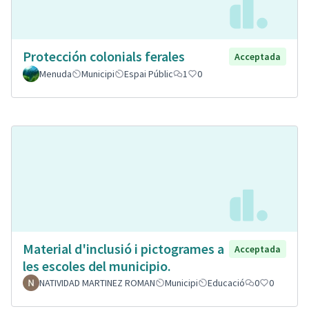
Protección colonials ferales
Acceptada
Menuda
Municipi
Espai Públic
1
0
Material d'inclusió i pictogrames a
Acceptada
les escoles del municipio.
NATIVIDAD MARTINEZ ROMAN
Municipi
Educació
0
0