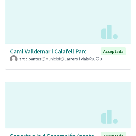
Cami Valldemar i Calafell Parc
Acceptada
Participantes
Municipi
Carrers i Vials
0
0
Soporte a la 4 Generación (gente
Acceptada