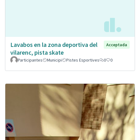
Lavabos en la zona deportiva del
Acceptada
vilarenc, pista skate
Participantes
Municipi
Pistes Esportives
0
0