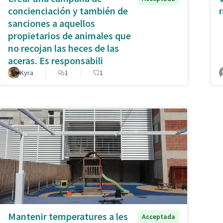
concienciación y también de
sanciones a aquellos
propietarios de animales que
no recojan las heces de las
aceras. Es responsabili
Kyra
1
1
Mantenir temperatures a les
Acceptada