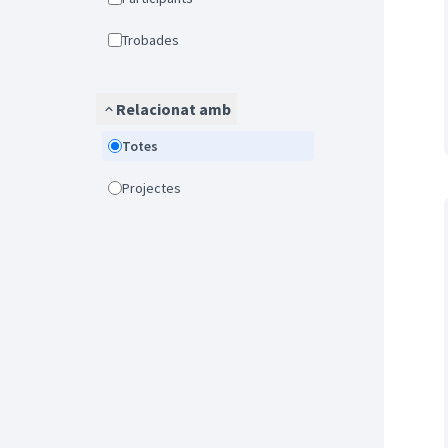
Trobades
Relacionat amb
Totes
Projectes