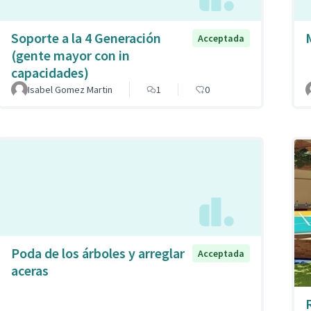
Soporte a la 4 Generación
Acceptada
(gente mayor con in
capacidades)
Isabel Gomez Martin
1
0
Poda de los árboles y arreglar
Acceptada
aceras