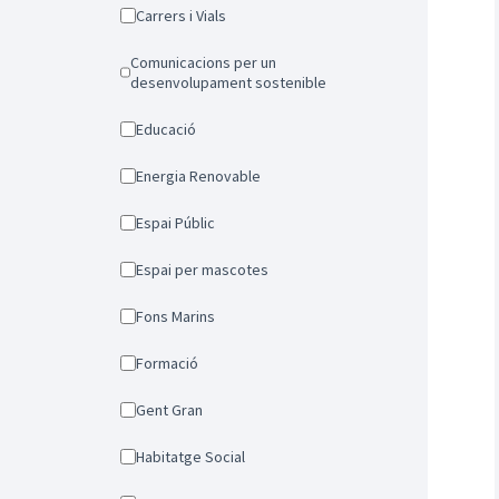
Carrers i Vials
Comunicacions per un
desenvolupament sostenible
Educació
Energia Renovable
Espai Públic
Espai per mascotes
Fons Marins
Formació
Gent Gran
Habitatge Social