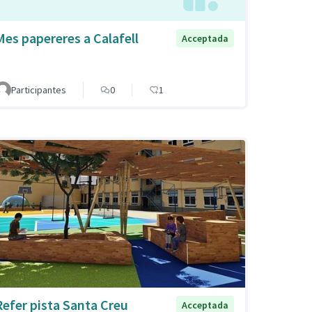
Mes papereres a Calafell
Acceptada
Participantes
0
1
Refer pista Santa Creu
Acceptada