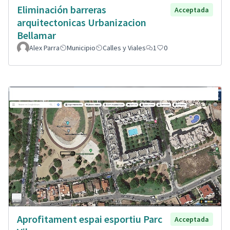
Eliminación barreras
Acceptada
arquitectonicas Urbanizacion
Bellamar
Alex Parra
Municipio
Calles y Viales
1
0
Aprofitament espai esportiu Parc
Acceptada