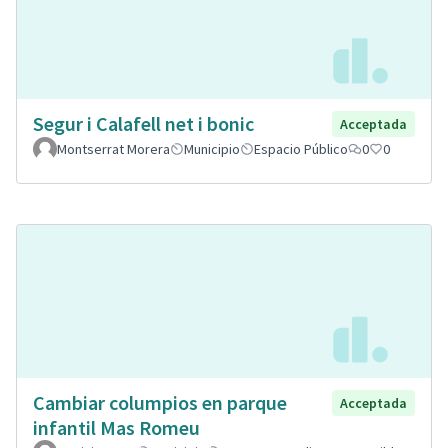
Segur i Calafell net i bonic
Acceptada
Montserrat Morera
Municipio
Espacio Público
0
0
Cambiar columpios en parque
Acceptada
infantil Mas Romeu