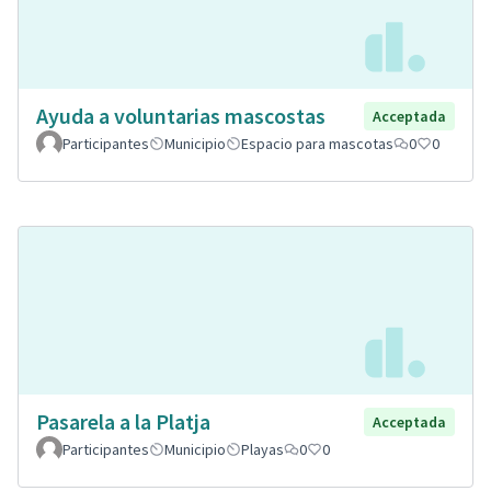
Ayuda a voluntarias mascostas
Acceptada
Participantes
Municipio
Espacio para mascotas
0
0
Pasarela a la Platja
Acceptada
Participantes
Municipio
Playas
0
0