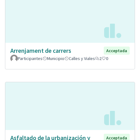
Arrenjament de carrers
Acceptada
Participantes
Municipio
Calles y Viales
2
0
Asfaltado de la urbanización y
Acceptada