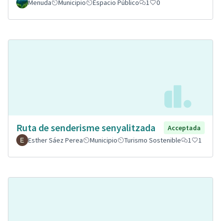
Menuda
Municipio
Espacio Público
1
0
Ruta de senderisme senyalitzada
Acceptada
Esther Sáez Perea
Municipio
Turismo Sostenible
1
1