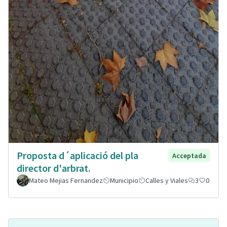
Proposta d´aplicació del pla
Acceptada
director d'arbrat.
Mateo Mejias Fernandez
Municipio
Calles y Viales
3
0