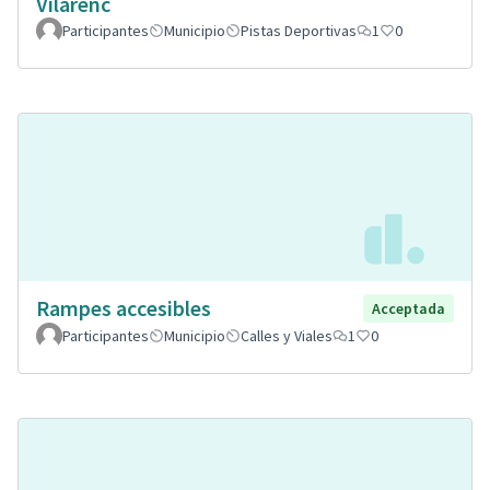
Vilarenc
Participantes
Municipio
Pistas Deportivas
1
0
Rampes accesibles
Acceptada
Participantes
Municipio
Calles y Viales
1
0