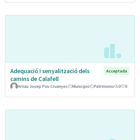
Adequació i senyalització dels
Acceptada
camins de Calafell
Arnau Josep Pou Cruanyes
Municipio
Patrimonio
0
0