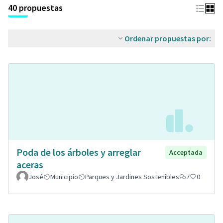
40 propuestas
Ordenar propuestas por:
Poda de los árboles y arreglar
Acceptada
aceras
José
Municipio
Parques y Jardines Sostenibles
7
0