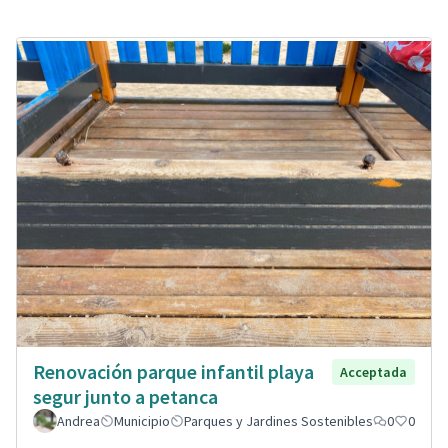
Renovación parque infantil playa
Acceptada
segur junto a petanca
Andrea
Municipio
Parques y Jardines Sostenibles
0
0