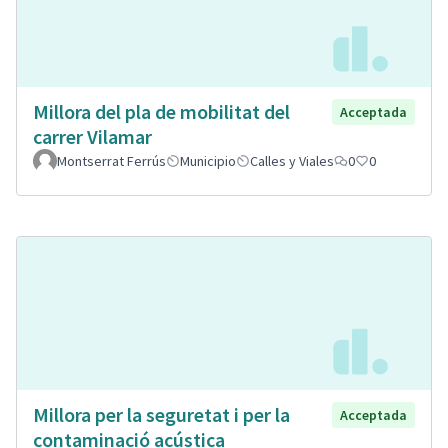
Millora del pla de mobilitat del
Acceptada
carrer Vilamar
Montserrat Ferrús
Municipio
Calles y Viales
0
0
Millora per la seguretat i per la
Acceptada
contaminació acústica