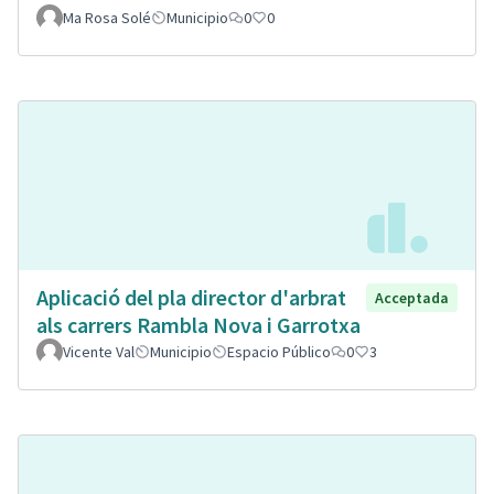
Ma Rosa Solé
Municipio
0
0
Aplicació del pla director d'arbrat
Acceptada
als carrers Rambla Nova i Garrotxa
Vicente Val
Municipio
Espacio Público
0
3