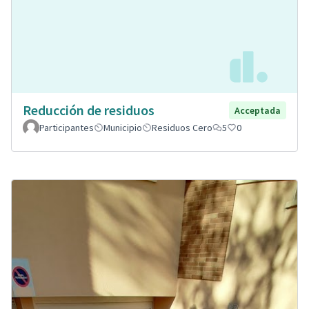
Reducción de residuos
Acceptada
Participantes
Municipio
Residuos Cero
5
0