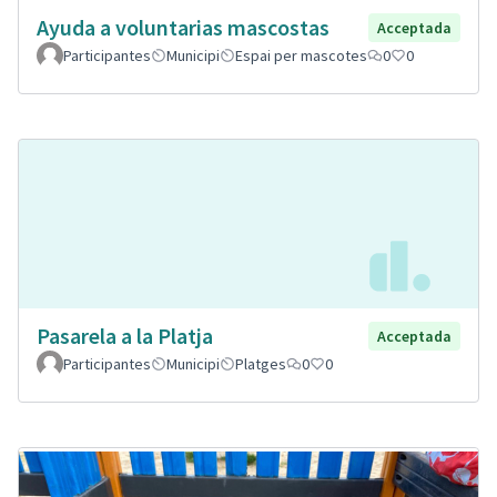
Ayuda a voluntarias mascostas
Acceptada
Participantes
Municipi
Espai per mascotes
0
0
Pasarela a la Platja
Acceptada
Participantes
Municipi
Platges
0
0