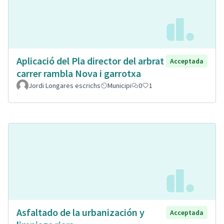
Aplicació del Pla director del arbrat
Acceptada
carrer rambla Nova i garrotxa
Jordi Longares escrichs
Municipi
0
1
Asfaltado de la urbanización y
Acceptada