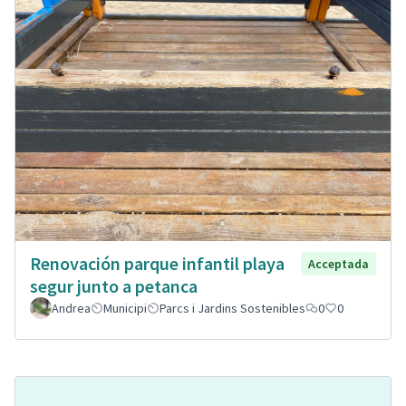
Renovación parque infantil playa
Acceptada
segur junto a petanca
Andrea
Municipi
Parcs i Jardins Sostenibles
0
0