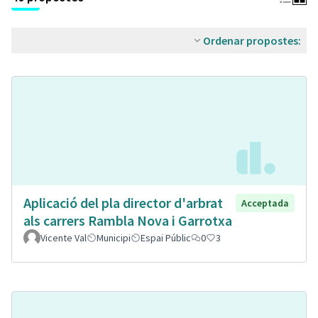
Ordenar propostes:
Aplicació del pla director d'arbrat
Acceptada
als carrers Rambla Nova i Garrotxa
Vicente Val
Municipi
Espai Públic
0
3