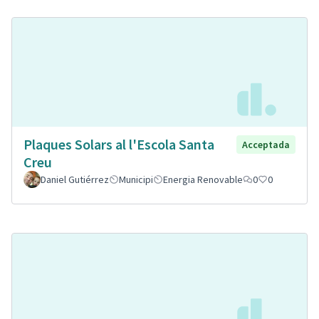
Plaques Solars al l'Escola Santa
Acceptada
Creu
Daniel Gutiérrez
Municipi
Energia Renovable
0
0