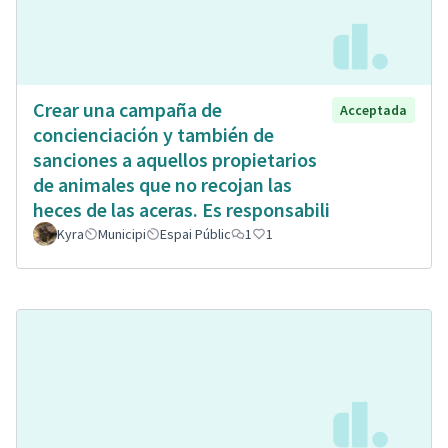
Crear una campaña de
Acceptada
concienciación y también de
sanciones a aquellos propietarios
de animales que no recojan las
heces de las aceras. Es responsabili
Kyra
Municipi
Espai Públic
1
1