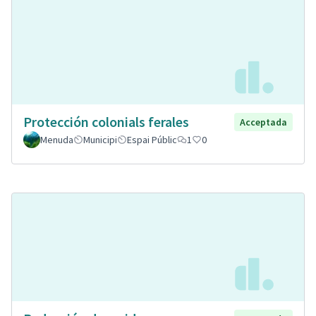
Protección colonials ferales
Acceptada
Menuda
Municipi
Espai Públic
1
0