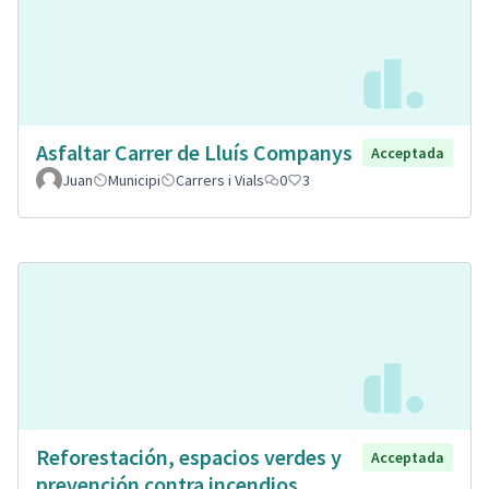
Asfaltar Carrer de Lluís Companys
Acceptada
Juan
Municipi
Carrers i Vials
0
3
Reforestación, espacios verdes y
Acceptada
prevención contra incendios.