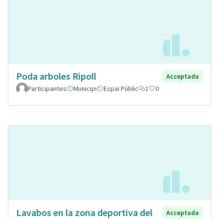
Poda arboles Ripoll
Acceptada
Participantes
Municipi
Espai Públic
1
0
Lavabos en la zona deportiva del
Acceptada