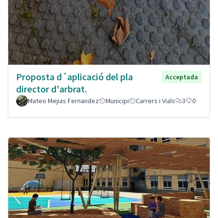
Proposta d´aplicació del pla
Acceptada
director d'arbrat.
Mateo Mejias Fernandez
Municipi
Carrers i Vials
3
0