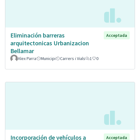
Eliminación barreras
Acceptada
arquitectonicas Urbanizacion
Bellamar
Alex Parra
Municipi
Carrers i Vials
1
0
Incorporación de vehículos a
Acceptada