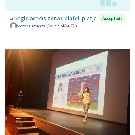
Arreglo aceras zona Calafell platja
Acceptada
Victoria Atienza
Municipi
0
0