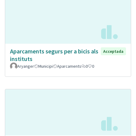
Aparcaments segurs per a bicis als
Acceptada
instituts
Aryanger
Municipi
Aparcaments
0
0