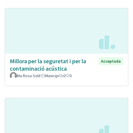
Millora per la seguretat i per la
Acceptada
contaminació acústica
Ma Rosa Solé
Municipi
0
0