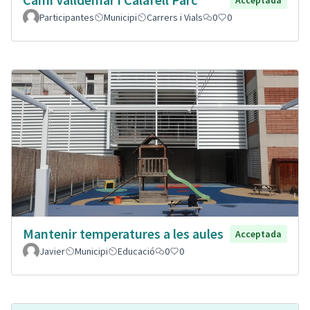
Participantes
Municipi
Carrers i Vials
0
0
Mantenir temperatures a les aules
Acceptada
Javier
Municipi
Educació
0
0