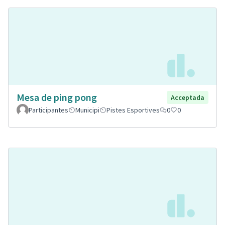
Mesa de ping pong
Acceptada
Participantes
Municipi
Pistes Esportives
0
0