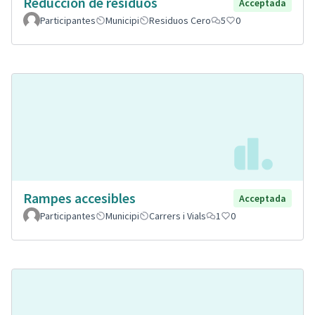
Reducción de residuos
Acceptada
Participantes
Municipi
Residuos Cero
5
0
Rampes accesibles
Acceptada
Participantes
Municipi
Carrers i Vials
1
0