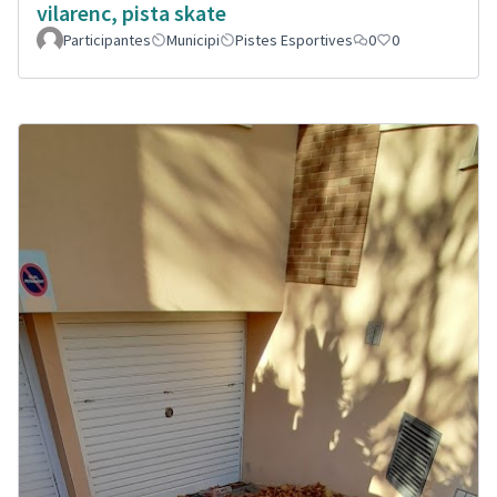
vilarenc, pista skate
Participantes
Municipi
Pistes Esportives
0
0