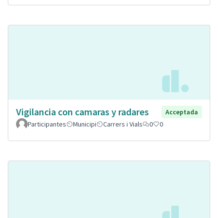
Vigilancia con camaras y radares
Acceptada
Participantes
Municipi
Carrers i Vials
0
0