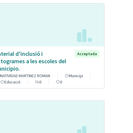
terial d'inclusió i
Acceptada
ctogrames a les escoles del
nicipio.
NATIVIDAD MARTINEZ ROMAN
Municipi
Educació
0
0