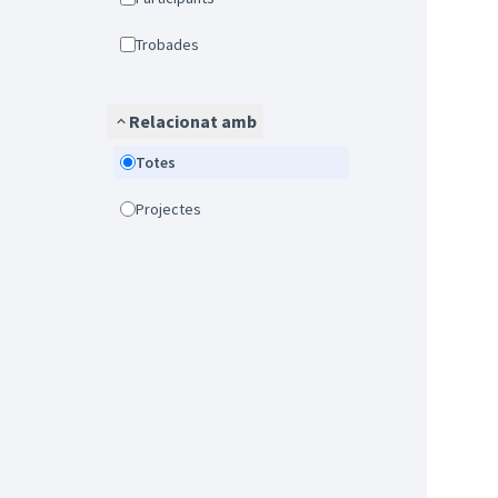
Trobades
Relacionat amb
Totes
Projectes