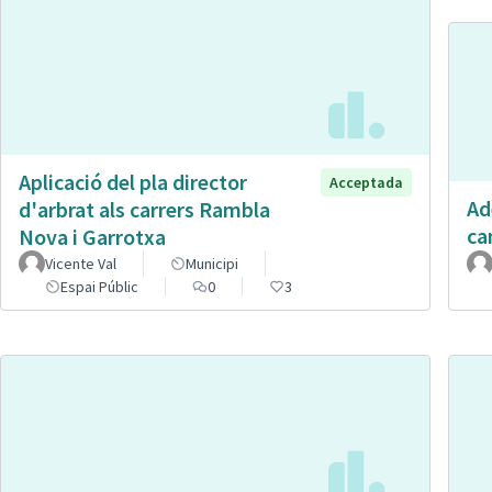
Aplicació del pla director
Acceptada
Ad
d'arbrat als carrers Rambla
ca
Nova i Garrotxa
Vicente Val
Municipi
Espai Públic
0
3