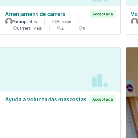
Arrenjament de carrers
Vo
Acceptada
Participantes
Municipi
Carrers i Vials
2
0
Ayuda a voluntarias mascostas
Acceptada