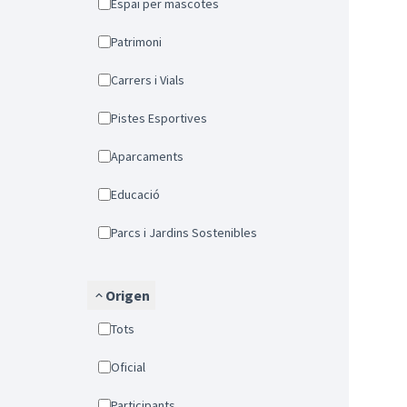
Espai per mascotes
Patrimoni
Carrers i Vials
Pistes Esportives
Aparcaments
Educació
Parcs i Jardins Sostenibles
Origen
Tots
Oficial
Participants