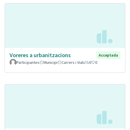
Voreres a urbanitzacions
Acceptada
Participantes
Municipi
Carrers i Vials
0
0