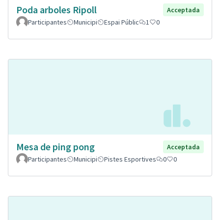
Poda arboles Ripoll
Acceptada
Participantes
Municipi
Espai Públic
1
0
Mesa de ping pong
Acceptada
Participantes
Municipi
Pistes Esportives
0
0