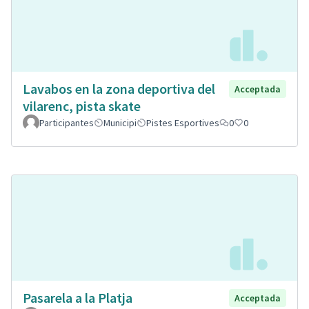
Lavabos en la zona deportiva del
Acceptada
vilarenc, pista skate
Participantes
Municipi
Pistes Esportives
0
0
Pasarela a la Platja
Acceptada