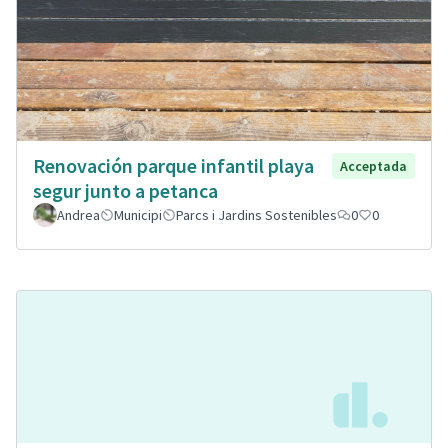
Renovación parque infantil playa
Acceptada
segur junto a petanca
Andrea
Municipi
Parcs i Jardins Sostenibles
0
0