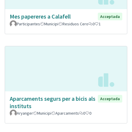
Mes papereres a Calafell
Acceptada
Participantes
Municipi
Residuos Cero
0
1
Aparcaments segurs per a bicis als
Acceptada
instituts
Aryanger
Municipi
Aparcaments
0
0