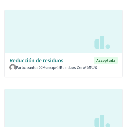
Reducción de residuos
Acceptada
Participantes
Municipi
Residuos Cero
5
0