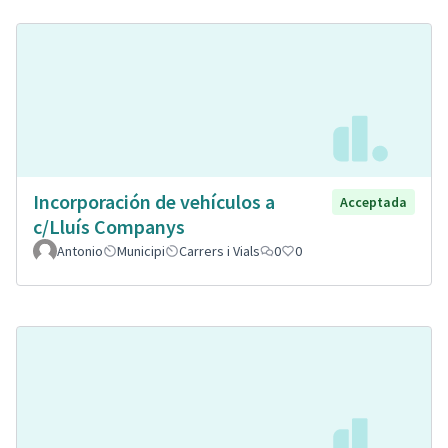
Incorporación de vehículos a
Acceptada
c/Lluís Companys
Antonio
Municipi
Carrers i Vials
0
0