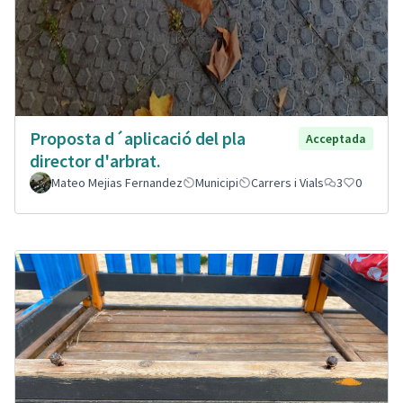
Proposta d´aplicació del pla
Acceptada
director d'arbrat.
Mateo Mejias Fernandez
Municipi
Carrers i Vials
3
0