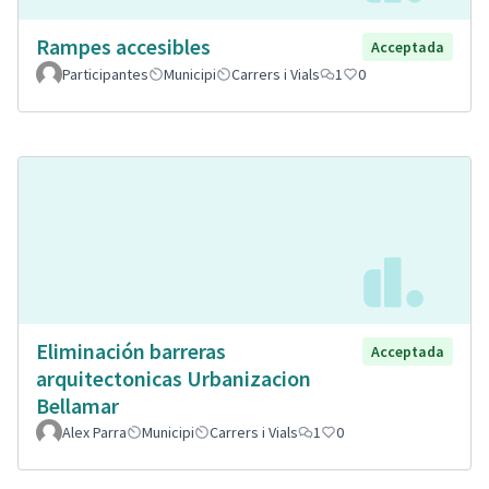
Rampes accesibles
Acceptada
Participantes
Municipi
Carrers i Vials
1
0
Eliminación barreras
Acceptada
arquitectonicas Urbanizacion
Bellamar
Alex Parra
Municipi
Carrers i Vials
1
0