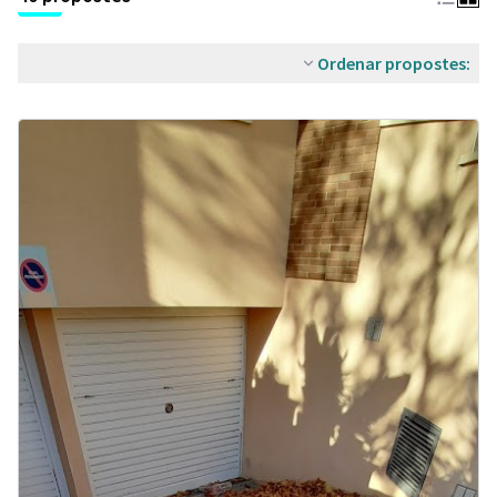
Ordenar propostes: