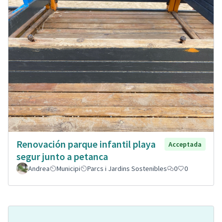
Renovación parque infantil playa
Acceptada
segur junto a petanca
Andrea
Municipi
Parcs i Jardins Sostenibles
0
0