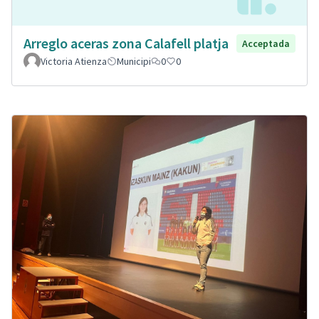
Arreglo aceras zona Calafell platja
Acceptada
Victoria Atienza
Municipi
0
0