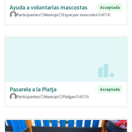
Ayuda a voluntarias mascostas
Acceptada
Participantes
Municipi
Espai per mascotes
0
0
Pasarela a la Platja
Acceptada
Participantes
Municipi
Platges
0
0