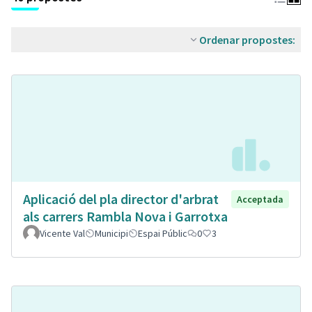
Ordenar propostes:
Aplicació del pla director d'arbrat
Acceptada
als carrers Rambla Nova i Garrotxa
Vicente Val
Municipi
Espai Públic
0
3