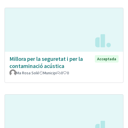
Millora per la seguretat i per la
Acceptada
contaminació acústica
Ma Rosa Solé
Municipi
0
0