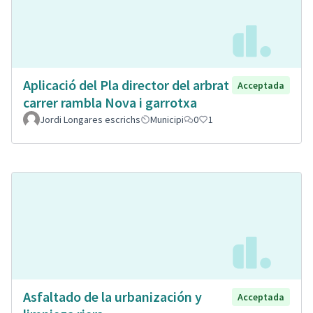
Aplicació del Pla director del arbrat
Acceptada
carrer rambla Nova i garrotxa
Jordi Longares escrichs
Municipi
0
1
Asfaltado de la urbanización y
Acceptada