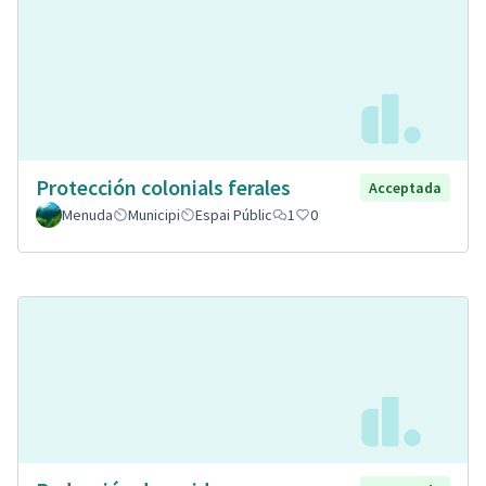
Protección colonials ferales
Acceptada
Menuda
Municipi
Espai Públic
1
0