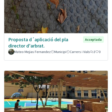
Proposta d´aplicació del pla
Acceptada
director d'arbrat.
Mateo Mejias Fernandez
Municipi
Carrers i Vials
3
0