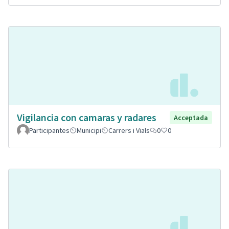
Vigilancia con camaras y radares
Acceptada
Participantes
Municipi
Carrers i Vials
0
0