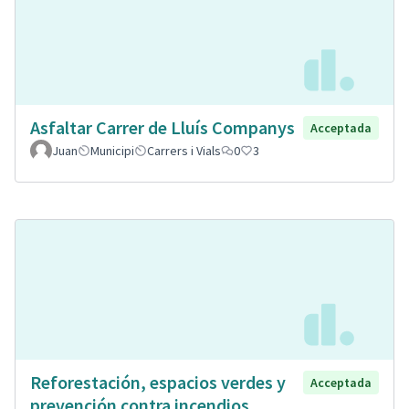
Asfaltar Carrer de Lluís Companys
Acceptada
Juan
Municipi
Carrers i Vials
0
3
Reforestación, espacios verdes y
Acceptada
prevención contra incendios.