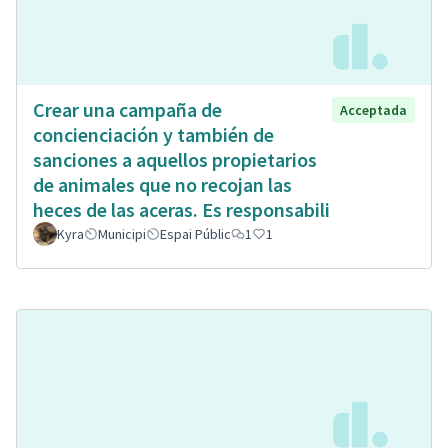
Crear una campaña de
Acceptada
concienciación y también de
sanciones a aquellos propietarios
de animales que no recojan las
heces de las aceras. Es responsabili
Kyra
Municipi
Espai Públic
1
1