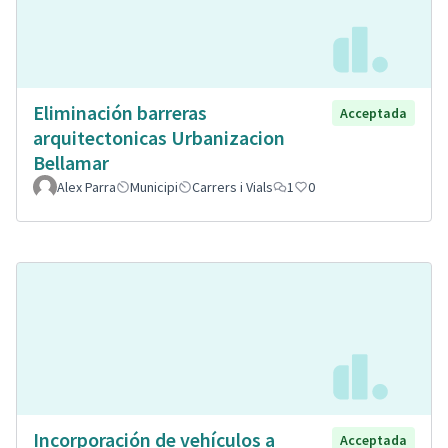
Eliminación barreras
Acceptada
arquitectonicas Urbanizacion
Bellamar
Alex Parra
Municipi
Carrers i Vials
1
0
Incorporación de vehículos a
Acceptada