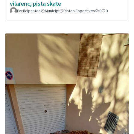
vilarenc, pista skate
Participantes
Municipi
Pistes Esportives
0
0