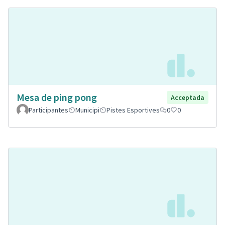
Mesa de ping pong
Acceptada
Participantes
Municipi
Pistes Esportives
0
0