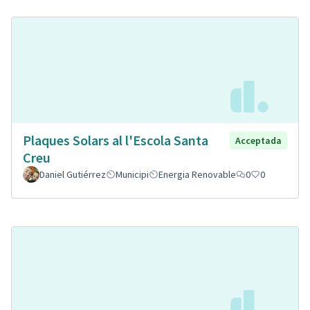
Plaques Solars al l'Escola Santa
Acceptada
Creu
Daniel Gutiérrez
Municipi
Energia Renovable
0
0