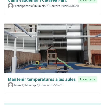
Participantes
Municipi
Carrers i Vials
0
0
Mantenir temperatures a les aules
Acceptada
Javier
Municipi
Educació
0
0