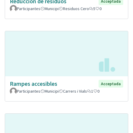
Reducción de residuos
Acceptada
Participantes
Municipi
Residuos Cero
5
0
Rampes accesibles
Acceptada
Participantes
Municipi
Carrers i Vials
1
0