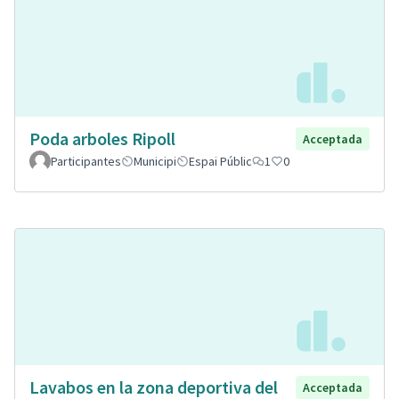
Poda arboles Ripoll
Acceptada
Participantes
Municipi
Espai Públic
1
0
Lavabos en la zona deportiva del
Acceptada