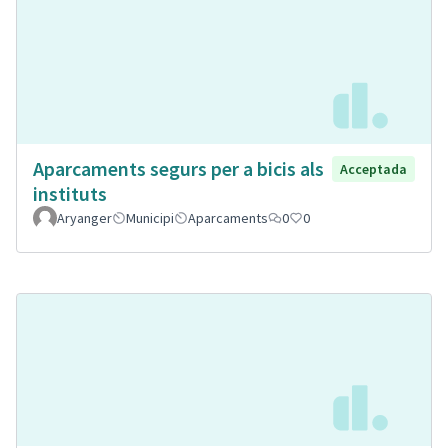
Aparcaments segurs per a bicis als
Acceptada
instituts
Aryanger
Municipi
Aparcaments
0
0