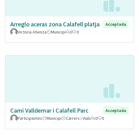
Arreglo aceras zona Calafell platja
Acceptada
Victoria Atienza
Municipi
0
0
Cami Valldemar i Calafell Parc
Acceptada
Participantes
Municipi
Carrers i Vials
0
0