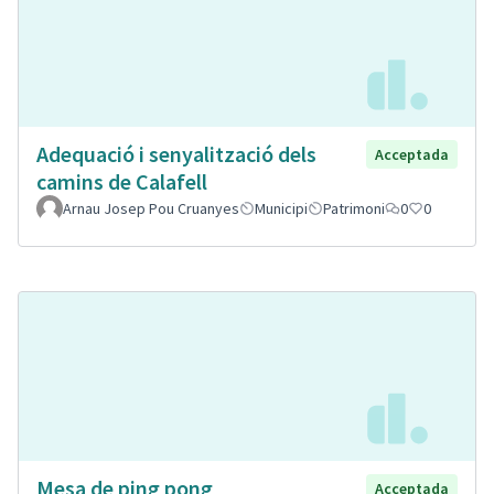
Adequació i senyalització dels
Acceptada
camins de Calafell
Arnau Josep Pou Cruanyes
Municipi
Patrimoni
0
0
Mesa de ping pong
Acceptada