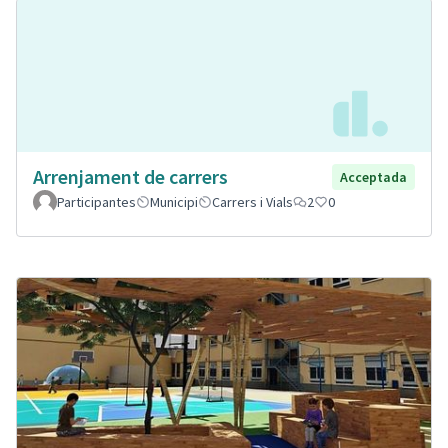
Arrenjament de carrers
Acceptada
Participantes
Municipi
Carrers i Vials
2
0