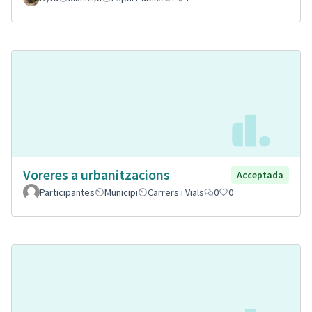
Voreres a urbanitzacions
Acceptada
Participantes
Municipi
Carrers i Vials
0
0