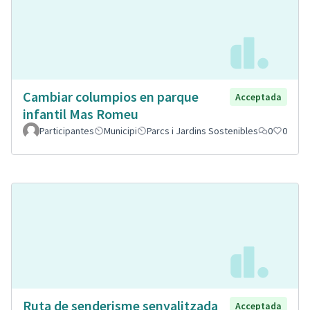
Cambiar columpios en parque
Acceptada
infantil Mas Romeu
Participantes
Municipi
Parcs i Jardins Sostenibles
0
0
Ruta de senderisme senyalitzada
Acceptada