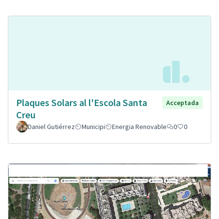
Plaques Solars al l'Escola Santa
Acceptada
Creu
Daniel Gutiérrez
Municipi
Energia Renovable
0
0