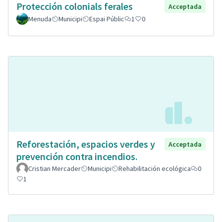
Protección colonials ferales
Acceptada
Menuda
Municipi
Espai Públic
1
0
Reforestación, espacios verdes y
Acceptada
prevención contra incendios.
Cristian Mercader
Municipi
Rehabilitación ecológica
0
1