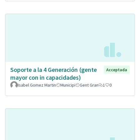
Soporte a la 4 Generación (gente
Acceptada
mayor con in capacidades)
Isabel Gomez Martin
Municipi
Gent Gran
1
0