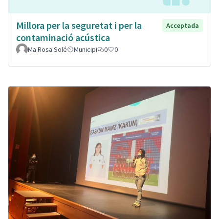
Millora per la seguretat i per la
Acceptada
contaminació acústica
Ma Rosa Solé
Municipi
0
0