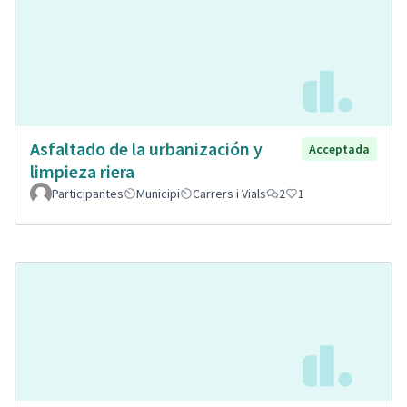
Asfaltado de la urbanización y
Acceptada
limpieza riera
Participantes
Municipi
Carrers i Vials
2
1