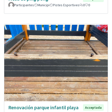
Participantes
Municipi
Pistes Esportives
0
0
Renovación parque infantil playa
Acceptada