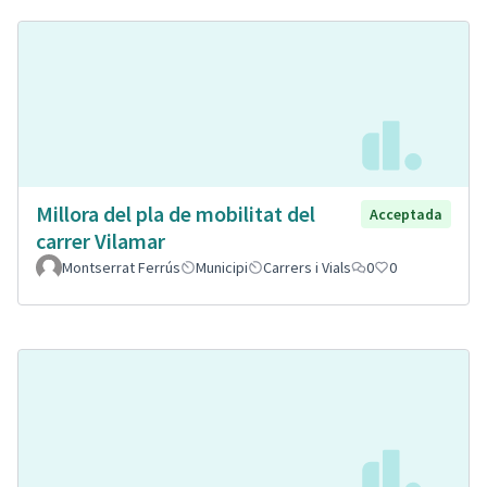
Millora del pla de mobilitat del
Acceptada
carrer Vilamar
Montserrat Ferrús
Municipi
Carrers i Vials
0
0