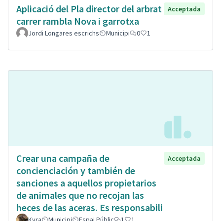
Aplicació del Pla director del arbrat
Acceptada
carrer rambla Nova i garrotxa
Jordi Longares escrichs
Municipi
0
1
Crear una campaña de
Acceptada
concienciación y también de
sanciones a aquellos propietarios
de animales que no recojan las
heces de las aceras. Es responsabili
Kyra
Municipi
Espai Públic
1
1