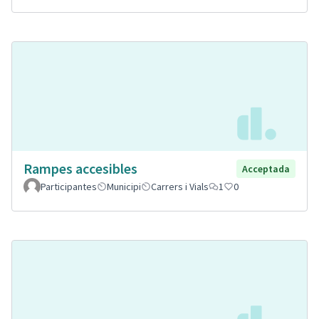
Rampes accesibles
Acceptada
Participantes
Municipi
Carrers i Vials
1
0