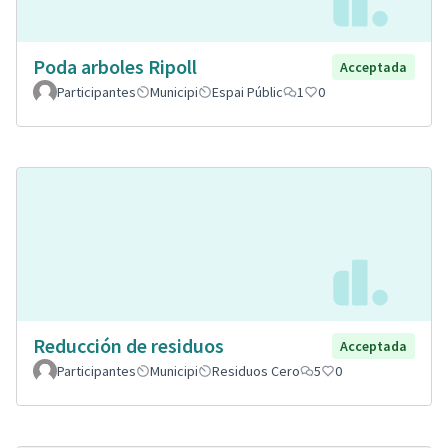
Poda arboles Ripoll
Acceptada
Participantes
Municipi
Espai Públic
1
0
Reducción de residuos
Acceptada
Participantes
Municipi
Residuos Cero
5
0