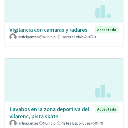
Vigilancia con camaras y radares
Acceptada
Participantes
Municipi
Carrers i Vials
0
0
Lavabos en la zona deportiva del
Acceptada
vilarenc, pista skate
Participantes
Municipi
Pistes Esportives
0
0