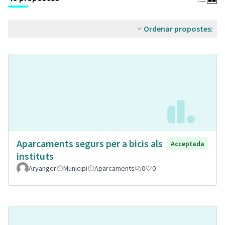
Ordenar propostes:
Aparcaments segurs per a bicis als
Acceptada
instituts
Aryanger
Municipi
Aparcaments
0
0