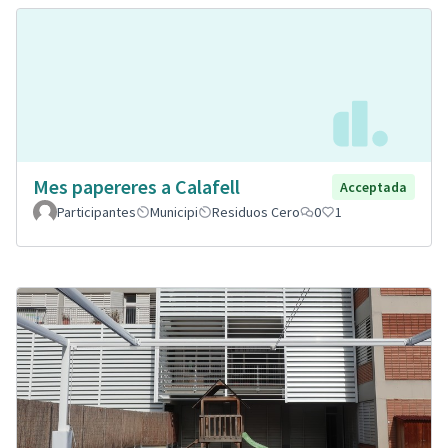
Mes papereres a Calafell
Acceptada
Participantes
Municipi
Residuos Cero
0
1