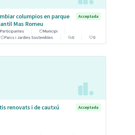
mbiar columpios en parque
Acceptada
fantil Mas Romeu
Participantes
Municipi
Parcs i Jardins Sostenibles
0
0
tis renovats i de cautxú
Acceptada