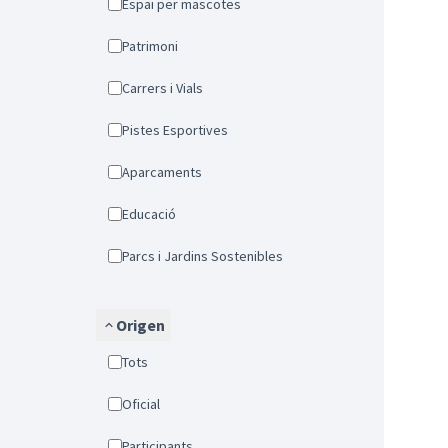
Espai per mascotes
Patrimoni
Carrers i Vials
Pistes Esportives
Aparcaments
Educació
Parcs i Jardins Sostenibles
Origen
Tots
Oficial
Participants