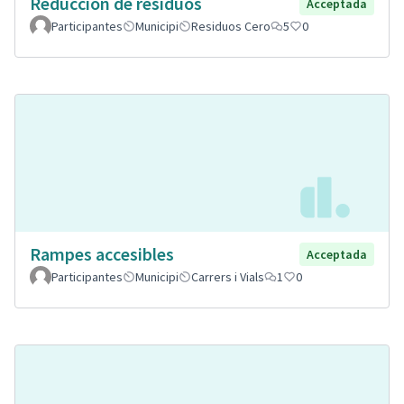
Reducción de residuos
Acceptada
Participantes
Municipi
Residuos Cero
5
0
Rampes accesibles
Acceptada
Participantes
Municipi
Carrers i Vials
1
0