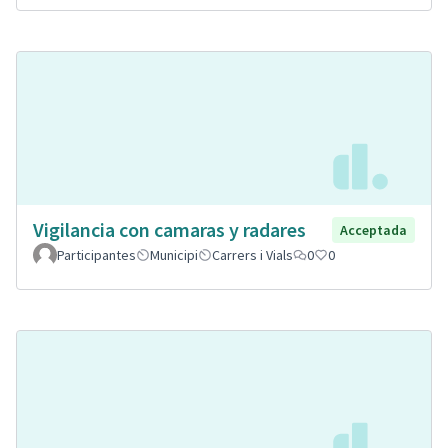
Vigilancia con camaras y radares
Acceptada
Participantes
Municipi
Carrers i Vials
0
0