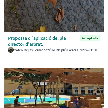
Proposta d´aplicació del pla
Acceptada
director d'arbrat.
Mateo Mejias Fernandez
Municipi
Carrers i Vials
3
0