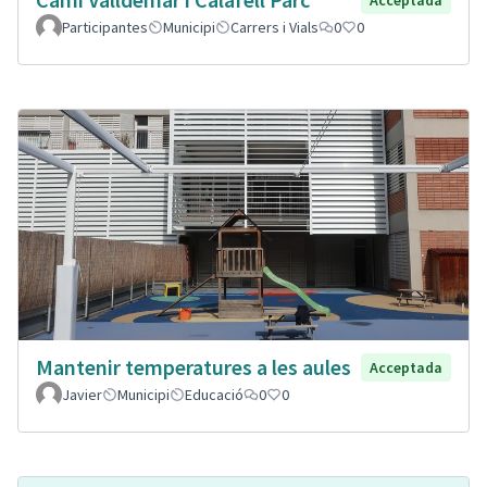
Participantes
Municipi
Carrers i Vials
0
0
Mantenir temperatures a les aules
Acceptada
Javier
Municipi
Educació
0
0