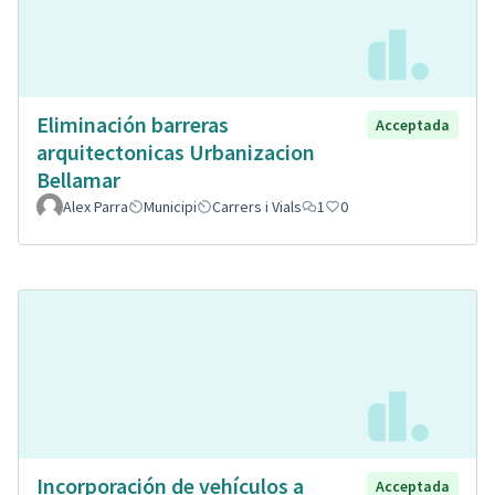
Eliminación barreras
Acceptada
arquitectonicas Urbanizacion
Bellamar
Alex Parra
Municipi
Carrers i Vials
1
0
Incorporación de vehículos a
Acceptada