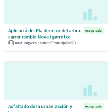
Aplicació del Pla director del arbrat
Acceptada
carrer rambla Nova i garrotxa
Jordi Longares escrichs
Municipi
0
1
Asfaltado de la urbanización y
Acceptada