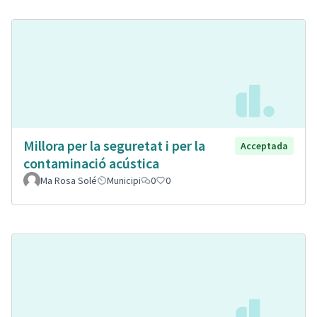
Millora per la seguretat i per la
Acceptada
contaminació acústica
Ma Rosa Solé
Municipi
0
0