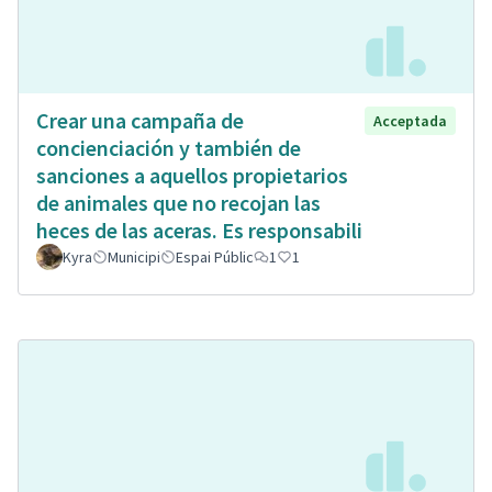
Crear una campaña de
Acceptada
concienciación y también de
sanciones a aquellos propietarios
de animales que no recojan las
heces de las aceras. Es responsabili
Kyra
Municipi
Espai Públic
1
1