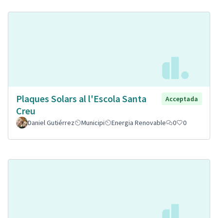
Plaques Solars al l'Escola Santa
Acceptada
Creu
Daniel Gutiérrez
Municipi
Energia Renovable
0
0