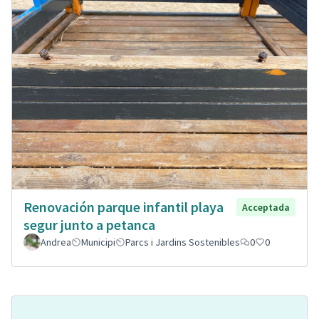
Renovación parque infantil playa
Acceptada
segur junto a petanca
Andrea
Municipi
Parcs i Jardins Sostenibles
0
0