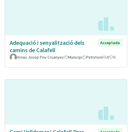
Adequació i senyalització dels
Acceptada
camins de Calafell
Arnau Josep Pou Cruanyes
Municipi
Patrimoni
0
0
Cami Valldemar i Calafell Parc
Acceptada