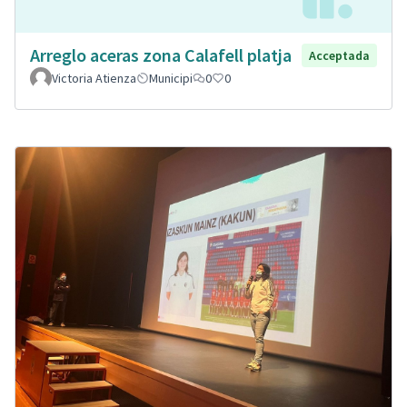
Arreglo aceras zona Calafell platja
Acceptada
Victoria Atienza
Municipi
0
0