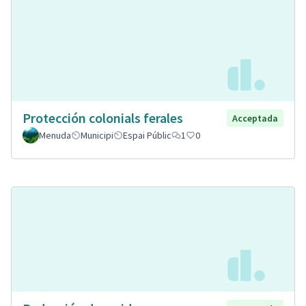
Protección colonials ferales
Acceptada
Menuda
Municipi
Espai Públic
1
0