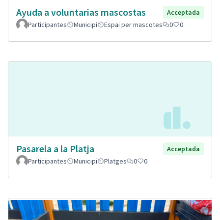
Ayuda a voluntarias mascostas
Acceptada
Participantes
Municipi
Espai per mascotes
0
0
Pasarela a la Platja
Acceptada
Participantes
Municipi
Platges
0
0