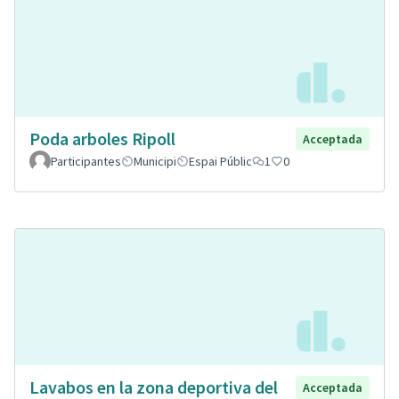
Poda arboles Ripoll
Acceptada
Participantes
Municipi
Espai Públic
1
0
Lavabos en la zona deportiva del
Acceptada