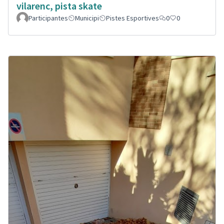
vilarenc, pista skate
Participantes
Municipi
Pistes Esportives
0
0