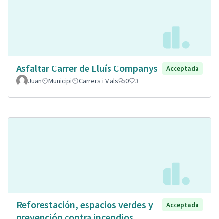
Asfaltar Carrer de Lluís Companys
Acceptada
Juan
Municipi
Carrers i Vials
0
3
Reforestación, espacios verdes y
Acceptada
prevención contra incendios.