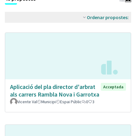
Ordenar propostes:
Aplicació del pla director d'arbrat
Acceptada
als carrers Rambla Nova i Garrotxa
Vicente Val
Municipi
Espai Públic
0
3