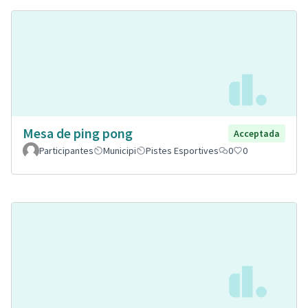
Mesa de ping pong
Acceptada
Participantes
Municipi
Pistes Esportives
0
0