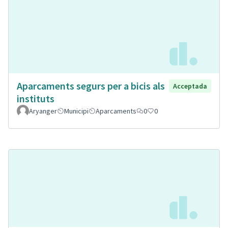
Aparcaments segurs per a bicis als
Acceptada
instituts
Aryanger
Municipi
Aparcaments
0
0