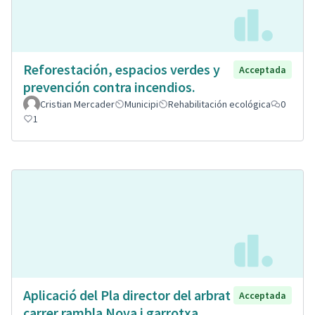
Reforestación, espacios verdes y
Acceptada
prevención contra incendios.
Cristian Mercader
Municipi
Rehabilitación ecológica
0
1
Aplicació del Pla director del arbrat
Acceptada
carrer rambla Nova i garrotxa