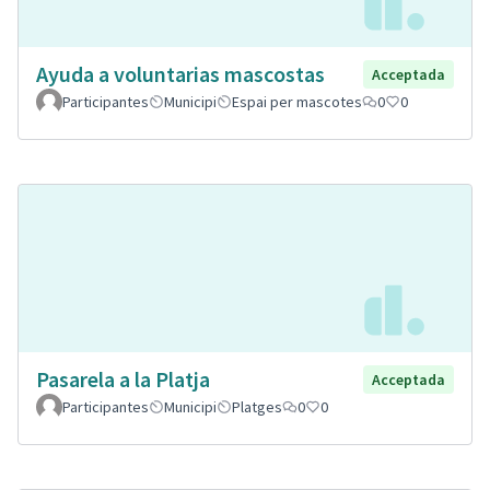
Ayuda a voluntarias mascostas
Acceptada
Participantes
Municipi
Espai per mascotes
0
0
Pasarela a la Platja
Acceptada
Participantes
Municipi
Platges
0
0