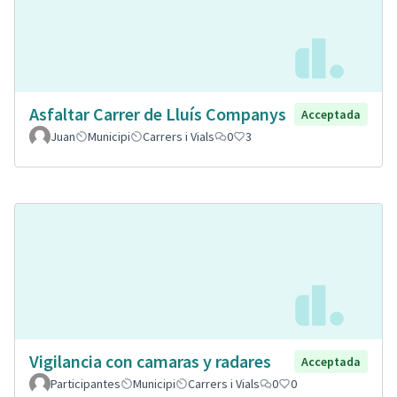
Asfaltar Carrer de Lluís Companys
Acceptada
Juan
Municipi
Carrers i Vials
0
3
Vigilancia con camaras y radares
Acceptada
Participantes
Municipi
Carrers i Vials
0
0