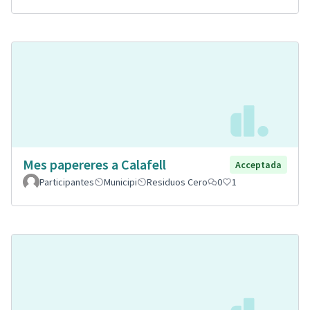
Mes papereres a Calafell
Acceptada
Participantes
Municipi
Residuos Cero
0
1