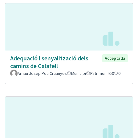
Adequació i senyalització dels
Acceptada
camins de Calafell
Arnau Josep Pou Cruanyes
Municipi
Patrimoni
0
0