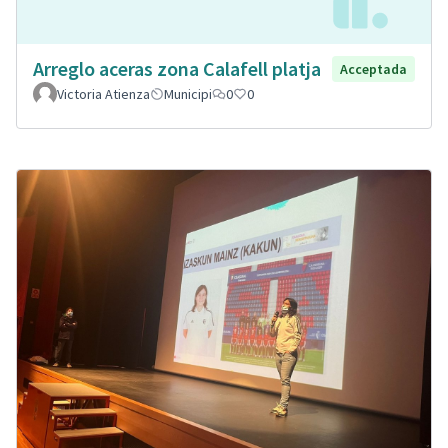
Arreglo aceras zona Calafell platja
Acceptada
Victoria Atienza
Municipi
0
0