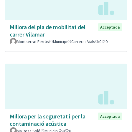
Millora del pla de mobilitat del
Acceptada
carrer Vilamar
Montserrat Ferrús
Municipi
Carrers i Vials
0
0
Millora per la seguretat i per la
Acceptada
contaminació acústica
Ma Rosa Solé
Municipi
0
0