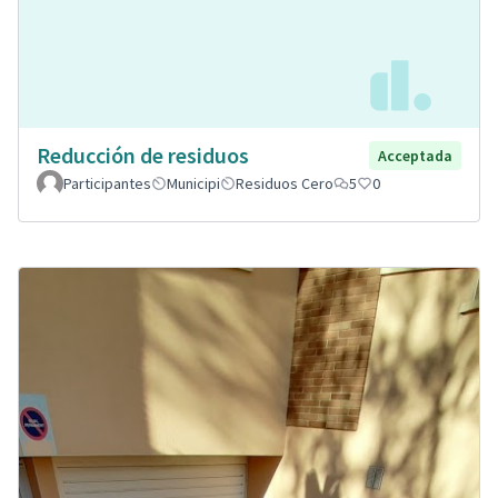
Reducción de residuos
Acceptada
Participantes
Municipi
Residuos Cero
5
0