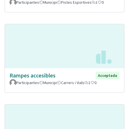
Participantes
Municipi
Pistes Esportives
1
0
Rampes accesibles
Acceptada
Participantes
Municipi
Carrers i Vials
1
0