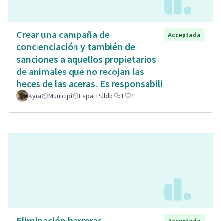
Crear una campaña de
Acceptada
concienciación y también de
sanciones a aquellos propietarios
de animales que no recojan las
heces de las aceras. Es responsabili
Kyra
Municipi
Espai Públic
1
1
Eliminación barreras
Acceptada