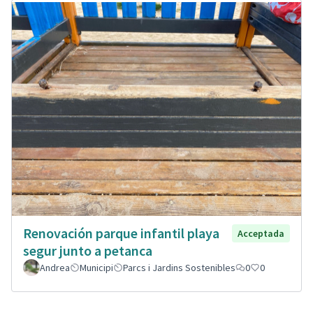
Renovación parque infantil playa
Acceptada
segur junto a petanca
Andrea
Municipi
Parcs i Jardins Sostenibles
0
0