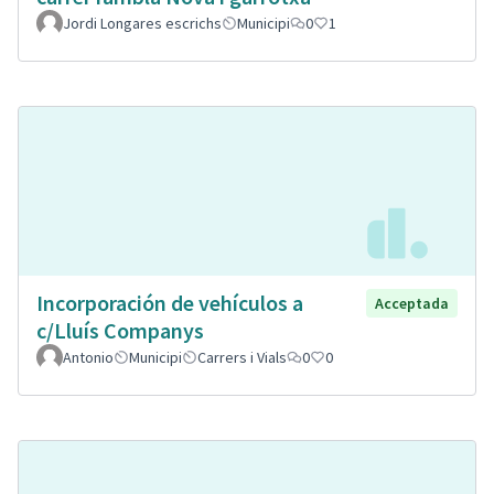
Jordi Longares escrichs
Municipi
0
1
Incorporación de vehículos a
Acceptada
c/Lluís Companys
Antonio
Municipi
Carrers i Vials
0
0