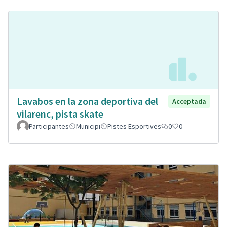
Lavabos en la zona deportiva del
Acceptada
vilarenc, pista skate
Participantes
Municipi
Pistes Esportives
0
0