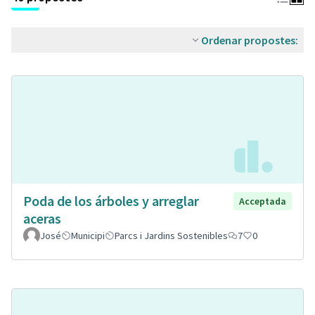
Ordenar propostes:
Poda de los árboles y arreglar
Acceptada
aceras
José
Municipi
Parcs i Jardins Sostenibles
7
0