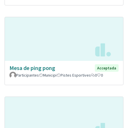
Mesa de ping pong
Acceptada
Participantes
Municipi
Pistes Esportives
0
0