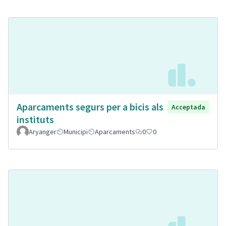
Aparcaments segurs per a bicis als
Acceptada
instituts
Aryanger
Municipi
Aparcaments
0
0