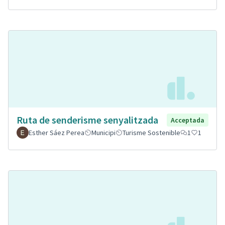
Ruta de senderisme senyalitzada
Acceptada
Esther Sáez Perea
Municipi
Turisme Sostenible
1
1