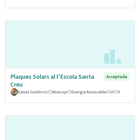
Plaques Solars al l'Escola Santa
Acceptada
Creu
Daniel Gutiérrez
Municipi
Energia Renovable
0
0