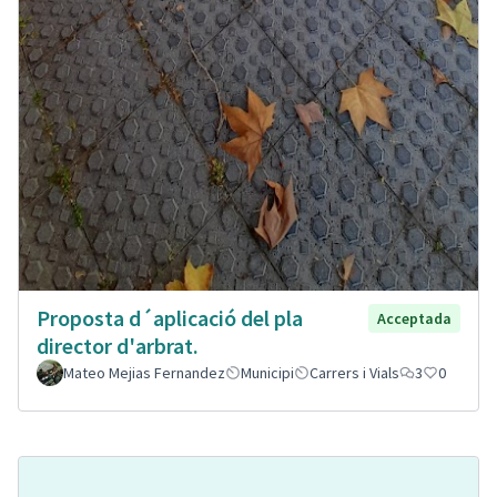
Proposta d´aplicació del pla
Acceptada
director d'arbrat.
Mateo Mejias Fernandez
Municipi
Carrers i Vials
3
0