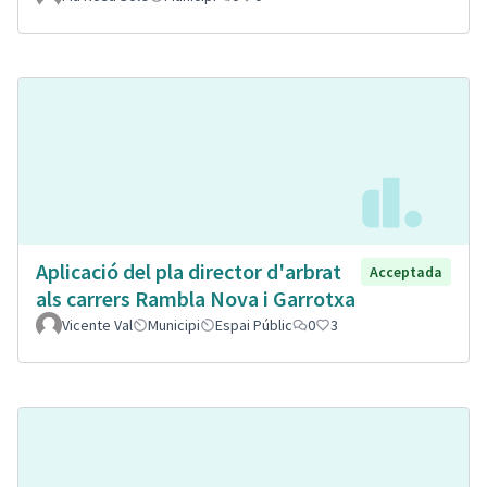
Aplicació del pla director d'arbrat
Acceptada
als carrers Rambla Nova i Garrotxa
Vicente Val
Municipi
Espai Públic
0
3