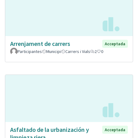
Arrenjament de carrers
Acceptada
Participantes
Municipi
Carrers i Vials
2
0
Asfaltado de la urbanización y
Acceptada
limpieza riera