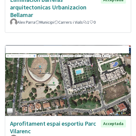
arquitectonicas Urbanizacion
Bellamar
Alex Parra
Municipi
Carrers i Vials
1
0
Aprofitament espai esportiu Parc
Acceptada
Vilarenc