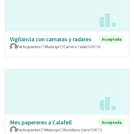
Vigilancia con camaras y radares
Acceptada
Participantes
Municipi
Carrers i Vials
0
0
Mes papereres a Calafell
Acceptada
Participantes
Municipi
Residuos Cero
0
1