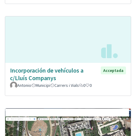
Incorporación de vehículos a
Acceptada
c/Lluís Companys
Antonio
Municipi
Carrers i Vials
0
0