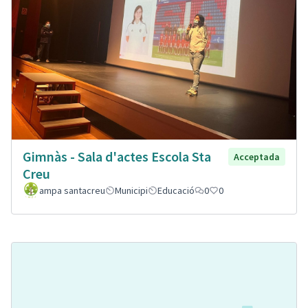
Gimnàs - Sala d'actes Escola Sta
Acceptada
Creu
ampa santacreu
Municipi
Educació
0
0