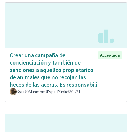
Crear una campaña de
Acceptada
concienciación y también de
sanciones a aquellos propietarios
de animales que no recojan las
heces de las aceras. Es responsabili
Kyra
Municipi
Espai Públic
1
1