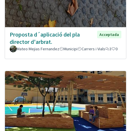
Proposta d´aplicació del pla
Acceptada
director d'arbrat.
Mateo Mejias Fernandez
Municipi
Carrers i Vials
3
0