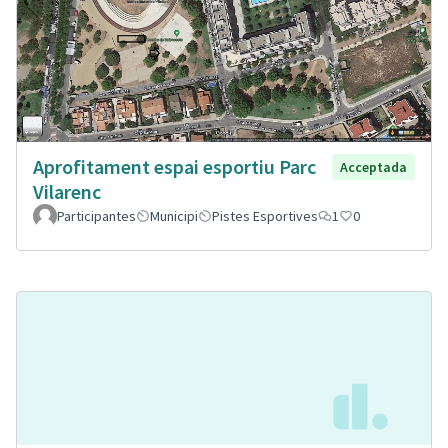
Aprofitament espai esportiu Parc
Acceptada
Vilarenc
Participantes
Municipi
Pistes Esportives
1
0