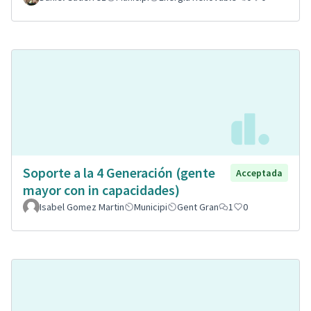
Soporte a la 4 Generación (gente
Acceptada
mayor con in capacidades)
Isabel Gomez Martin
Municipi
Gent Gran
1
0