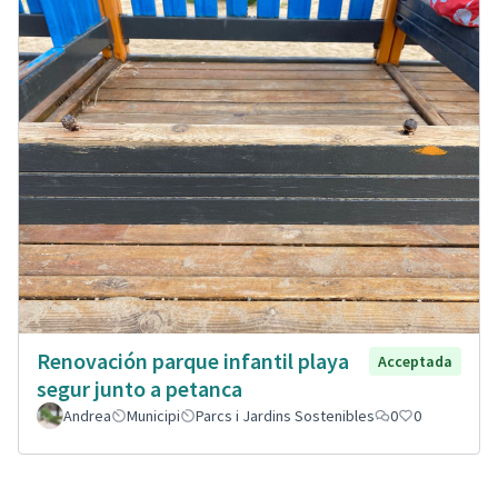
Renovación parque infantil playa
Acceptada
segur junto a petanca
Andrea
Municipi
Parcs i Jardins Sostenibles
0
0