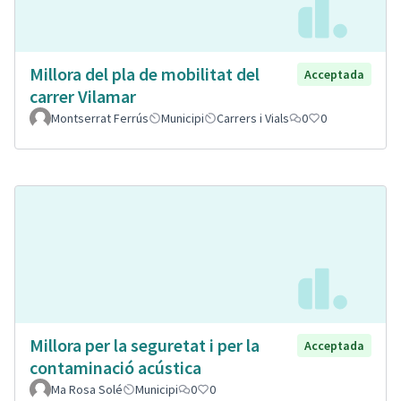
Millora del pla de mobilitat del
Acceptada
carrer Vilamar
Montserrat Ferrús
Municipi
Carrers i Vials
0
0
Millora per la seguretat i per la
Acceptada
contaminació acústica
Ma Rosa Solé
Municipi
0
0