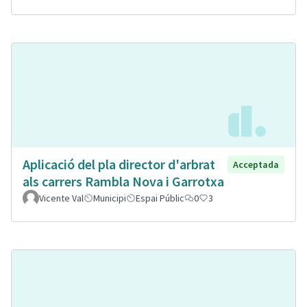
Aplicació del pla director d'arbrat
Acceptada
als carrers Rambla Nova i Garrotxa
Vicente Val
Municipi
Espai Públic
0
3