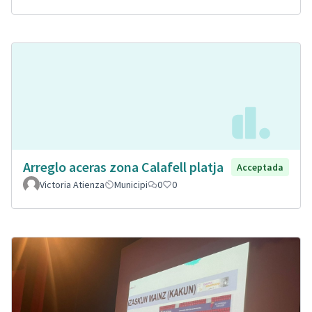
Arreglo aceras zona Calafell platja
Acceptada
Victoria Atienza
Municipi
0
0