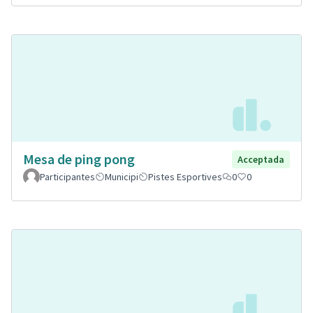
Mesa de ping pong
Acceptada
Participantes
Municipi
Pistes Esportives
0
0