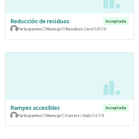
Reducción de residuos
Acceptada
Participantes
Municipi
Residuos Cero
5
0
Rampes accesibles
Acceptada
Participantes
Municipi
Carrers i Vials
1
0