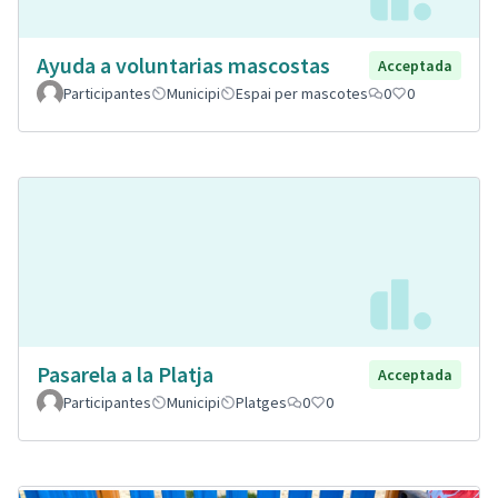
Ayuda a voluntarias mascostas
Acceptada
Participantes
Municipi
Espai per mascotes
0
0
Pasarela a la Platja
Acceptada
Participantes
Municipi
Platges
0
0