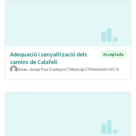
Adequació i senyalització dels
Acceptada
camins de Calafell
Arnau Josep Pou Cruanyes
Municipi
Patrimoni
0
0