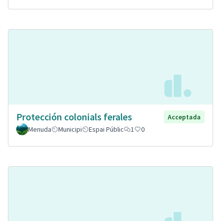
Protección colonials ferales
Acceptada
Menuda
Municipi
Espai Públic
1
0