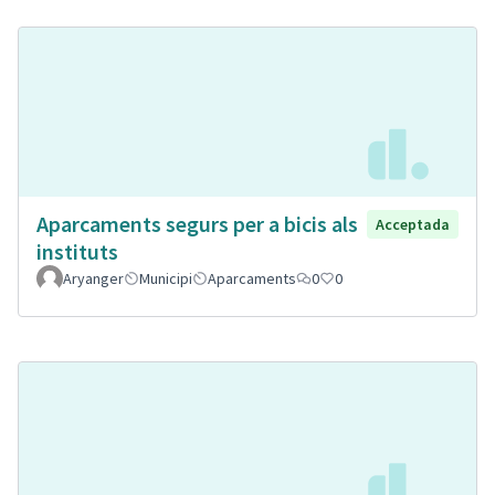
Aparcaments segurs per a bicis als
Acceptada
instituts
Aryanger
Municipi
Aparcaments
0
0