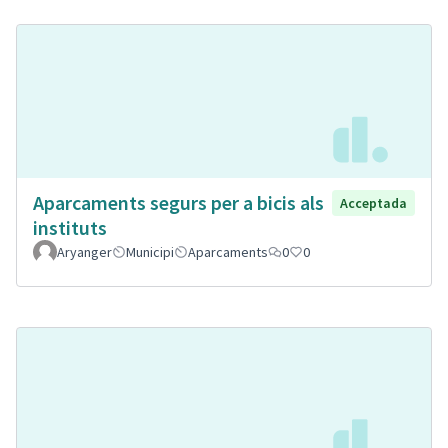
Aparcaments segurs per a bicis als
Acceptada
instituts
Aryanger
Municipi
Aparcaments
0
0