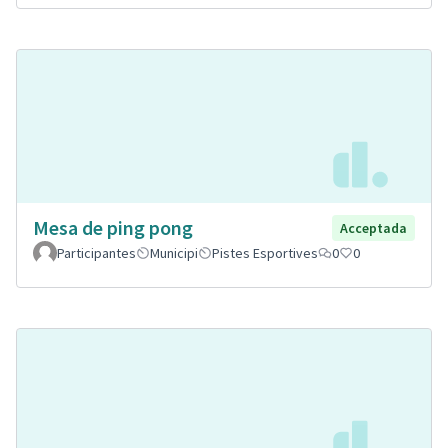
Mesa de ping pong
Acceptada
Participantes
Municipi
Pistes Esportives
0
0