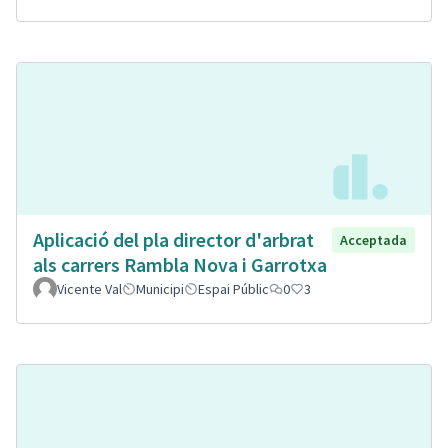
Aplicació del pla director d'arbrat
Acceptada
als carrers Rambla Nova i Garrotxa
Vicente Val
Municipi
Espai Públic
0
3