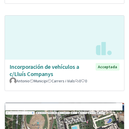
Incorporación de vehículos a
Acceptada
c/Lluís Companys
Antonio
Municipi
Carrers i Vials
0
0