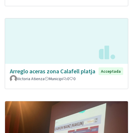
Arreglo aceras zona Calafell platja
Acceptada
Victoria Atienza
Municipi
0
0