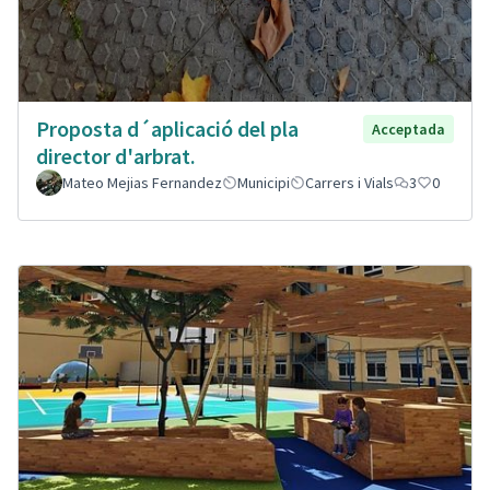
Proposta d´aplicació del pla
Acceptada
director d'arbrat.
Mateo Mejias Fernandez
Municipi
Carrers i Vials
3
0