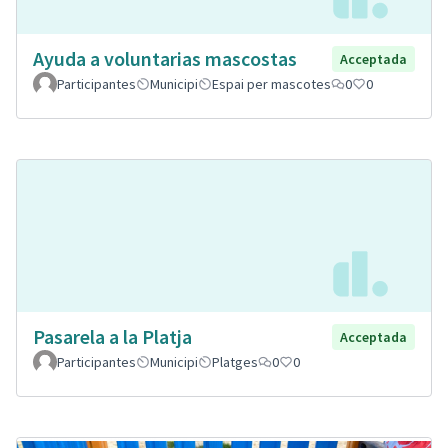
Ayuda a voluntarias mascostas
Acceptada
Participantes
Municipi
Espai per mascotes
0
0
Pasarela a la Platja
Acceptada
Participantes
Municipi
Platges
0
0