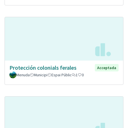
Protección colonials ferales
Acceptada
Menuda
Municipi
Espai Públic
1
0