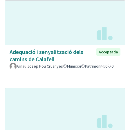
Adequació i senyalització dels
Acceptada
camins de Calafell
Arnau Josep Pou Cruanyes
Municipi
Patrimoni
0
0