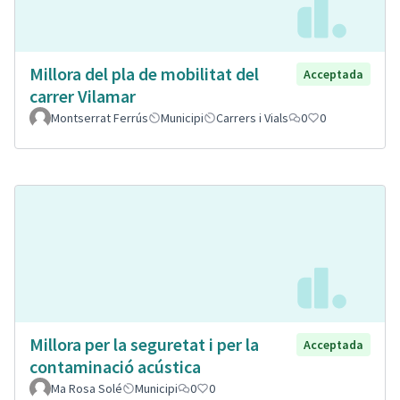
Millora del pla de mobilitat del
Acceptada
carrer Vilamar
Montserrat Ferrús
Municipi
Carrers i Vials
0
0
Millora per la seguretat i per la
Acceptada
contaminació acústica
Ma Rosa Solé
Municipi
0
0