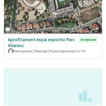
Aprofitament espai esportiu Parc
Acceptada
Vilarenc
Participantes
Municipi
Pistes Esportives
1
0