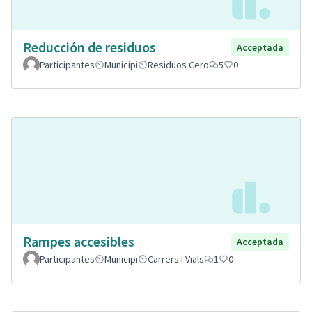
Reducción de residuos
Acceptada
Participantes
Municipi
Residuos Cero
5
0
Rampes accesibles
Acceptada
Participantes
Municipi
Carrers i Vials
1
0