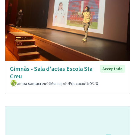
Gimnàs - Sala d'actes Escola Sta
Acceptada
Creu
ampa santacreu
Municipi
Educació
0
0