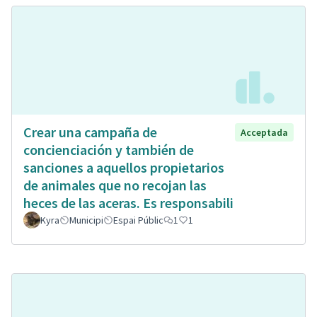
Crear una campaña de
Acceptada
concienciación y también de
sanciones a aquellos propietarios
de animales que no recojan las
heces de las aceras. Es responsabili
Kyra
Municipi
Espai Públic
1
1