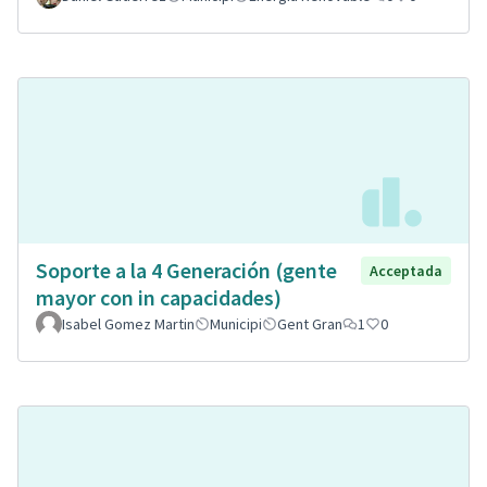
Soporte a la 4 Generación (gente
Acceptada
mayor con in capacidades)
Isabel Gomez Martin
Municipi
Gent Gran
1
0