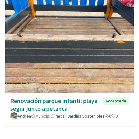
Renovación parque infantil playa
Acceptada
segur junto a petanca
Andrea
Municipi
Parcs i Jardins Sostenibles
0
0