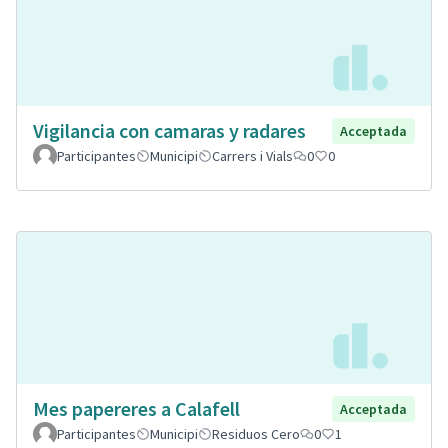
Vigilancia con camaras y radares
Acceptada
Participantes
Municipi
Carrers i Vials
0
0
Mes papereres a Calafell
Acceptada
Participantes
Municipi
Residuos Cero
0
1