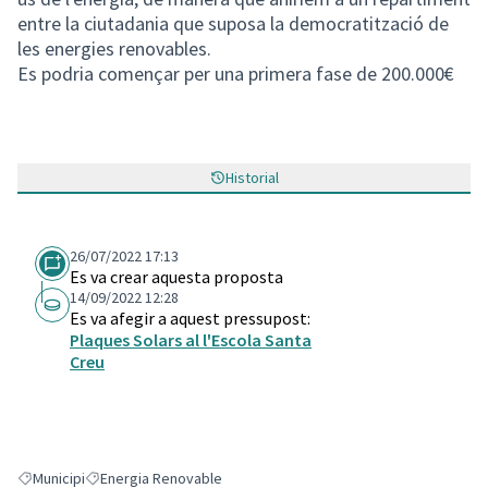
entre la ciutadania que suposa la democratització de
les energies renovables.
Es podria començar per una primera fase de 200.000€
Historial
26/07/2022 17:13
Es va crear aquesta proposta
14/09/2022 12:28
Es va afegir a aquest pressupost:
Plaques Solars al l'Escola Santa
Creu
Municipi
Energia Renovable
Resultats en filtrar per: Municipi
Resultats en filtrar per: Energia Renovable