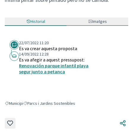
Historial
Imatges
22/07/2022 11:20
Es va crear aquesta proposta
14/09/2022 12:28
Es va afegir a aquest pressupost:
Renovación parque infantil playa
segur junto a petanca
Municipi
Parcs i Jardins Sostenibles
Resultats en filtrar per: Municipi
Resultats en filtrar per: Parcs i Jardins Sostenibles