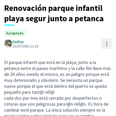
Renovación parque infantil
playa segur junto a petanca
Acceptada
Andrea
Cont
22/07/2022 11:23
El parque infantil que está en la playa, junto a la
petanca entre el paseo marítimo y la calle Rin lleva más
de 20 años siendo el mismo, es un peligro porque está
muy deteriorado y obsoleto. Se necesita un parque
nuevo porque el que está dentro del puerto se queda
pequeño para tant@ niñ@.
cada dos por tres está cerrado por desperfectos o
roturas que son peligrosas para l@s niñ@s. Es hora de
cambiar este parque. La única solución siempre es la
misma pintar sobre pintado pero no se cambia.