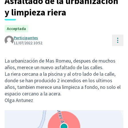
Asfaltado de la urbanización
y limpieza riera
Acceptada
Participantes
Cont
11/07/2022 10:52
La urbanización de Mas Romeu, despues de muchos
años, merece un nuevo asfaltado de las calles.
La riera cercana a la piscina y al otro lado de la calle,
donde se han producido 2 incendios en los ultimos
años, tambien merece una limpieza a fondo, no solo el
espacio cercano a la acera.
Olga Antunez