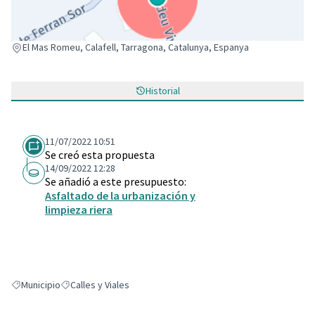
(Enlace externo)
El Mas Romeu, Calafell, Tarragona, Catalunya, Espanya
Historial
11/07/2022 10:51
Se creó esta propuesta
14/09/2022 12:28
Se añadió a este presupuesto:
Asfaltado de la urbanización y
limpieza riera
Municipio
Calles y Viales
Resultados al filtrar por: Municipio
Resultados al filtrar por: Calles y Viales