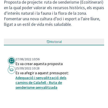
Proposta de projecte: ruta de senderisme (Ecoitinerari)
en la qual poder valorar els recursos històrics, els espais
d’interès natural i la fauna i la flora de la zona.
Fomentar una nova cultura d’oci i esport a l’aire lliure,
lligat a un estil de vida més saludable.
Historial
27/06/2022 10:56
Es va crear aquesta proposta
15/09/2022 10:28
Es va afegir a aquest pressupost:
Adequació i senyalització dels
camins de Calafell - Ruta de
senderisme senyalitzada