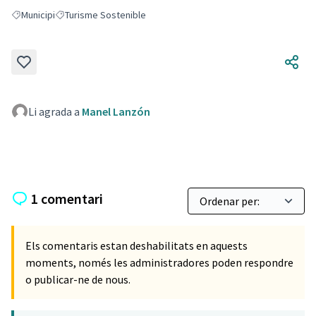
Municipi
Turisme Sostenible
Resultats en filtrar per: Municipi
Resultats en filtrar per: Turisme Sostenible
Li agrada a
Manel Lanzón
1 comentari
Els comentaris estan deshabilitats en aquests
moments, només les administradores poden respondre
o publicar-ne de nous.