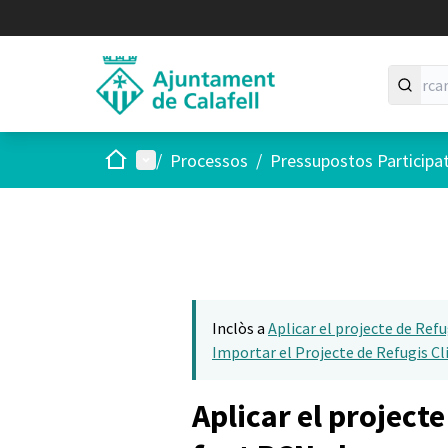
Inici
Menú principal
/
Processos
/
Pressupostos Participa
Inclòs a
Aplicar el projecte de Refu
Importar el Projecte de Refugis Cl
Aplicar el project