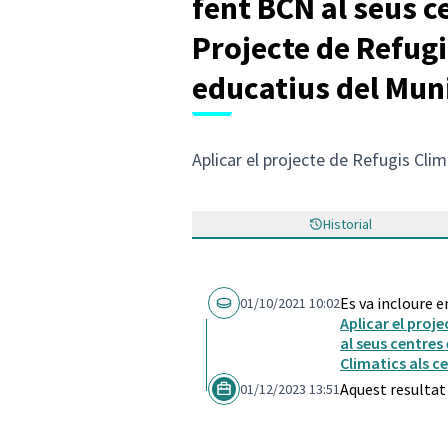
fent BCN al seus c
Projecte de Refugi
educatius del Mun
Aplicar el projecte de Refugis Clim
Historial
Es va incloure e
01/10/2021 10:02
Aplicar el proj
al seus centres
Climatics als c
Aquest resultat
01/12/2023 13:51