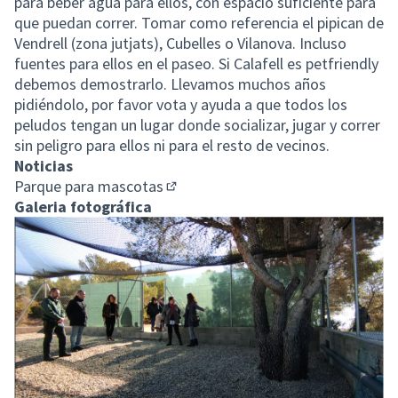
para beber agua para ellos, con espacio suficiente para
que puedan correr. Tomar como referencia el pipican de
Vendrell (zona jutjats), Cubelles o Vilanova. Incluso
fuentes para ellos en el paseo. Si Calafell es petfriendly
debemos demostrarlo. Llevamos muchos años
pidiéndolo, por favor vota y ayuda a que todos los
peludos tengan un lugar donde socializar, jugar y correr
sin peligro para ellos ni para el resto de vecinos.
Noticias
Parque para mascotas
(Abrir en una pestaña nueva)
Galeria fotográfica