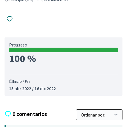
Resultados al filtrar por: Municipio
Resultados al filtrar por: Espacio para mascotas
Progreso
100 %
Inicio / Fin
15 abr 2022 / 16 dic 2022
0 comentarios