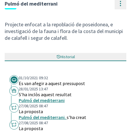
Cont
Pulmó del mediterrani
Projecte enfocat a la repoblació de poseidonea, e
investigació de la fauna i flora de la costa del municipi
de calafell i segur de calafell.
Historial
01/10/2021 09:32
Es van afegir a aquest pressupost
28/01/2025 13:47
S'ha inclòs aquest resultat
Pulmó del mediterrani
27/08/2025 08:47
La proposta
Pulmó del mediterrani.
s'ha creat
27/08/2025 08:47
La proposta