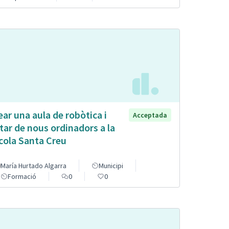
ear una aula de robòtica i
Acceptada
tar de nous ordinadors a la
cola Santa Creu
María Hurtado Algarra
Municipi
Formació
0
0