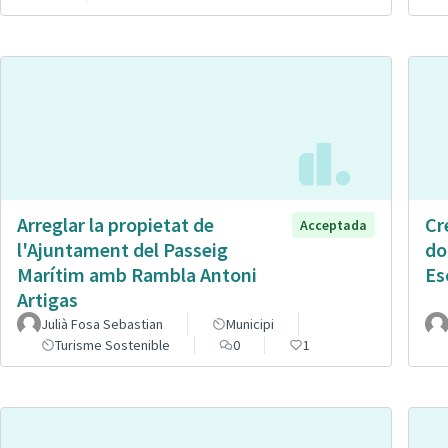
Arreglar la propietat de
Cr
Acceptada
l'Ajuntament del Passeig
do
Marítim amb Rambla Antoni
Es
Artigas
Julià Fosa Sebastian
Municipi
Turisme Sostenible
0
1