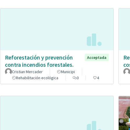
Reforestación y prevención
Re
Acceptada
contra incendios forestales.
co
Cristian Mercader
Municipi
Rehabilitación ecológica
0
4