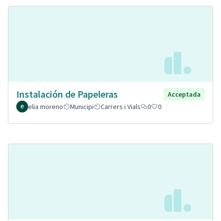
Instalación de Papeleras
Acceptada
elia moreno
Municipi
Carrers i Vials
0
0