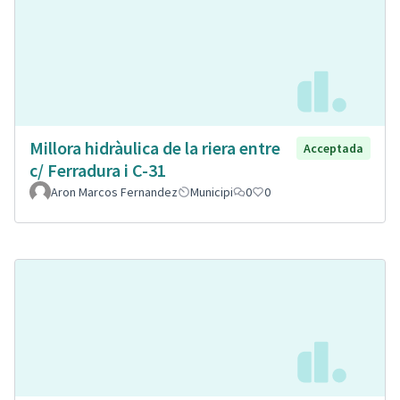
Millora hidràulica de la riera entre
Acceptada
c/ Ferradura i C-31
Aron Marcos Fernandez
Municipi
0
0