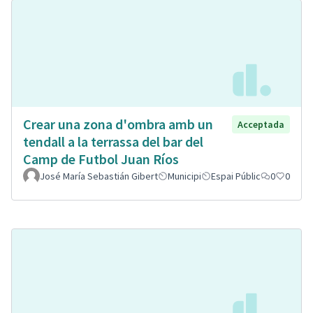
Crear una zona d'ombra amb un
Acceptada
tendall a la terrassa del bar del
Camp de Futbol Juan Ríos
José María Sebastián Gibert
Municipi
Espai Públic
0
0