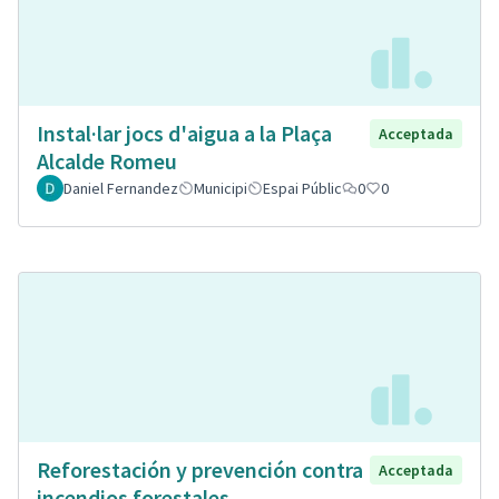
Instal·lar jocs d'aigua a la Plaça
Acceptada
Alcalde Romeu
Daniel Fernandez
Municipi
Espai Públic
0
0
Reforestación y prevención contra
Acceptada
incendios forestales.