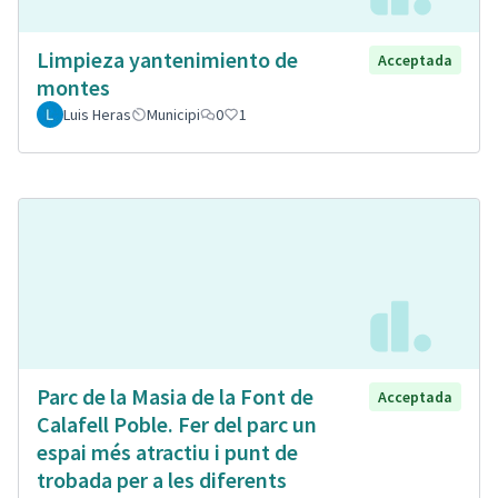
Limpieza yantenimiento de
Acceptada
montes
Luis Heras
Municipi
0
1
Parc de la Masia de la Font de
Acceptada
Calafell Poble. Fer del parc un
espai més atractiu i punt de
trobada per a les diferents