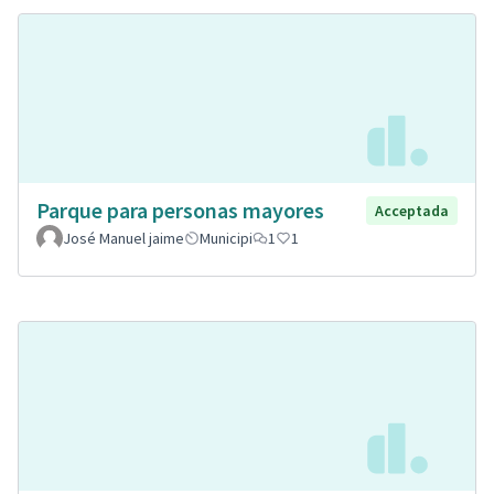
Parque para personas mayores
Acceptada
José Manuel jaime
Municipi
1
1