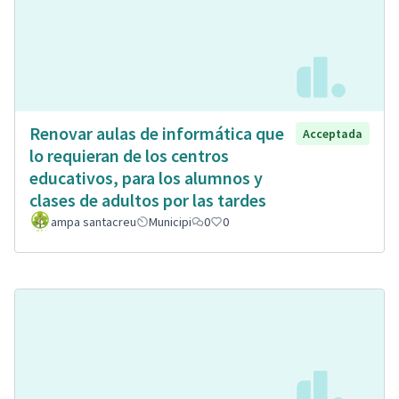
Renovar aulas de informática que
Acceptada
lo requieran de los centros
educativos, para los alumnos y
clases de adultos por las tardes
ampa santacreu
Municipi
0
0