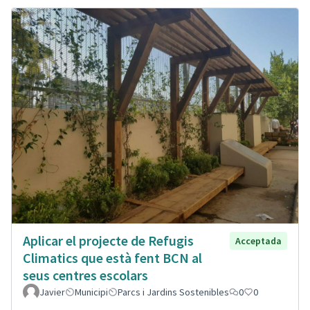
Aplicar el projecte de Refugis
Acceptada
Climatics que està fent BCN al
seus centres escolars
Javier
Municipi
Parcs i Jardins Sostenibles
0
0