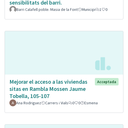
sensibilitats del barri.
Barri Calafell poble. Masia de la Font
Municipi
1
0
Mejorar el acceso a las viviendas
Acceptada
sitas en Rambla Mossen Jaume
Tobella, 105-107
Ana Rodriguez
Carrers i Vials
0
0
Esmena