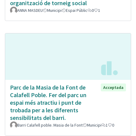
organització de torneig social
ANNA MASDEU
Municipi
Espai Públic
0
1
Parc de la Masia de la Font de
Acceptada
Calafell Poble. Fer del parc un
espai més atractiu i punt de
trobada per a les diferents
sensibilitats del barri.
Barri Calafell poble. Masia de la Font
Municipi
1
0