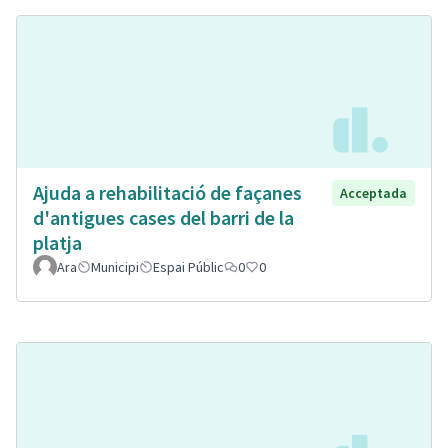
Ajuda a rehabilitació de façanes
Acceptada
d'antigues cases del barri de la
platja
Ara
Municipi
Espai Públic
0
0