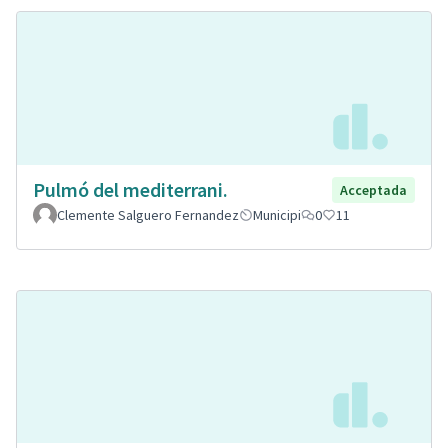
Pulmó del mediterrani.
Acceptada
Clemente Salguero Fernandez
Municipi
0
11