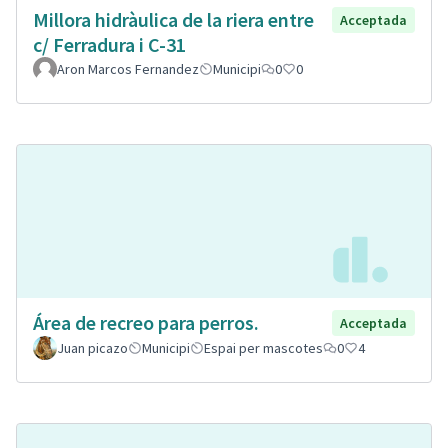
Millora hidràulica de la riera entre
Acceptada
c/ Ferradura i C-31
Aron Marcos Fernandez
Municipi
0
0
Área de recreo para perros.
Acceptada
Juan picazo
Municipi
Espai per mascotes
0
4