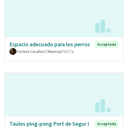
Espacio adecuado para los perros
Acceptada
Cristina Casañas
Municipi
1
1
Taules ping-pong Port de Segur i
Acceptada