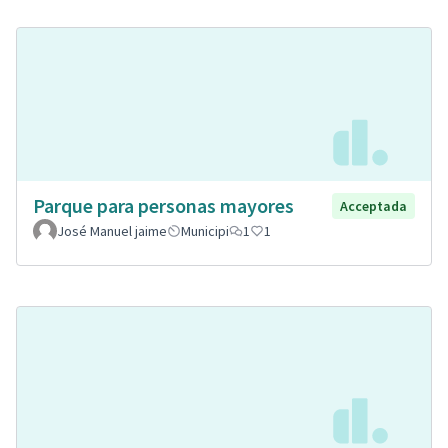
Parque para personas mayores
Acceptada
José Manuel jaime
Municipi
1
1