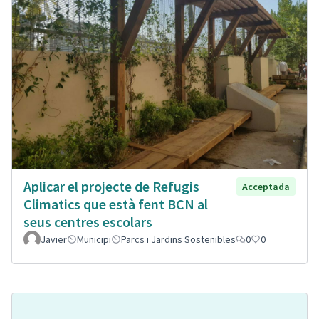
Aplicar el projecte de Refugis
Acceptada
Climatics que està fent BCN al
seus centres escolars
Javier
Municipi
Parcs i Jardins Sostenibles
0
0