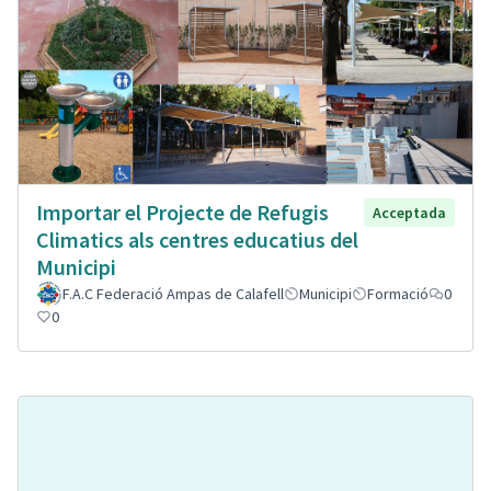
Importar el Projecte de Refugis
Acceptada
Climatics als centres educatius del
Municipi
F.A.C Federació Ampas de Calafell
Municipi
Formació
0
0