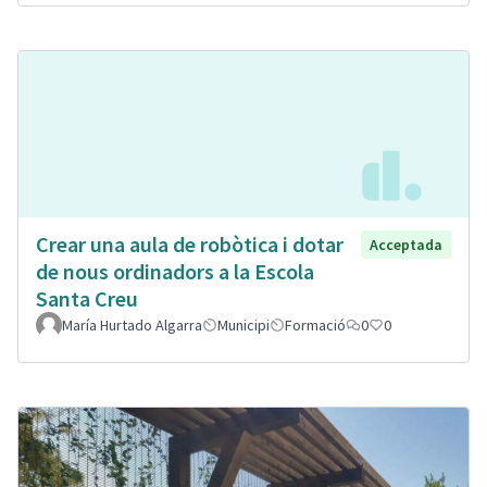
Crear una aula de robòtica i dotar
Acceptada
de nous ordinadors a la Escola
Santa Creu
María Hurtado Algarra
Municipi
Formació
0
0