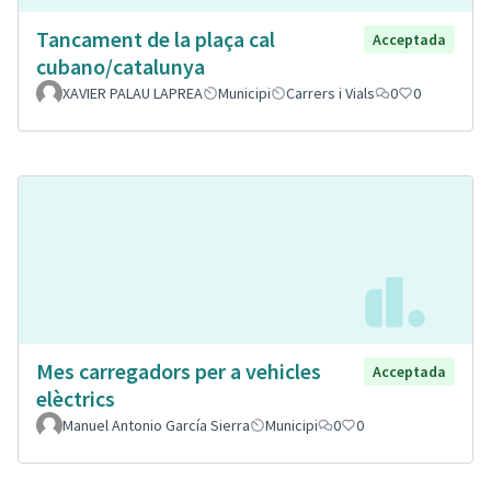
Tancament de la plaça cal
Acceptada
cubano/catalunya
XAVIER PALAU LAPREA
Municipi
Carrers i Vials
0
0
Mes carregadors per a vehicles
Acceptada
elèctrics
Manuel Antonio García Sierra
Municipi
0
0