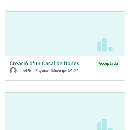
Creació d'un Casal de Dones
Acceptada
Isabel Bou Bayona
Municipi
0
0