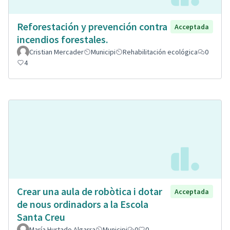
Reforestación y prevención contra
Acceptada
incendios forestales.
Cristian Mercader
Municipi
Rehabilitación ecológica
0
4
Crear una aula de robòtica i dotar
Acceptada
de nous ordinadors a la Escola
Santa Creu
María Hurtado Algarra
Municipi
0
0