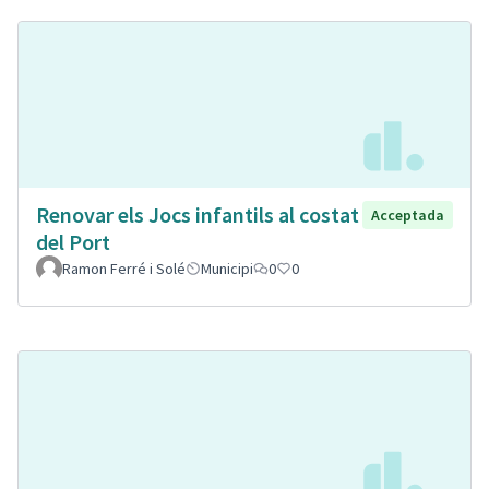
Renovar els Jocs infantils al costat
Acceptada
del Port
Ramon Ferré i Solé
Municipi
0
0