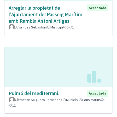
Arreglar la propietat de
Acceptada
l'Ajuntament del Passeig Marítim
amb Rambla Antoni Artigas
Julià Fosa Sebastian
Municipi
0
1
Pulmó del mediterrani.
Acceptada
Clemente Salguero Fernandez
Municipi
Fons Marins
0
11