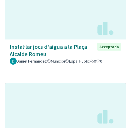
Instal·lar jocs d'aigua a la Plaça
Acceptada
Alcalde Romeu
Daniel Fernandez
Municipi
Espai Públic
0
0