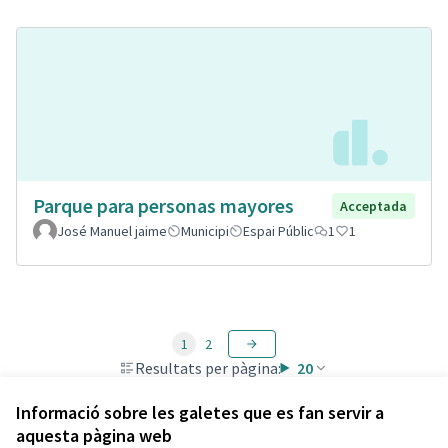
Parque para personas mayores
Acceptada
José Manuel jaime
Municipi
Espai Públic
1
1
1
2
Resultats per pàgina:
20
Informació sobre les galetes que es fan servir a
aquesta pàgina web