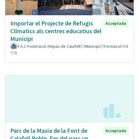
Importar el Projecte de Refugis
Acceptada
Climatics als centres educatius del
Municipi
F.A.C Federació Ampas de Calafell
Municipi
Formació
0
0
Parc de la Masia de la Font de
Acceptada
Calafell Poble. Fer del parc un