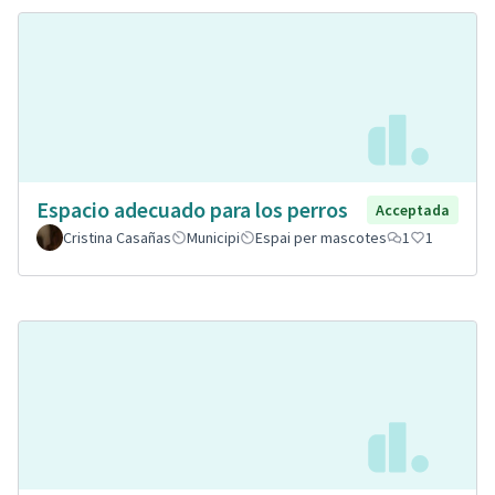
Espacio adecuado para los perros
Acceptada
Cristina Casañas
Municipi
Espai per mascotes
1
1