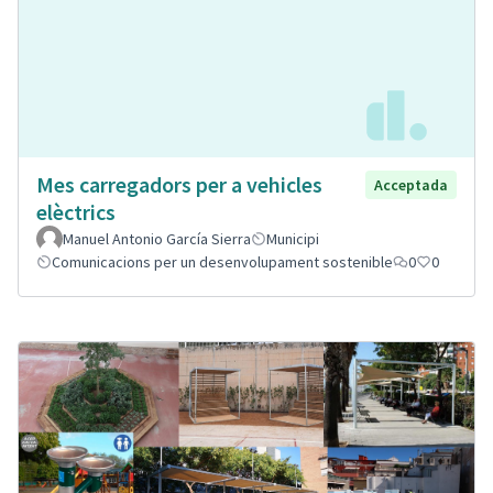
Mes carregadors per a vehicles
Acceptada
elèctrics
Manuel Antonio García Sierra
Municipi
Comunicacions per un desenvolupament sostenible
0
0