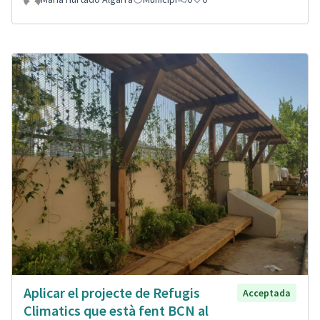
Aplicar el projecte de Refugis
Acceptada
Climatics que està fent BCN al