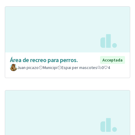
Área de recreo para perros.
Acceptada
Juan picazo
Municipi
Espai per mascotes
0
4