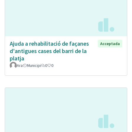
Ajuda a rehabilitació de façanes
Acceptada
d'antigues cases del barri de la
platja
Ara
Municipi
0
0