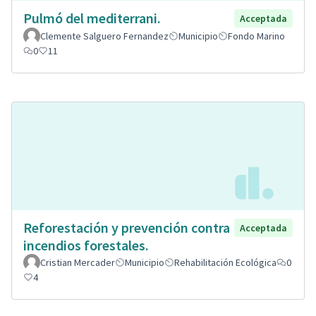
Pulmó del mediterrani.
Acceptada
Clemente Salguero Fernandez
Municipio
Fondo Marino
0
11
Reforestación y prevención contra
Acceptada
incendios forestales.
Cristian Mercader
Municipio
Rehabilitación Ecológica
0
4