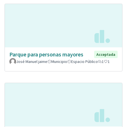
Parque para personas mayores
Acceptada
José Manuel jaime
Municipio
Espacio Público
1
1