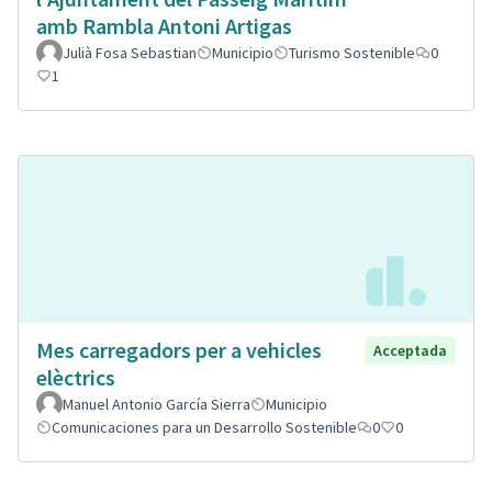
amb Rambla Antoni Artigas
Julià Fosa Sebastian
Municipio
Turismo Sostenible
0
1
Mes carregadors per a vehicles
Acceptada
elèctrics
Manuel Antonio García Sierra
Municipio
Comunicaciones para un Desarrollo Sostenible
0
0