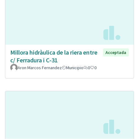
Millora hidràulica de la riera entre
Acceptada
c/ Ferradura i C-31
Aron Marcos Fernandez
Municipio
0
0