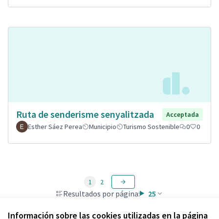
Ruta de senderisme senyalitzada
Acceptada
Esther Sáez Perea
Municipio
Turismo Sostenible
0
0
1
2
Resultados por página:
25
Información sobre las cookies utilizadas en la página