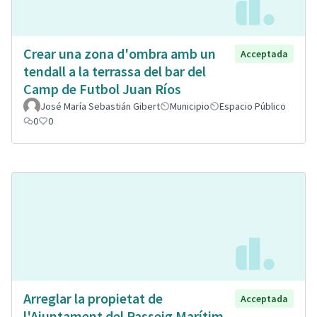
Crear una zona d'ombra amb un
Acceptada
tendall a la terrassa del bar del
Camp de Futbol Juan Ríos
José María Sebastián Gibert
Municipio
Espacio Público
0
0
Arreglar la propietat de
Acceptada
l'Ajuntament del Passeig Marítim