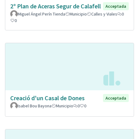
2º Plan de Aceras Segur de Calafell
Acceptada
Miguel Ángel Perín Tienda
Municipio
Calles y Viales
0
0
Creació d'un Casal de Dones
Acceptada
Isabel Bou Bayona
Municipio
0
0