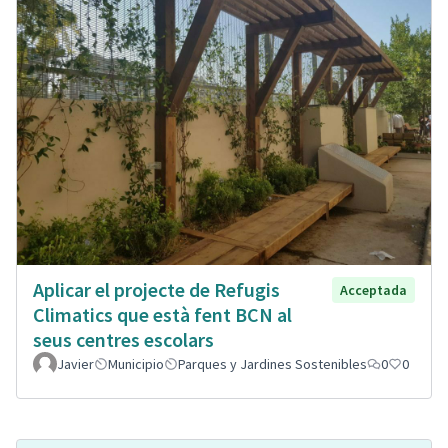
Aplicar el projecte de Refugis
Acceptada
Climatics que està fent BCN al
seus centres escolars
Javier
Municipio
Parques y Jardines Sostenibles
0
0