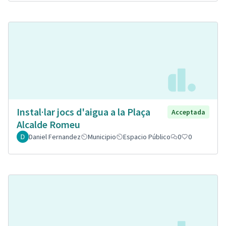
Instal·lar jocs d'aigua a la Plaça
Acceptada
Alcalde Romeu
Daniel Fernandez
Municipio
Espacio Público
0
0