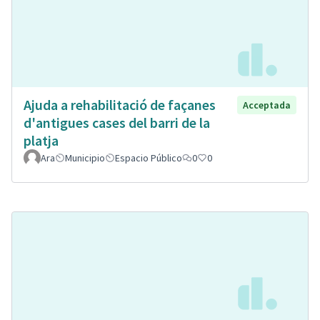
Ajuda a rehabilitació de façanes
Acceptada
d'antigues cases del barri de la
platja
Ara
Municipio
Espacio Público
0
0