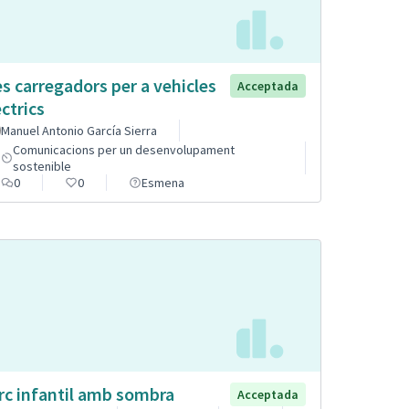
s carregadors per a vehicles
Acceptada
èctrics
Manuel Antonio García Sierra
Comunicacions per un desenvolupament
sostenible
0
0
Esmena
rc infantil amb sombra
Acceptada