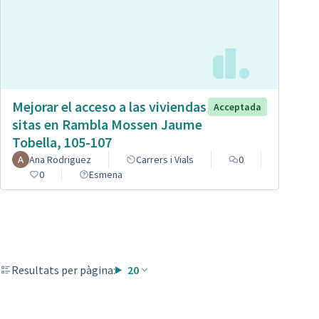
Mejorar el acceso a las viviendas
Acceptada
sitas en Rambla Mossen Jaume
Tobella, 105-107
Ana Rodriguez
Carrers i Vials
0
0
Esmena
Resultats per pàgina:
20