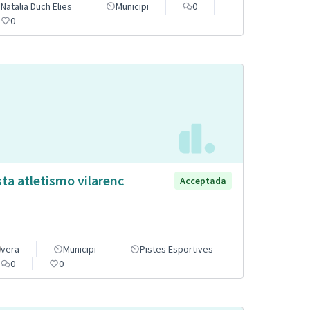
Natalia Duch Elies
Municipi
0
0
sta atletismo vilarenc
Acceptada
vera
Municipi
Pistes Esportives
0
0