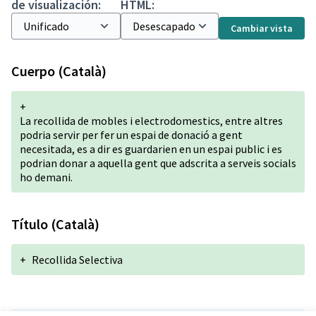
de visualización:
HTML:
Cambiar vista
Cuerpo (Català)
+
La recollida de mobles i electrodomestics, entre altres
podria servir per fer un espai de donació a gent
necesitada, es a dir es guardarien en un espai public i es
podrian donar a aquella gent que adscrita a serveis socials
ho demani.
Título (Català)
+
Recollida Selectiva