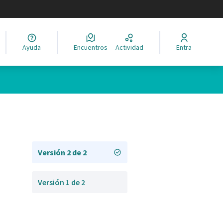
legir el idioma
Ayuda
Encuentros
Actividad
Entra
Versión 2 de 2
Versión 1 de 2