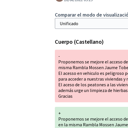
Comparar el modo de visualizació
Cuerpo (Castellano)
-
Proponemos se mejore el acceso des
misma Rambla Mossen Jaume Tobell
El acesso en vehiculo es peligroso
para acceder a nuestras viviendas y 
El aceso de los peatones a las vivie
además urge un limpieza de hierbas 
Gracias
+
Proponemos se mejore el acceso des
en la misma Rambla Mossen Jaume 