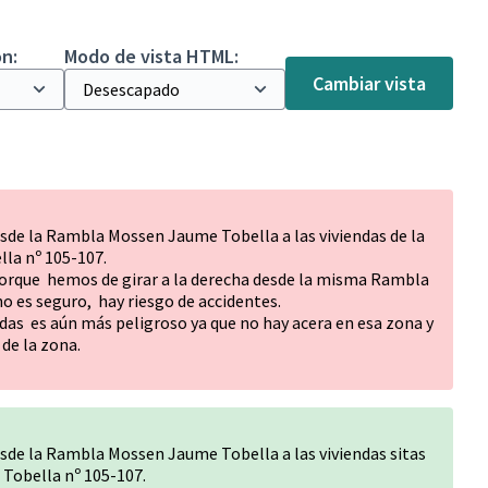
n:
Modo de vista HTML:
Cambiar vista
de la Rambla Mossen Jaume Tobella a las viviendas de la
a nº 105-107.
 porque hemos de girar a la derecha desde la misma Rambla
no es seguro, hay riesgo de accidentes.
ndas es aún más peligroso ya que no hay acera en esa zona y
de la zona.
de la Rambla Mossen Jaume Tobella a las viviendas sitas
Tobella nº 105-107.