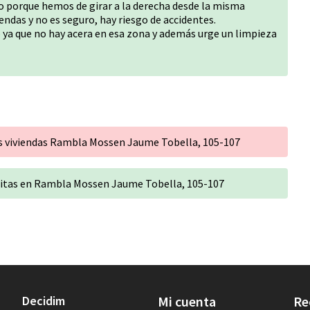
o porque hemos de girar a la derecha desde la misma
endas y no es seguro, hay riesgo de accidentes.
o ya que no hay acera en esa zona y además urge un limpieza
 las viviendas Rambla Mossen Jaume Tobella, 105-107
s sitas en Rambla Mossen Jaume Tobella, 105-107
Decidim
Mi cuenta
Re