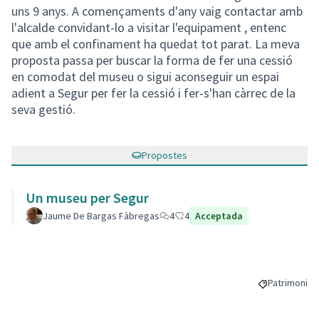
uns 9 anys. A començaments d'any vaig contactar amb
l'alcalde convidant-lo a visitar l'equipament , entenc
que amb el confinament ha quedat tot parat. La meva
proposta passa per buscar la forma de fer una cessió
en comodat del museu o sigui aconseguir un espai
adient a Segur per fer la cessió i fer-s'han càrrec de la
seva gestió.
Propostes
Un museu per Segur
Jaume De Bargas Fàbregas
4
4
Acceptada
Patrimoni
Resultats al 