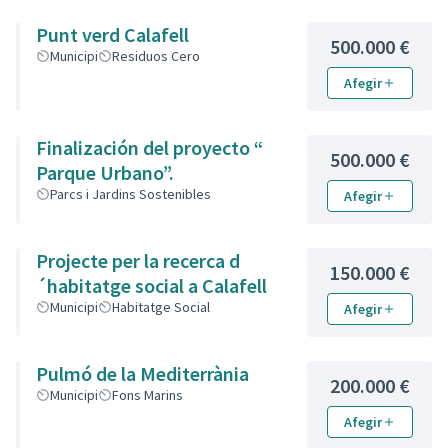
Punt verd Calafell
500.000 €
Municipi
Residuos Cero
Afegir
Finalización del proyecto “
500.000 €
Parque Urbano”.
Parcs i Jardins Sostenibles
Afegir
Projecte per la recerca d
150.000 €
´habitatge social a Calafell
Municipi
Habitatge Social
Afegir
Pulmó de la Mediterrània
200.000 €
Municipi
Fons Marins
Afegir