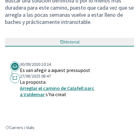
Buscar una solución definitiva o por lo menos mas
duradera para este camino, puesto que cada vez que se
arregla a las pocas semanas vuelve a estar lleno de
baches y prácticamente intransitable.
Historial
30/09/2020 10:24
Es van afegir a aquest pressupost
27/08/2025 08:47
La proposta
Arreglar el camino de Calafell parc
a Valdemar
s'ha creat
Carrers i Vials
Resultats en filtrar per: Carrers i Vials