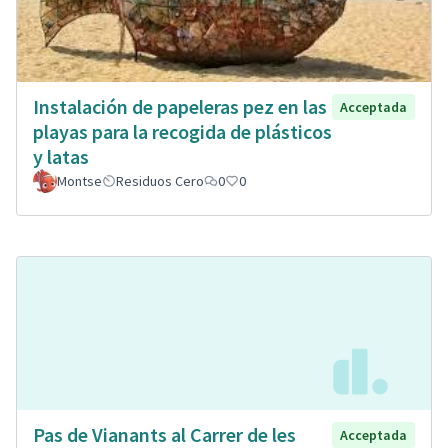
Instalación de papeleras pez en las
Acceptada
playas para la recogida de plásticos
y latas
Montse
Residuos Cero
0
0
Pas de Vianants al Carrer de les
Acceptada