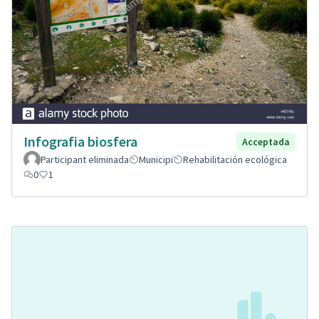
Infografia biosfera
Acceptada
Participant eliminada
Municipi
Rehabilitación ecológica
0
1