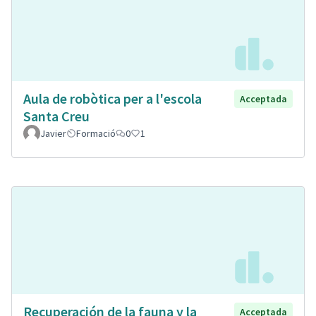
Aula de robòtica per a l'escola
Acceptada
Santa Creu
Javier
Formació
0
1
Recuperación de la fauna y la
Acceptada