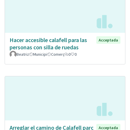
Hacer accesible calafell para las
Acceptada
personas con silla de ruedas
Beatriz
Municipi
Comerç
0
0
Arreglar el camino de Calafell parc
Acceptada