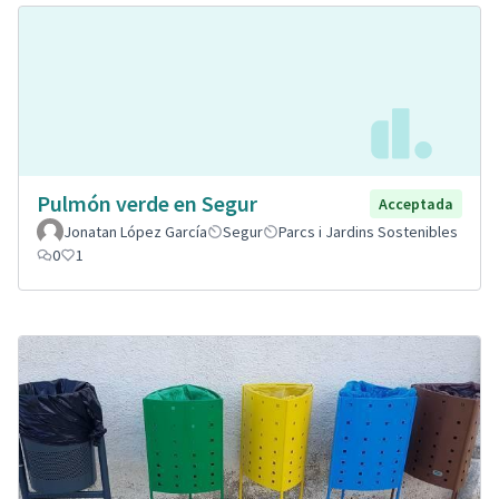
Pulmón verde en Segur
Acceptada
Jonatan López García
Segur
Parcs i Jardins Sostenibles
0
1