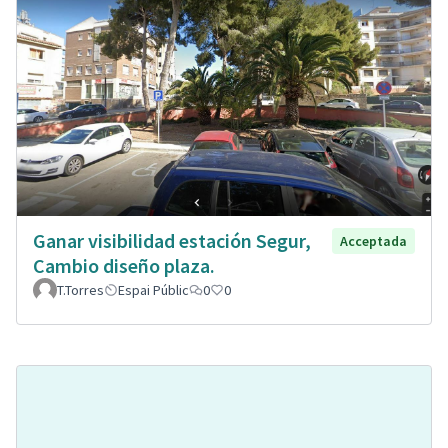
Ganar visibilidad estación Segur,
Acceptada
Cambio diseño plaza.
T.Torres
Espai Públic
0
0