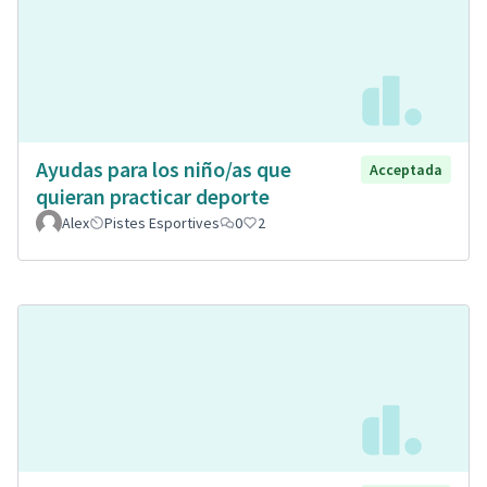
Ayudas para los niño/as que
Acceptada
quieran practicar deporte
Alex
Pistes Esportives
0
2