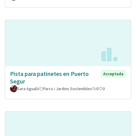
Pista para patinetes en Puerto
Acceptada
Segur
Sara AguaDi
Parcs i Jardins Sostenibles
0
0