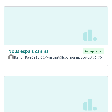
Nous espais canins
Acceptada
Ramon Ferré i Solé
Municipi
Espai per mascotes
0
0