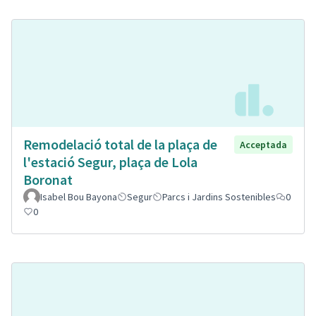
Remodelació total de la plaça de
Acceptada
l'estació Segur, plaça de Lola
Boronat
Isabel Bou Bayona
Segur
Parcs i Jardins Sostenibles
0
0