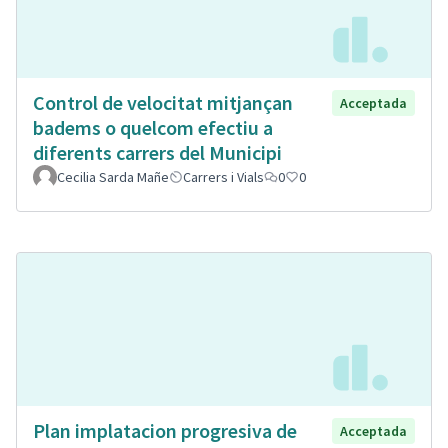
Control de velocitat mitjançan
Acceptada
badems o quelcom efectiu a
diferents carrers del Municipi
Cecilia Sarda Mañe
Carrers i Vials
0
0
Plan implatacion progresiva de
Acceptada