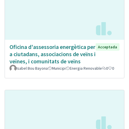
Oficina d'assessoria energètica per
Acceptada
a ciutadans, associacions de veïns i
veïnes, i comunitats de veïns
Isabel Bou Bayona
Municipi
Energia Renovable
0
0