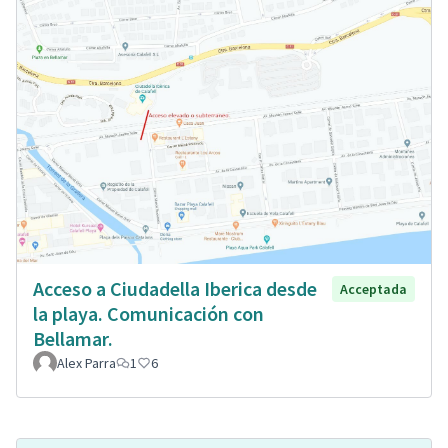
Acceso a Ciudadella Iberica desde
Acceptada
la playa. Comunicación con
Bellamar.
Alex Parra
1
6