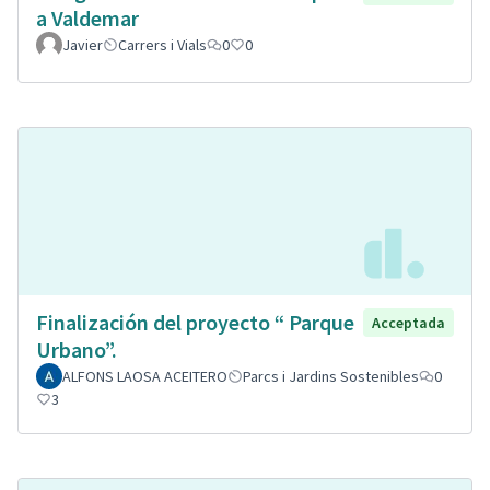
a Valdemar
Javier
Carrers i Vials
0
0
Finalización del proyecto “ Parque
Acceptada
Urbano”.
ALFONS LAOSA ACEITERO
Parcs i Jardins Sostenibles
0
3