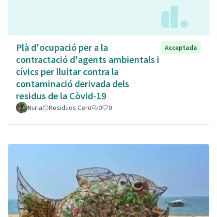
Plà d'ocupació per a la
Acceptada
contractació d'agents ambientals i
cívics per lluitar contra la
contaminació derivada dels
residus de la Còvid-19
Nuria
Residuos Cero
0
0