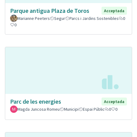
Parque antigua Plaza de Toros
Acceptada
Marianne Peeters
Segur
Parcs i Jardins Sostenibles
0
0
Parc de les energies
Acceptada
Magda Juncosa Romeu
Municipi
Espai Públic
0
0