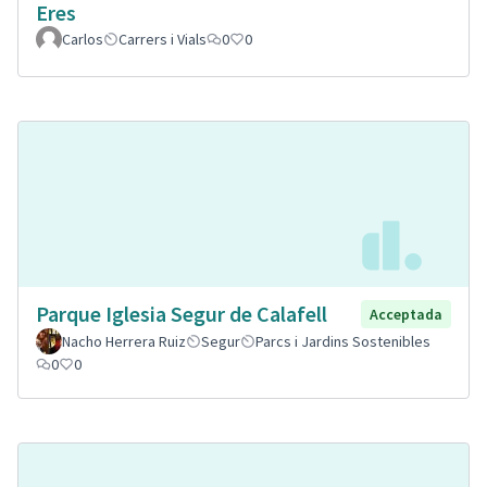
Eres
Carlos
Carrers i Vials
0
0
Parque Iglesia Segur de Calafell
Acceptada
Nacho Herrera Ruiz
Segur
Parcs i Jardins Sostenibles
0
0