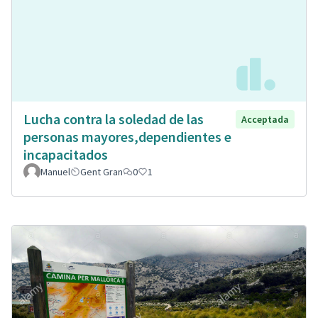
Lucha contra la soledad de las
Acceptada
personas mayores,dependientes e
incapacitados
Manuel
Gent Gran
0
1