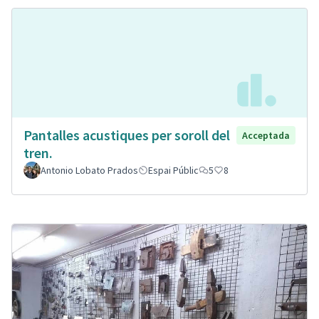
Pantalles acustiques per soroll del
Acceptada
tren.
Antonio Lobato Prados
Espai Públic
5
8