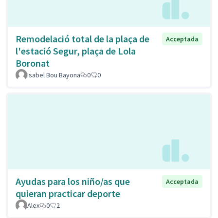
Remodelació total de la plaça de
Acceptada
l'estació Segur, plaça de Lola
Boronat
Isabel Bou Bayona
0
0
Ayudas para los niño/as que
Acceptada
quieran practicar deporte
Alex
0
2