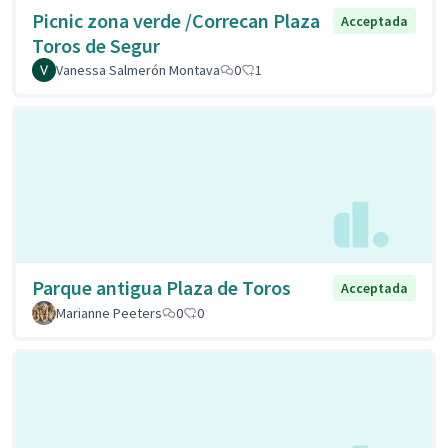
Picnic zona verde /Correcan Plaza
Acceptada
Toros de Segur
Vanessa Salmerón Montava
0
1
Parque antigua Plaza de Toros
Acceptada
Marianne Peeters
0
0