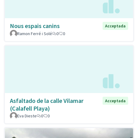
Nous espais canins
Acceptada
Ramon Ferré i Solé
0
0
Asfaltado de la calle Vilamar
Acceptada
(Calafell Playa)
Eva Dieste
0
0