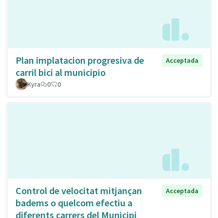
Plan implatacion progresiva de
Acceptada
carril bici al municipio
Kyra
0
0
Control de velocitat mitjançan
Acceptada
badems o quelcom efectiu a
diferents carrers del Municipi