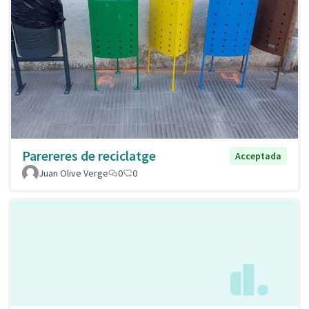
Parereres de reciclatge
Acceptada
Juan Olive Verge
0
0