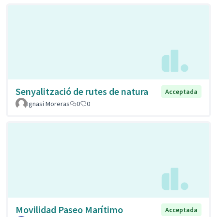
Senyalització de rutes de natura
Acceptada
Ignasi Moreras
0
0
Movilidad Paseo Marítimo
Acceptada