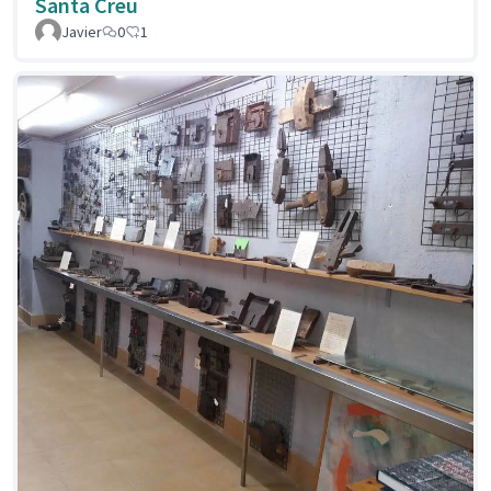
Santa Creu
Javier
0
1