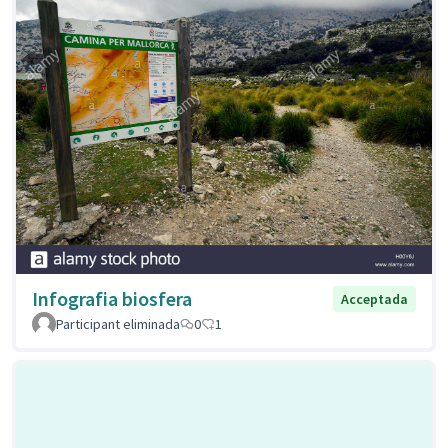
Infografia biosfera
Acceptada
Participant eliminada
0
1