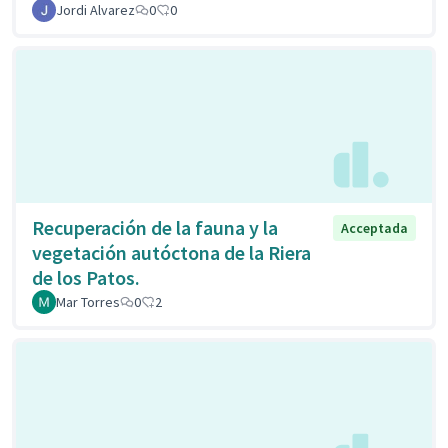
Jordi Alvarez
0
0
Recuperación de la fauna y la
Acceptada
vegetación autóctona de la Riera
de los Patos.
Mar Torres
0
2