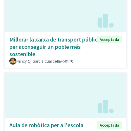
Millorar la xarxa de transport públic
Acceptada
per aconseguir un poble més
sostenible.
Nancy Q. Garcia Cuartiella
0
0
Aula de robòtica per a l'escola
Acceptada