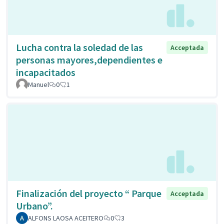
Lucha contra la soledad de las
Acceptada
personas mayores,dependientes e
incapacitados
Manuel
0
1
Finalización del proyecto “ Parque
Acceptada
Urbano”.
ALFONS LAOSA ACEITERO
0
3