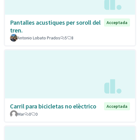
Pantalles acustiques per soroll del
Acceptada
tren.
Antonio Lobato Prados
5
8
Carril para bicicletas no elèctrico
Acceptada
Mar
0
0