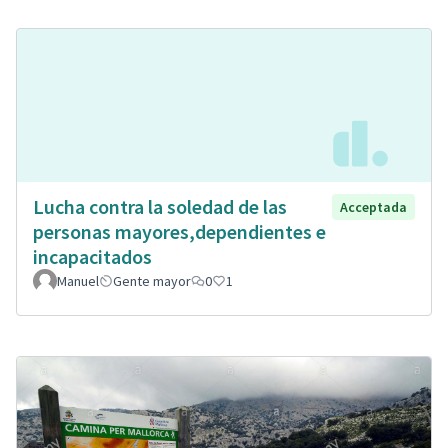
Lucha contra la soledad de las
Acceptada
personas mayores,dependientes e
incapacitados
Manuel
Gente mayor
0
1