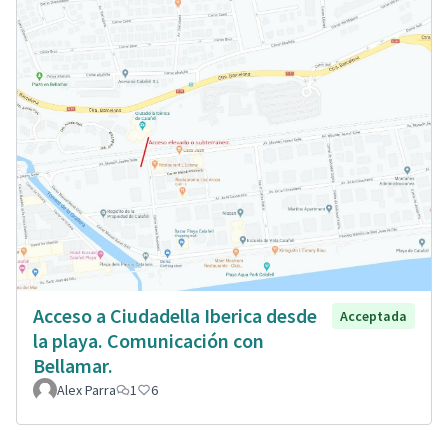
Acceso a Ciudadella Iberica desde
Acceptada
la playa. Comunicación con
Bellamar.
Alex Parra
1
6