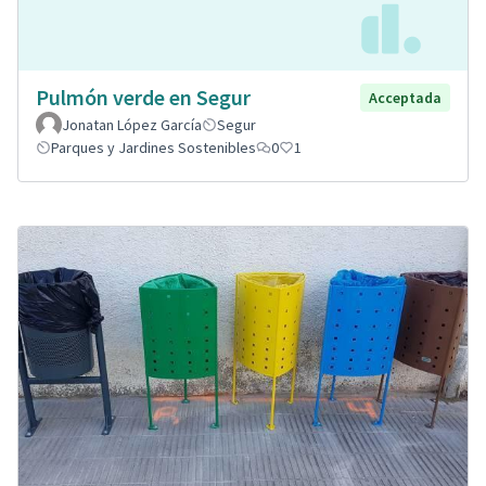
Pulmón verde en Segur
Acceptada
Jonatan López García
Segur
Parques y Jardines Sostenibles
0
1