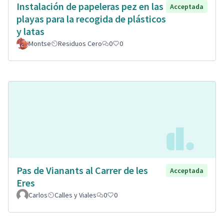
Instalación de papeleras pez en las
Acceptada
playas para la recogida de plásticos
y latas
Montse
Residuos Cero
0
0
Pas de Vianants al Carrer de les
Acceptada
Eres
Carlos
Calles y Viales
0
0