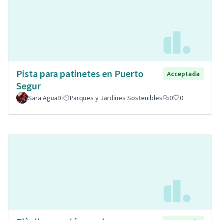
Pista para patinetes en Puerto
Acceptada
Segur
Sara AguaDi
Parques y Jardines Sostenibles
0
0