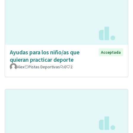
Ayudas para los niño/as que
Acceptada
quieran practicar deporte
Alex
Pistas Deportivas
0
2