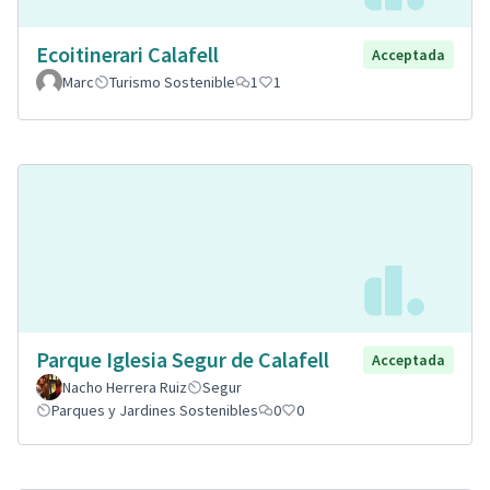
Ecoitinerari Calafell
Acceptada
Marc
Turismo Sostenible
1
1
Parque Iglesia Segur de Calafell
Acceptada
Nacho Herrera Ruiz
Segur
Parques y Jardines Sostenibles
0
0