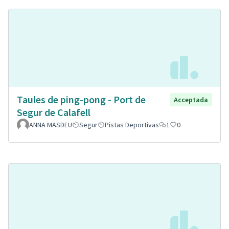
Taules de ping-pong - Port de
Acceptada
Segur de Calafell
ANNA MASDEU
Segur
Pistas Deportivas
1
0