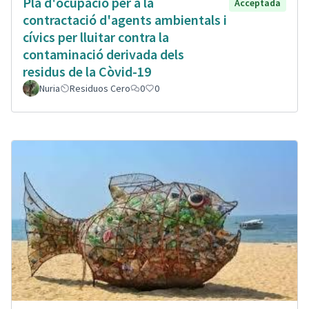
Plà d'ocupació per a la
Acceptada
contractació d'agents ambientals i
cívics per lluitar contra la
contaminació derivada dels
residus de la Còvid-19
Nuria
Residuos Cero
0
0