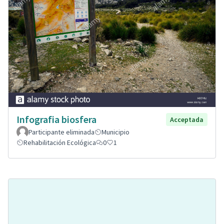
Infografia biosfera
Acceptada
Participante eliminada
Municipio
Rehabilitación Ecológica
0
1