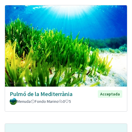
Pulmó de la Mediterrània
Acceptada
Menuda
Fondo Marino
0
5