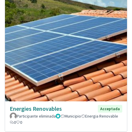
Energies Renovables
Acceptada
Participante eliminada
Administrador
Municipio
Energia Renovable
0
0