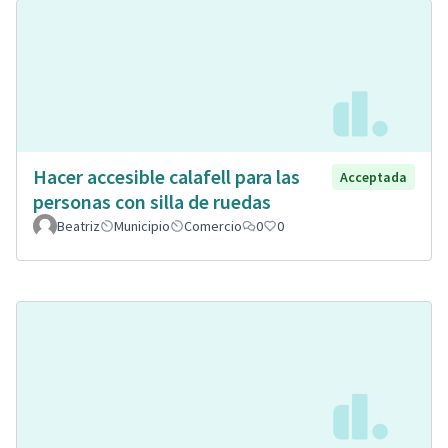
Hacer accesible calafell para las
Acceptada
personas con silla de ruedas
Beatriz
Municipio
Comercio
0
0