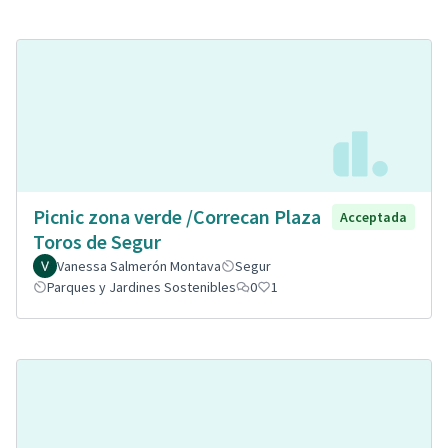
Picnic zona verde /Correcan Plaza
Acceptada
Toros de Segur
Vanessa Salmerón Montava
Segur
Parques y Jardines Sostenibles
0
1