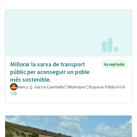
Millorar la xarxa de transport
Acceptada
públic per aconseguir un poble
més sostenible.
Nancy Q. Garcia Cuartiella
Municipio
Espacio Público
0
0