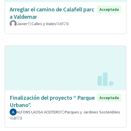
Arreglar el camino de Calafell parc
Acceptada
a Valdemar
Javier
Calles y Viales
0
0
Finalización del proyecto “ Parque
Acceptada
Urbano”.
ALFONS LAOSA ACEITERO
Parques y Jardines Sostenibles
0
3