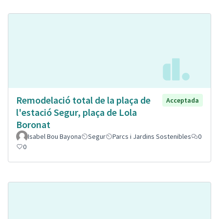
Remodelació total de la plaça de
Acceptada
l'estació Segur, plaça de Lola
Boronat
Isabel Bou Bayona
Segur
Parcs i Jardins Sostenibles
0
0