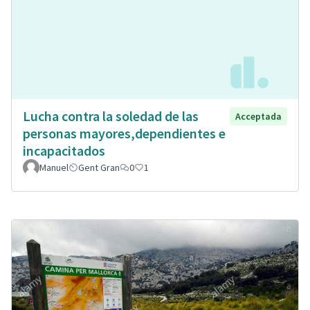
Lucha contra la soledad de las
Acceptada
personas mayores,dependientes e
incapacitados
Manuel
Gent Gran
0
1