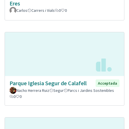
Eres
Carlos
Carrers i Vials
0
0
Parque Iglesia Segur de Calafell
Acceptada
Nacho Herrera Ruiz
Segur
Parcs i Jardins Sostenibles
0
0