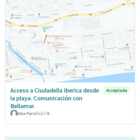
Acceso a Ciudadella Iberica desde
Acceptada
la playa. Comunicación con
Bellamar.
Alex Parra
1
6