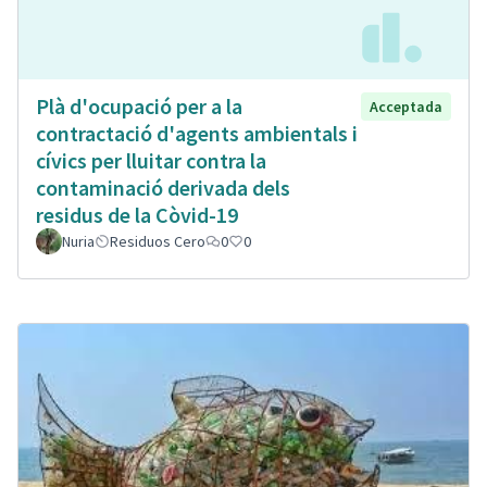
Plà d'ocupació per a la
Acceptada
contractació d'agents ambientals i
cívics per lluitar contra la
contaminació derivada dels
residus de la Còvid-19
Nuria
Residuos Cero
0
0