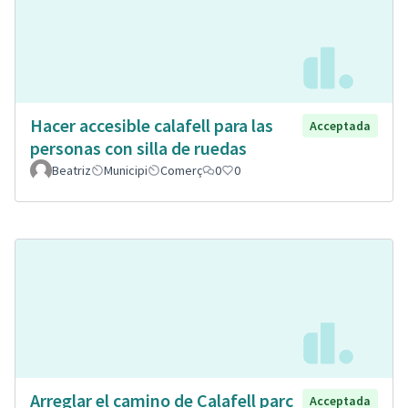
Hacer accesible calafell para las
Acceptada
personas con silla de ruedas
Beatriz
Municipi
Comerç
0
0
Arreglar el camino de Calafell parc
Acceptada