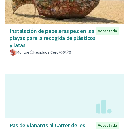
Instalación de papeleras pez en las
Acceptada
playas para la recogida de plásticos
y latas
Montse
Residuos Cero
0
0
Pas de Vianants al Carrer de les
Acceptada