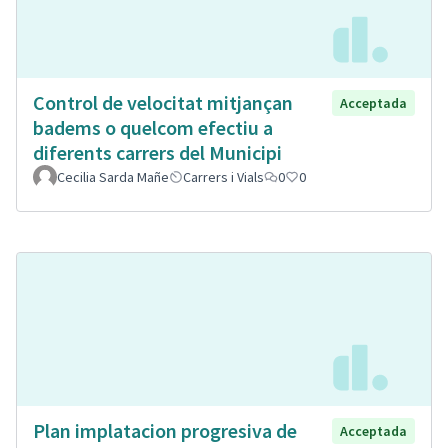
Control de velocitat mitjançan
Acceptada
badems o quelcom efectiu a
diferents carrers del Municipi
Cecilia Sarda Mañe
Carrers i Vials
0
0
Plan implatacion progresiva de
Acceptada