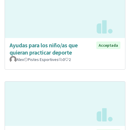
Ayudas para los niño/as que
Acceptada
quieran practicar deporte
Alex
Pistes Esportives
0
2