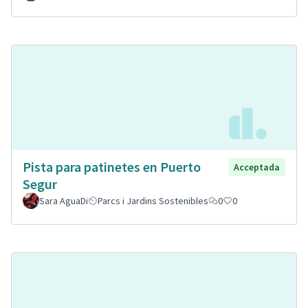
Pista para patinetes en Puerto
Acceptada
Segur
Sara AguaDi
Parcs i Jardins Sostenibles
0
0