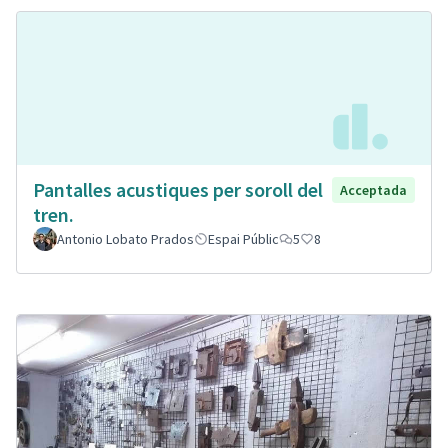
Pantalles acustiques per soroll del
Acceptada
tren.
Antonio Lobato Prados
Espai Públic
5
8