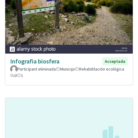
Infografia biosfera
Acceptada
Participant eliminada
Municipi
Rehabilitación ecológica
0
1