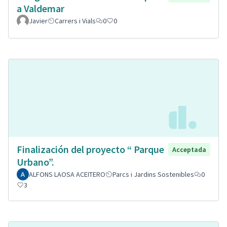
a Valdemar
Javier
Carrers i Vials
0
0
Finalización del proyecto “ Parque
Acceptada
Urbano”.
ALFONS LAOSA ACEITERO
Parcs i Jardins Sostenibles
0
3