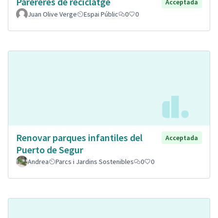
Parereres de reciclatge
Acceptada
Juan Olive Verge
Espai Públic
0
0
Renovar parques infantiles del
Acceptada
Puerto de Segur
Andrea
Parcs i Jardins Sostenibles
0
0