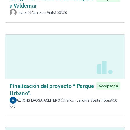
a Valdemar
Javier
Carrers i Vials
0
0
Finalización del proyecto “ Parque
Acceptada
Urbano”.
ALFONS LAOSA ACEITERO
Parcs i Jardins Sostenibles
0
3