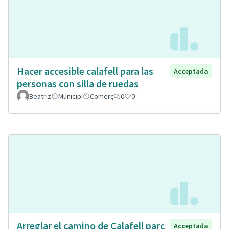
Hacer accesible calafell para las
Acceptada
personas con silla de ruedas
Beatriz
Municipi
Comerç
0
0
Arreglar el camino de Calafell parc
Acceptada