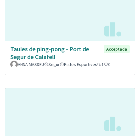
Taules de ping-pong - Port de
Acceptada
Segur de Calafell
ANNA MASDEU
Segur
Pistes Esportives
1
0