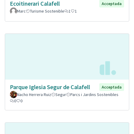
Ecoitinerari Calafell
Acceptada
Marc
Turisme Sostenible
1
1
Parque Iglesia Segur de Calafell
Acceptada
Nacho Herrera Ruiz
Segur
Parcs i Jardins Sostenibles
0
0