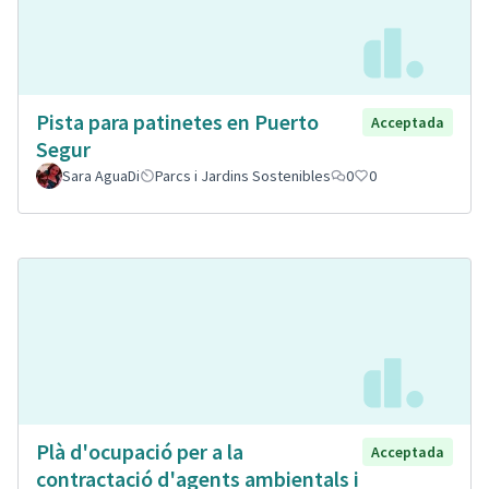
Pista para patinetes en Puerto
Acceptada
Segur
Sara AguaDi
Parcs i Jardins Sostenibles
0
0
Plà d'ocupació per a la
Acceptada
contractació d'agents ambientals i