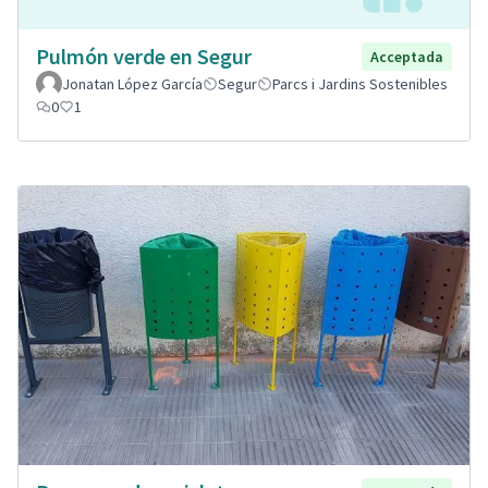
Pulmón verde en Segur
Acceptada
Jonatan López García
Segur
Parcs i Jardins Sostenibles
0
1