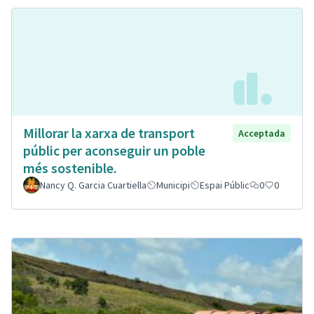
Millorar la xarxa de transport
Acceptada
públic per aconseguir un poble
més sostenible.
Nancy Q. Garcia Cuartiella
Municipi
Espai Públic
0
0