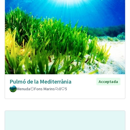
Pulmó de la Mediterrània
Acceptada
Menuda
Fons Marins
0
5