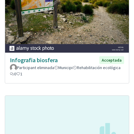
Infografia biosfera
Acceptada
Participant eliminada
Municipi
Rehabilitación ecológica
0
1