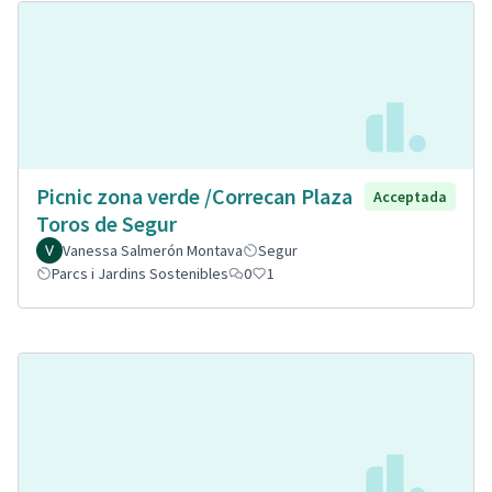
Picnic zona verde /Correcan Plaza
Acceptada
Toros de Segur
Vanessa Salmerón Montava
Segur
Parcs i Jardins Sostenibles
0
1