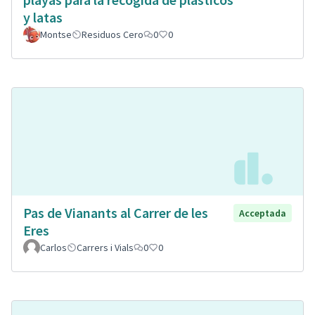
y latas
Montse
Residuos Cero
0
0
Pas de Vianants al Carrer de les
Acceptada
Eres
Carlos
Carrers i Vials
0
0