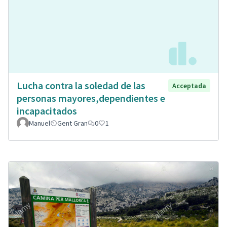
Lucha contra la soledad de las
Acceptada
personas mayores,dependientes e
incapacitados
Manuel
Gent Gran
0
1