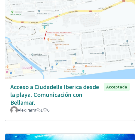
Acceso a Ciudadella Iberica desde
Acceptada
la playa. Comunicación con
Bellamar.
Alex Parra
1
6