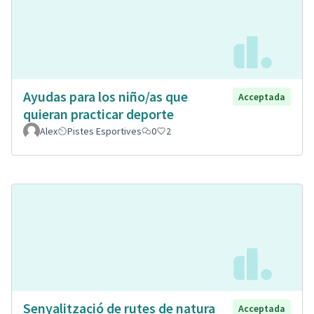
Ayudas para los niño/as que
Acceptada
quieran practicar deporte
Alex
Pistes Esportives
0
2
Senyalització de rutes de natura
Acceptada