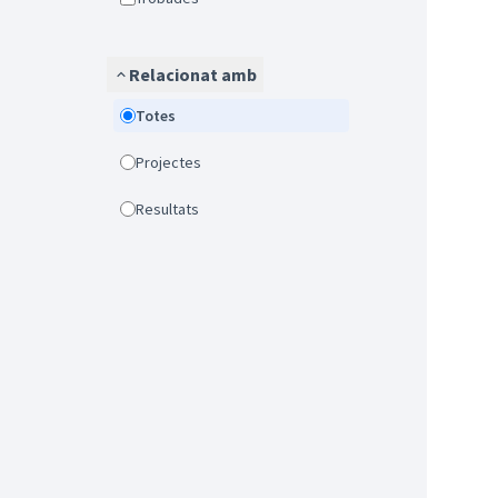
Relacionat amb
Totes
Projectes
Resultats