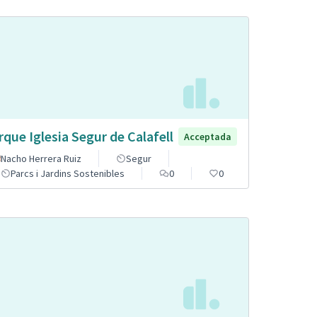
rque Iglesia Segur de Calafell
Acceptada
Nacho Herrera Ruiz
Segur
Parcs i Jardins Sostenibles
0
0