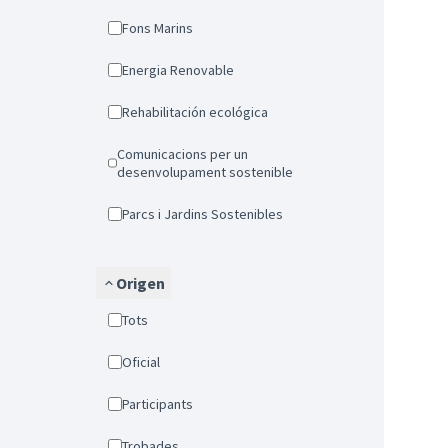
Fons Marins
Energia Renovable
Rehabilitación ecológica
Comunicacions per un
desenvolupament sostenible
Parcs i Jardins Sostenibles
Origen
Tots
Oficial
Participants
Trobades