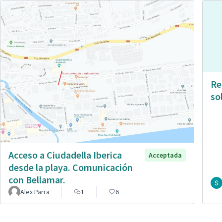
Re
so
Acceso a Ciudadella Iberica
Acceptada
desde la playa. Comunicación
con Bellamar.
Alex Parra
1
6