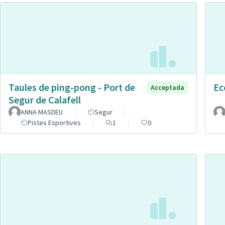
Taules de ping-pong - Port de
Ec
Acceptada
Segur de Calafell
ANNA MASDEU
Segur
Pistes Esportives
1
0