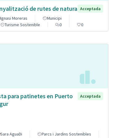
nyalització de rutes de natura
Acceptada
Ignasi Moreras
Municipi
Turisme Sostenible
0
0
sta para patinetes en Puerto
Acceptada
gur
Sara AguaDi
Parcs i Jardins Sostenibles