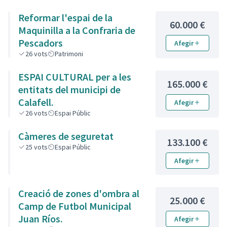
Reformar l'espai de la
60.000 €
Maquinilla a la Confraria de
Pescadors
Afegir
26
vots
Patrimoni
ESPAI CULTURAL per a les
165.000 €
entitats del municipi de
Calafell.
Afegir
26
vots
Espai Públic
Càmeres de seguretat
133.100 €
25
vots
Espai Públic
Afegir
Creació de zones d'ombra al
25.000 €
Camp de Futbol Municipal
Juan Ríos.
Afegir