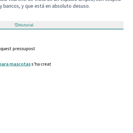
 y bancos, y que está en absoluto desuso.
Historial
 aquest pressupost
 para mascotas
s'ha creat
s