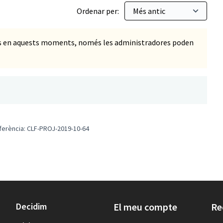
Ordenar per:
ts en aquests moments, només les administradores poden
ferència: CLF-PROJ-2019-10-64
Decidim
El meu compte
Re