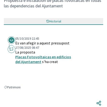
Propuesta e instalación de placas fovoltaicas en todas
las dependencias del Ajuntament
Historial
05/10/2019 22:45
Es van afegir a aquest pressupost
27/08/2025 08:47
La proposta
Placas Fotovoltaicas en edificios
del Ajuntament
s'ha creat
Patrimoni
Resultats en filtrar per: Patrimoni