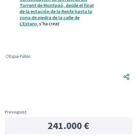
Torrent de Montpaó, desde el final
de la estación de la Renfe hasta la
zona de piedra de la calle de
L’Estany.
s'ha creat
Espai Públic
Resultats en filtrar per: Espai Públic
Pressupost
241.000 €