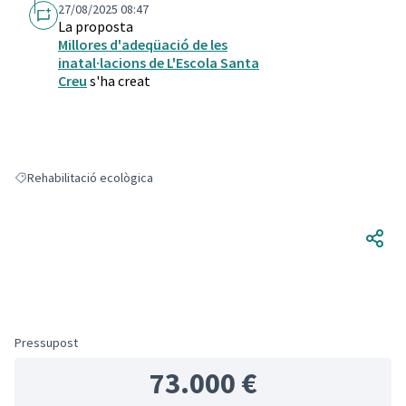
27/08/2025 08:47
La proposta
Millores d'adeqüació de les
inatal·lacions de L'Escola Santa
Creu
s'ha creat
Rehabilitació ecològica
Resultats en filtrar per: Rehabilitació ecològica
Pressupost
73.000 €