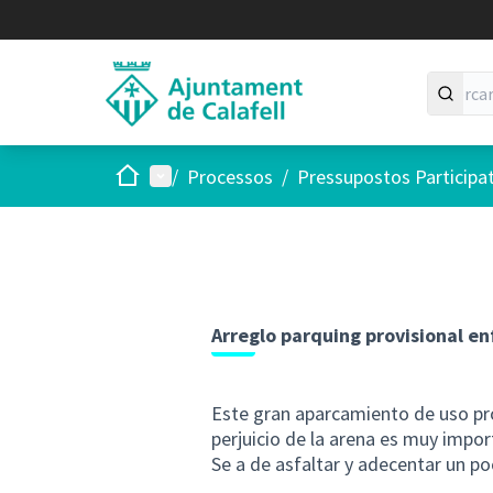
Inici
Menú principal
/
Processos
/
Pressupostos Participa
Arreglo parquing provisional enf
Este gran aparcamiento de uso prov
perjuicio de la arena es muy impor
Se a de asfaltar y adecentar un po