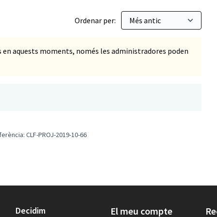
Ordenar per:
ts en aquests moments, només les administradores poden
ferència: CLF-PROJ-2019-10-66
Decidim
El meu compte
Re