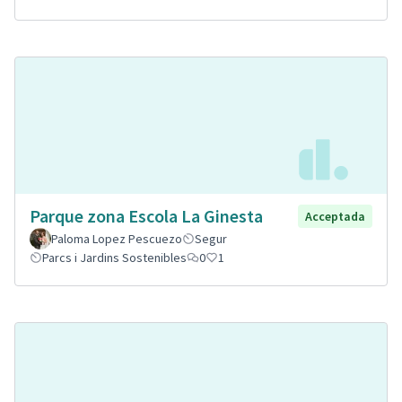
Parque zona Escola La Ginesta
Acceptada
Paloma Lopez Pescuezo
Segur
Parcs i Jardins Sostenibles
0
1