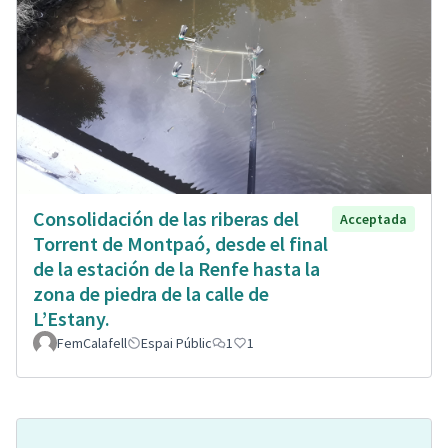
Consolidación de las riberas del
Acceptada
Torrent de Montpaó, desde el final
de la estación de la Renfe hasta la
zona de piedra de la calle de
L’Estany.
FemCalafell
Espai Públic
1
1