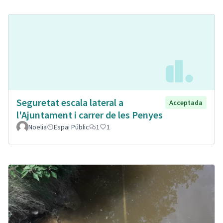
Seguretat escala lateral a
Acceptada
l'Ajuntament i carrer de les Penyes
Noelia
Espai Públic
1
1