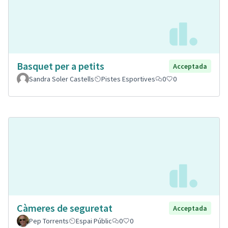
Basquet per a petits
Acceptada
Sandra Soler Castells
Pistes Esportives
0
0
Càmeres de seguretat
Acceptada
Pep Torrents
Espai Públic
0
0