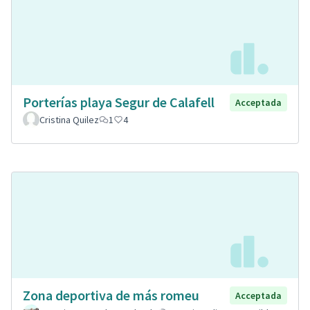
Porterías playa Segur de Calafell
Acceptada
Cristina Quilez
1
4
Zona deportiva de más romeu
Acceptada