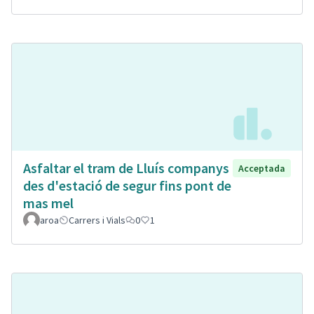
Asfaltar el tram de Lluís companys
Acceptada
des d'estació de segur fins pont de
mas mel
aroa
Carrers i Vials
0
1