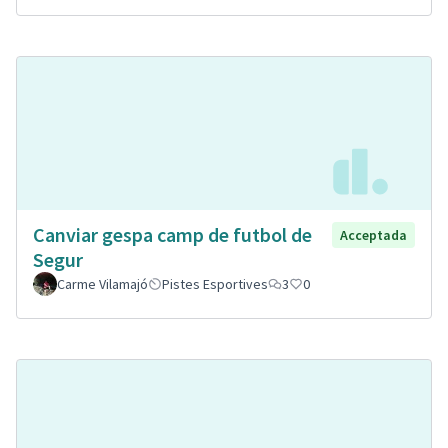
Canviar gespa camp de futbol de
Acceptada
Segur
Carme Vilamajó
Pistes Esportives
3
0