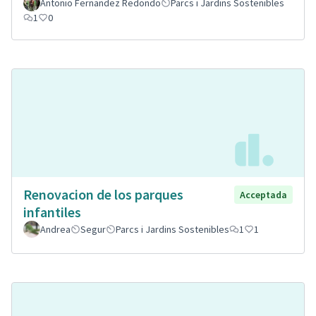
Antonio Fernandez Redondo
Parcs i Jardins Sostenibles
1
0
Renovacion de los parques
Acceptada
infantiles
Andrea
Segur
Parcs i Jardins Sostenibles
1
1