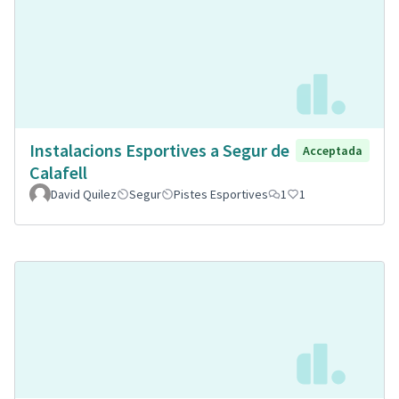
Instalacions Esportives a Segur de
Acceptada
Calafell
David Quilez
Segur
Pistes Esportives
1
1