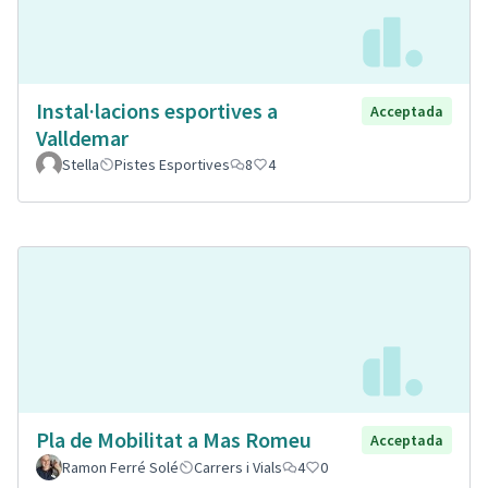
Instal·lacions esportives a
Acceptada
Valldemar
Stella
Pistes Esportives
8
4
Pla de Mobilitat a Mas Romeu
Acceptada
Ramon Ferré Solé
Carrers i Vials
4
0