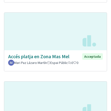
Accés platja en Zona Mas Mel
Acceptada
Mari Paz Lázaro Martín
Espai Públic
0
0